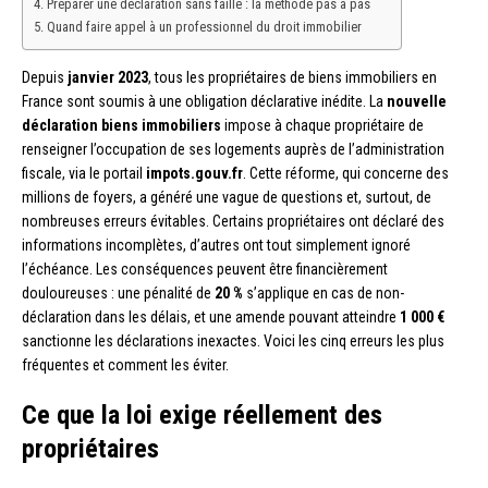
Préparer une déclaration sans faille : la méthode pas à pas
Quand faire appel à un professionnel du droit immobilier
Depuis
janvier 2023
, tous les propriétaires de biens immobiliers en
France sont soumis à une obligation déclarative inédite. La
nouvelle
déclaration biens immobiliers
impose à chaque propriétaire de
renseigner l’occupation de ses logements auprès de l’administration
fiscale, via le portail
impots.gouv.fr
. Cette réforme, qui concerne des
millions de foyers, a généré une vague de questions et, surtout, de
nombreuses erreurs évitables. Certains propriétaires ont déclaré des
informations incomplètes, d’autres ont tout simplement ignoré
l’échéance. Les conséquences peuvent être financièrement
douloureuses : une pénalité de
20 %
s’applique en cas de non-
déclaration dans les délais, et une amende pouvant atteindre
1 000 €
sanctionne les déclarations inexactes. Voici les cinq erreurs les plus
fréquentes et comment les éviter.
Ce que la loi exige réellement des
propriétaires