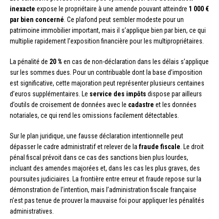
inexacte
expose le propriétaire à une amende pouvant atteindre
1 000 €
par bien concerné
. Ce plafond peut sembler modeste pour un
patrimoine immobilier important, mais il s’applique bien par bien, ce qui
multiplie rapidement l’exposition financière pour les multipropriétaires.
La pénalité de
20 %
en cas de non-déclaration dans les délais s’applique
sur les sommes dues. Pour un contribuable dont la base d’imposition
est significative, cette majoration peut représenter plusieurs centaines
d’euros supplémentaires. Le
service des impôts
dispose par ailleurs
d’outils de croisement de données avec le
cadastre
et les données
notariales, ce qui rend les omissions facilement détectables.
Sur le plan juridique, une fausse déclaration intentionnelle peut
dépasser le cadre administratif et relever de la
fraude fiscale
. Le droit
pénal fiscal prévoit dans ce cas des sanctions bien plus lourdes,
incluant des amendes majorées et, dans les cas les plus graves, des
poursuites judiciaires. La frontière entre erreur et fraude repose sur la
démonstration de l’intention, mais l’administration fiscale française
n’est pas tenue de prouver la mauvaise foi pour appliquer les pénalités
administratives.