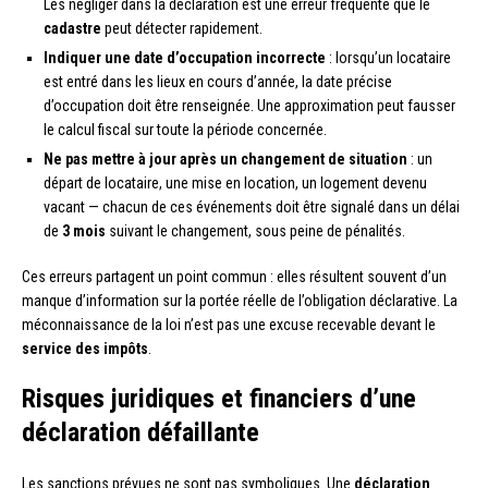
Les négliger dans la déclaration est une erreur fréquente que le
cadastre
peut détecter rapidement.
Indiquer une date d’occupation incorrecte
: lorsqu’un locataire
est entré dans les lieux en cours d’année, la date précise
d’occupation doit être renseignée. Une approximation peut fausser
le calcul fiscal sur toute la période concernée.
Ne pas mettre à jour après un changement de situation
: un
départ de locataire, une mise en location, un logement devenu
vacant — chacun de ces événements doit être signalé dans un délai
de
3 mois
suivant le changement, sous peine de pénalités.
Ces erreurs partagent un point commun : elles résultent souvent d’un
manque d’information sur la portée réelle de l’obligation déclarative. La
méconnaissance de la loi n’est pas une excuse recevable devant le
service des impôts
.
Risques juridiques et financiers d’une
déclaration défaillante
Les sanctions prévues ne sont pas symboliques. Une
déclaration