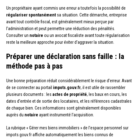
Un propriétaire ayant commis une erreur a toutefois la possibilité de
régulariser spontanément
sa situation. Cette démarche, entreprise
avant tout contrôle fiscal, est généralement mieux perçue par
l’administration et peut permettre une réduction des pénalités.
Consulter un
notaire
ou un avocat fiscaliste avant toute régularisation
reste la meilleure approche pour éviter d’aggraver la situation.
Préparer une déclaration sans faille : la
méthode pas à pas
Une bonne préparation réduit considérablement le risque d’erreur. Avant
de se connecter au portail
impots.gouv.fr
, il est utile de rassembler
plusieurs documents : les
actes de propriété
, les baux en cours, les
dates d’entrée et de sortie des locataires, et les références cadastrales
de chaque bien. Ces informations sont généralement disponibles
auprès du
notaire
ayant instrumenté l’acquisition.
La rubrique « Gérer mes biens immobiliers » de l’espace personnel sur
impots.gouv.fr affiche automatiquement les biens connus de