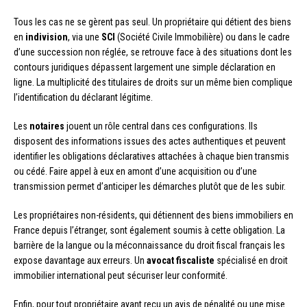
Tous les cas ne se gèrent pas seul. Un propriétaire qui détient des biens
en
indivision
, via une
SCI
(Société Civile Immobilière) ou dans le cadre
d’une succession non réglée, se retrouve face à des situations dont les
contours juridiques dépassent largement une simple déclaration en
ligne. La multiplicité des titulaires de droits sur un même bien complique
l’identification du déclarant légitime.
Les
notaires
jouent un rôle central dans ces configurations. Ils
disposent des informations issues des actes authentiques et peuvent
identifier les obligations déclaratives attachées à chaque bien transmis
ou cédé. Faire appel à eux en amont d’une acquisition ou d’une
transmission permet d’anticiper les démarches plutôt que de les subir.
Les propriétaires non-résidents, qui détiennent des biens immobiliers en
France depuis l’étranger, sont également soumis à cette obligation. La
barrière de la langue ou la méconnaissance du droit fiscal français les
expose davantage aux erreurs. Un
avocat fiscaliste
spécialisé en droit
immobilier international peut sécuriser leur conformité.
Enfin, pour tout propriétaire ayant reçu un avis de pénalité ou une mise