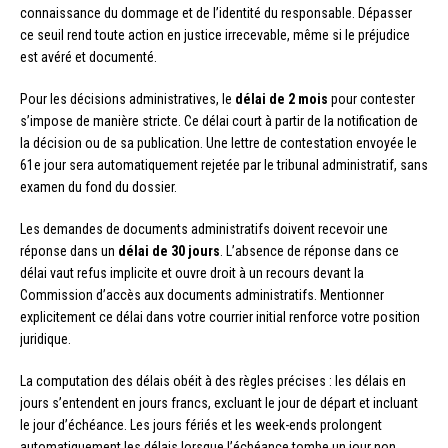
connaissance du dommage et de l’identité du responsable. Dépasser
ce seuil rend toute action en justice irrecevable, même si le préjudice
est avéré et documenté.
Pour les décisions administratives, le
délai de 2 mois
pour contester
s’impose de manière stricte. Ce délai court à partir de la notification de
la décision ou de sa publication. Une lettre de contestation envoyée le
61e jour sera automatiquement rejetée par le tribunal administratif, sans
examen du fond du dossier.
Les demandes de documents administratifs doivent recevoir une
réponse dans un
délai de 30 jours
. L’absence de réponse dans ce
délai vaut refus implicite et ouvre droit à un recours devant la
Commission d’accès aux documents administratifs. Mentionner
explicitement ce délai dans votre courrier initial renforce votre position
juridique.
La computation des délais obéit à des règles précises : les délais en
jours s’entendent en jours francs, excluant le jour de départ et incluant
le jour d’échéance. Les jours fériés et les week-ends prolongent
automatiquement les délais lorsque l’échéance tombe un jour non