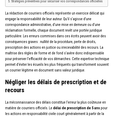
Stratégies préventives pour sécuriser vos correspondances officielles
La rédaction de courriers officiels représente un exercice délicat qui
engage la responsabilité de leur auteur. Qu’il s’agisse d’une
correspondance administrative, d’une mise en demeure ou d’une
réclamation formelle, chaque document revêt une portée juridique
particulière. Les erreurs commises dans ces écrits peuvent avoir des
conséquences graves : nullité de la procédure, perte de droits,
prescription des actions en justice ou irrecevabilité des recours. La
maîtrise des règles de forme et de fond s’avère donc indispensable
pour préserver l’efficacité de vos démarches. Cette expertise technique
permet d’éviter les écueils les plus fréquents qui transforment souvent
un courrier légitime en document sans valeur juridique.
Négliger les délais de prescription et de
recours
La méconnaissance des délais constitue l’erreur la plus coûteuse en
matière de courriers officiels. Le
délai de prescription de 5 ans
pour
les actions en responsabilité civile court généralement à partir de la