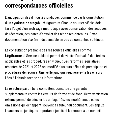
correspondances officielles
L’anticipation des difficultés juridiques commence par la constitution
d’un
système de traçabilité
rigoureux. Chaque courrier officiel doit
faire l’objet d’un archivage méthodique avec conservation des accusés
de réception, des dates d’envoi et des réponses obtenues. Cette
documentation s’avère indispensable en cas de contentieux ultérieur.
La consultation préalable des ressources officielles comme
Légifrance
et Service-public.fr permet de vérifier l’actualité des textes
applicables et les procédures en vigueur. Les réformes législatives
récentes de 2021 et 2022 ont modifié plusieurs délais de prescription et
procédures de recours. Une veille juridique régulière évite les erreurs
liées à l’obsolescence des informations.
La relecture par un tiers compétent constitue une garantie
supplémentaire contre les erreurs de forme et de fond. Cette vérification
externe permet de déceler les ambiguïtés, les incohérences et les
omissions qui échappent souvent à l’auteur du document. Les enjeux
financiers ou juridiques importants justifient le recours à un conseil