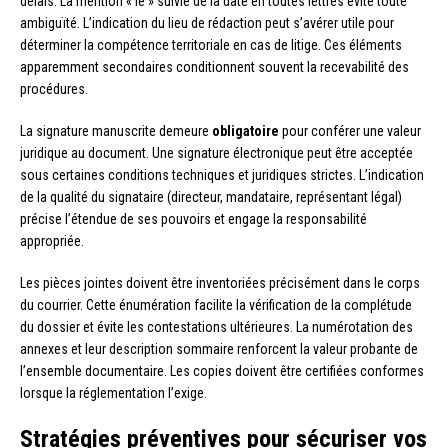
délais. La mention « le » suivie de la date en toutes lettres évite toute
ambiguïté. L’indication du lieu de rédaction peut s’avérer utile pour
déterminer la compétence territoriale en cas de litige. Ces éléments
apparemment secondaires conditionnent souvent la recevabilité des
procédures.
La signature manuscrite demeure
obligatoire
pour conférer une valeur
juridique au document. Une signature électronique peut être acceptée
sous certaines conditions techniques et juridiques strictes. L’indication
de la qualité du signataire (directeur, mandataire, représentant légal)
précise l’étendue de ses pouvoirs et engage la responsabilité
appropriée.
Les pièces jointes doivent être inventoriées précisément dans le corps
du courrier. Cette énumération facilite la vérification de la complétude
du dossier et évite les contestations ultérieures. La numérotation des
annexes et leur description sommaire renforcent la valeur probante de
l’ensemble documentaire. Les copies doivent être certifiées conformes
lorsque la réglementation l’exige.
Stratégies préventives pour sécuriser vos