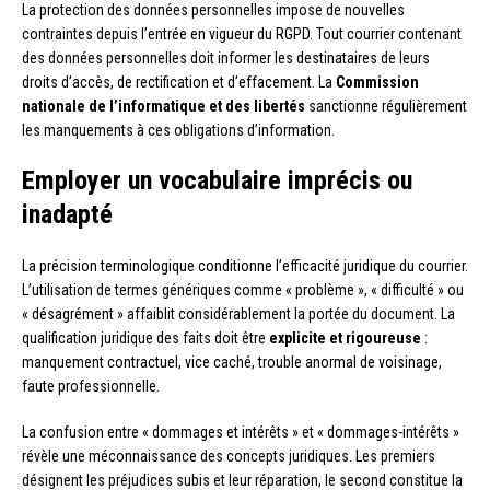
La protection des données personnelles impose de nouvelles
contraintes depuis l’entrée en vigueur du RGPD. Tout courrier contenant
des données personnelles doit informer les destinataires de leurs
droits d’accès, de rectification et d’effacement. La
Commission
nationale de l’informatique et des libertés
sanctionne régulièrement
les manquements à ces obligations d’information.
Employer un vocabulaire imprécis ou
inadapté
La précision terminologique conditionne l’efficacité juridique du courrier.
L’utilisation de termes génériques comme « problème », « difficulté » ou
« désagrément » affaiblit considérablement la portée du document. La
qualification juridique des faits doit être
explicite et rigoureuse
:
manquement contractuel, vice caché, trouble anormal de voisinage,
faute professionnelle.
La confusion entre « dommages et intérêts » et « dommages-intérêts »
révèle une méconnaissance des concepts juridiques. Les premiers
désignent les préjudices subis et leur réparation, le second constitue la