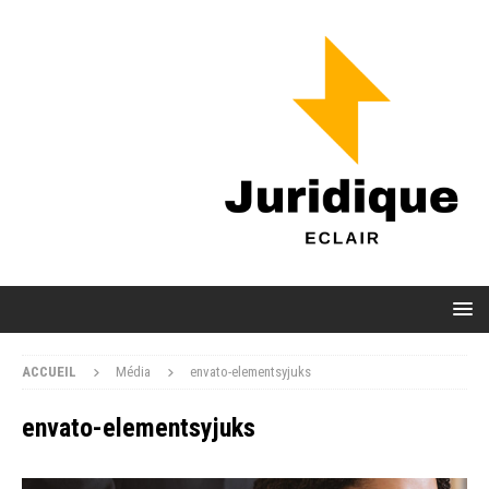
ACCUEIL
Média
envato-elementsyjuks
envato-elementsyjuks