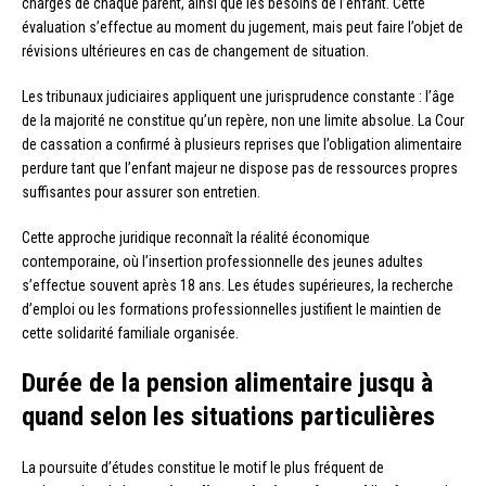
charges de chaque parent, ainsi que les besoins de l’enfant. Cette
évaluation s’effectue au moment du jugement, mais peut faire l’objet de
révisions ultérieures en cas de changement de situation.
Les tribunaux judiciaires appliquent une jurisprudence constante : l’âge
de la majorité ne constitue qu’un repère, non une limite absolue. La Cour
de cassation a confirmé à plusieurs reprises que l’obligation alimentaire
perdure tant que l’enfant majeur ne dispose pas de ressources propres
suffisantes pour assurer son entretien.
Cette approche juridique reconnaît la réalité économique
contemporaine, où l’insertion professionnelle des jeunes adultes
s’effectue souvent après 18 ans. Les études supérieures, la recherche
d’emploi ou les formations professionnelles justifient le maintien de
cette solidarité familiale organisée.
Durée de la pension alimentaire jusqu à
quand selon les situations particulières
La poursuite d’études constitue le motif le plus fréquent de