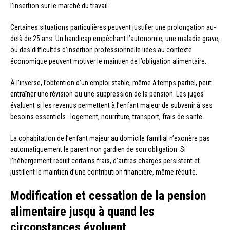
l’insertion sur le marché du travail.
Certaines situations particulières peuvent justifier une prolongation au-
delà de 25 ans. Un handicap empêchant l’autonomie, une maladie grave,
ou des difficultés d’insertion professionnelle liées au contexte
économique peuvent motiver le maintien de l’obligation alimentaire.
À l’inverse, l’obtention d’un emploi stable, même à temps partiel, peut
entraîner une révision ou une suppression de la pension. Les juges
évaluent si les revenus permettent à l’enfant majeur de subvenir à ses
besoins essentiels : logement, nourriture, transport, frais de santé.
La cohabitation de l’enfant majeur au domicile familial n’exonère pas
automatiquement le parent non gardien de son obligation. Si
l’hébergement réduit certains frais, d’autres charges persistent et
justifient le maintien d’une contribution financière, même réduite.
Modification et cessation de la pension
alimentaire jusqu à quand les
circonstances évoluent