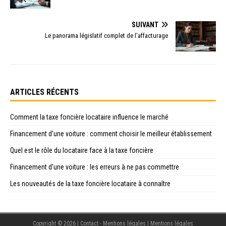
SUIVANT
Le panorama législatif complet de l’affacturage
ARTICLES RÉCENTS
Comment la taxe foncière locataire influence le marché
Financement d’une voiture : comment choisir le meilleur établissement
Quel est le rôle du locataire face à la taxe foncière
Financement d’une voiture : les erreurs à ne pas commettre
Les nouveautés de la taxe foncière locataire à connaître
Copyright © 2026 | Contact - Mentions légales
|
Mentions légales