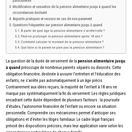
particulières
Modification et cessation de la pension alimentaire jusqu à quand les
circonstances évoluent
Aspects pratiques et recours en cas de non-paiement
Questions fréquentes sur pension alimentaire jusqu à quand
À partir de quel âge la pension alimentaire s’arrête-t-elle ?
Peut-on prolonger la pension alimentaire après 18 ans ?
Comment calculer le montant de la pension alimentaire ?
Que faire si le parent ne paie pas la pension alimentaire ?
La question de la durée de versement de la
pension alimentaire jusqu
à quand
préoccupe de nombreux parents séparés ou divorcés. Cette
obligation financière, destinée à assurer l’entretien et l’éducation des
enfants, ne s’arrête pas automatiquement à un âge précis.
Contrairement aux idées reçues, la majorité de l’enfant à 18 ans ne
marque pas systématiquement la fin du versement. Les règles juridiques
encadrant cette durée dépendent de plusieurs facteurs : la poursuite
d’études, l’autonomie financière de l’enfant ou encore sa situation
personnelle. Comprendre ces mécanismes permet d’anticiper ses
obligations et d’éviter les litiges familiaux. Le cadre légal français
prévoit des dispositions précises, mais leur application varie selon les