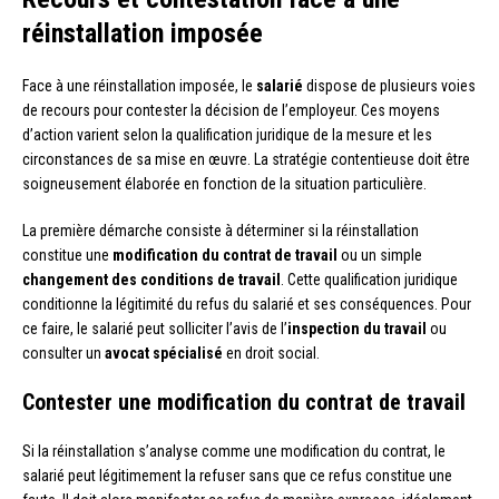
réinstallation imposée
Face à une réinstallation imposée, le
salarié
dispose de plusieurs voies
de recours pour contester la décision de l’employeur. Ces moyens
d’action varient selon la qualification juridique de la mesure et les
circonstances de sa mise en œuvre. La stratégie contentieuse doit être
soigneusement élaborée en fonction de la situation particulière.
La première démarche consiste à déterminer si la réinstallation
constitue une
modification du contrat de travail
ou un simple
changement des conditions de travail
. Cette qualification juridique
conditionne la légitimité du refus du salarié et ses conséquences. Pour
ce faire, le salarié peut solliciter l’avis de l’
inspection du travail
ou
consulter un
avocat spécialisé
en droit social.
Contester une modification du contrat de travail
Si la réinstallation s’analyse comme une modification du contrat, le
salarié peut légitimement la refuser sans que ce refus constitue une