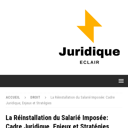
ACCUEIL
DROIT
La Réinstallation du Salarié Imposée: Cadre
Juridique, Enjeux et Stratégies
La Réinstallation du Salarié Imposée:
Cadre Juridique, Enjeux et Stratégies