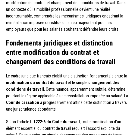
modification du contrat et changement des conditions de travail. Dans
un contexte où la mobilité professionnelle devient une réalité
incontournable, comprendre les mécanismes juridiques encadrant la
réinstallation imposée constitue un enjeu majeur tant pour les
employeurs que pour les salariés souhaitant défendre leurs droits.
Fondements juridiques et distinction
entre modification du contrat et
changement des conditions de travail
Le cadre juridique français établit une distinction fondamentale entre la
modification du contrat de travail
et le simple
changement des
conditions de travail
. Cette nuance, apparemment subtile, détermine
pourtant le régime applicable à une réinstallation imposée au salarié. La
Cour de cassation
a progressivement affiné cette distinction à travers
une jurisprudence abondante.
Selon l’article
L.1222-6 du Code du travail
, toute modification d’un
élément essentiel du contrat de travail requiert l’accord explicite du
salarié. En revanche, un simple changement des conditions de travail