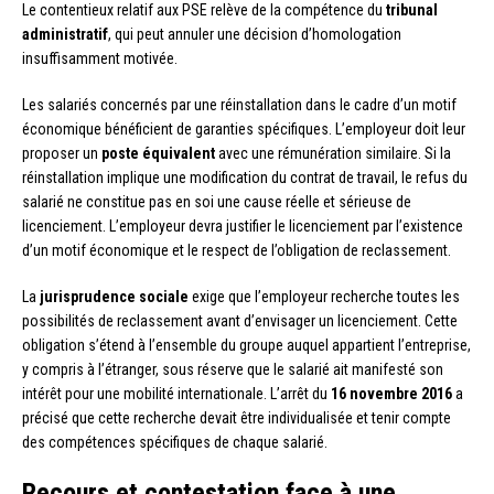
Le contentieux relatif aux PSE relève de la compétence du
tribunal
administratif
, qui peut annuler une décision d’homologation
insuffisamment motivée.
Les salariés concernés par une réinstallation dans le cadre d’un motif
économique bénéficient de garanties spécifiques. L’employeur doit leur
proposer un
poste équivalent
avec une rémunération similaire. Si la
réinstallation implique une modification du contrat de travail, le refus du
salarié ne constitue pas en soi une cause réelle et sérieuse de
licenciement. L’employeur devra justifier le licenciement par l’existence
d’un motif économique et le respect de l’obligation de reclassement.
La
jurisprudence sociale
exige que l’employeur recherche toutes les
possibilités de reclassement avant d’envisager un licenciement. Cette
obligation s’étend à l’ensemble du groupe auquel appartient l’entreprise,
y compris à l’étranger, sous réserve que le salarié ait manifesté son
intérêt pour une mobilité internationale. L’arrêt du
16 novembre 2016
a
précisé que cette recherche devait être individualisée et tenir compte
des compétences spécifiques de chaque salarié.
Recours et contestation face à une