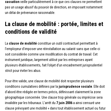
cassation
veille particulièrement à ce que ces clauses ne permettent
pas un usage abusif du pouvoir de direction, en imposant notamment
un délai de prévenance raisonnable.
La clause de mobilité : portée, limites et
conditions de validité
La
clause de mobilité
constitue un outil contractuel permettant à
l’employeur d’imposer une réinstallation au salarié sans que celle-ci
soit considérée comme une modification du contrat de travail. Cet
instrument juridique, largement utilisé par les entreprises ayant
plusieurs établissements, fait l’objet d’un encadrement jurisprudentiel
strict pour éviter les abus.
Pour être valide, une clause de mobilité doit respecter plusieurs
conditions cumulatives définies par la
jurisprudence sociale
. Elle doit
d’abord être rédigée en termes précis, définissant clairement la zone
géographique concernée. Une clause trop générale ou imprécise sera
invalidée par les tribunaux. L’arrêt du
7 juin 2006
a ainsi censuré une
clause prévoyant une mobilité « dans tout établissement actuel ou futur