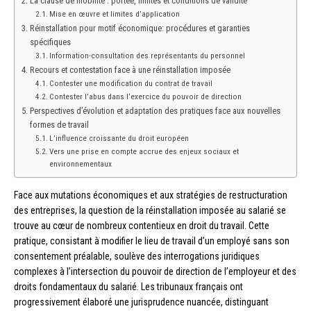
La clause de mobilité : portée, limites et conditions de validité
Mise en œuvre et limites d’application
Réinstallation pour motif économique: procédures et garanties
spécifiques
Information-consultation des représentants du personnel
Recours et contestation face à une réinstallation imposée
Contester une modification du contrat de travail
Contester l’abus dans l’exercice du pouvoir de direction
Perspectives d’évolution et adaptation des pratiques face aux nouvelles
formes de travail
L’influence croissante du droit européen
Vers une prise en compte accrue des enjeux sociaux et
environnementaux
Face aux mutations économiques et aux stratégies de restructuration
des entreprises, la question de la réinstallation imposée au salarié se
trouve au cœur de nombreux contentieux en droit du travail. Cette
pratique, consistant à modifier le lieu de travail d’un employé sans son
consentement préalable, soulève des interrogations juridiques
complexes à l’intersection du pouvoir de direction de l’employeur et des
droits fondamentaux du salarié. Les tribunaux français ont
progressivement élaboré une jurisprudence nuancée, distinguant