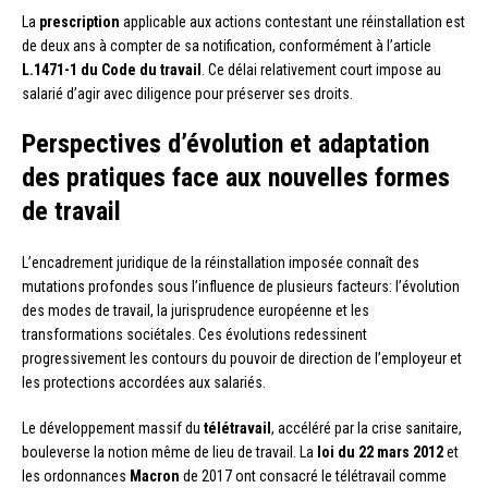
La
prescription
applicable aux actions contestant une réinstallation est
de deux ans à compter de sa notification, conformément à l’article
L.1471-1 du Code du travail
. Ce délai relativement court impose au
salarié d’agir avec diligence pour préserver ses droits.
Perspectives d’évolution et adaptation
des pratiques face aux nouvelles formes
de travail
L’encadrement juridique de la réinstallation imposée connaît des
mutations profondes sous l’influence de plusieurs facteurs: l’évolution
des modes de travail, la jurisprudence européenne et les
transformations sociétales. Ces évolutions redessinent
progressivement les contours du pouvoir de direction de l’employeur et
les protections accordées aux salariés.
Le développement massif du
télétravail
, accéléré par la crise sanitaire,
bouleverse la notion même de lieu de travail. La
loi du 22 mars 2012
et
les ordonnances
Macron
de 2017 ont consacré le télétravail comme