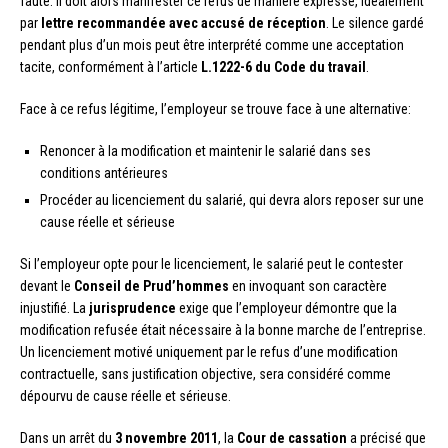
faute. Il doit alors manifester ce refus de manière expresse, idéalement
par
lettre recommandée avec accusé de réception
. Le silence gardé
pendant plus d’un mois peut être interprété comme une acceptation
tacite, conformément à l’article
L.1222-6 du Code du travail
.
Face à ce refus légitime, l’employeur se trouve face à une alternative:
Renoncer à la modification et maintenir le salarié dans ses
conditions antérieures
Procéder au licenciement du salarié, qui devra alors reposer sur une
cause réelle et sérieuse
Si l’employeur opte pour le licenciement, le salarié peut le contester
devant le
Conseil de Prud’hommes
en invoquant son caractère
injustifié. La
jurisprudence
exige que l’employeur démontre que la
modification refusée était nécessaire à la bonne marche de l’entreprise.
Un licenciement motivé uniquement par le refus d’une modification
contractuelle, sans justification objective, sera considéré comme
dépourvu de cause réelle et sérieuse.
Dans un arrêt du
3 novembre 2011
, la
Cour de cassation
a précisé que