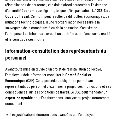
réinstallations de personnel, elle doit d’abord caractériser l’existence
d’un
motif économique
légitime, tel que défini par l’article
L.1233-3 du
Code du travail
. Ce motif peut résulter de difficultés économiques, de
mutations technologiques, d’une réorganisation nécessaire à la
sauvegarde de la compétitivité ou de la cessation d’activité de
l’entreprise. Les tribunaux exercent un contrôle approfondi sur la réalité
et le sérieux de ces motifs.
Information-consultation des représentants du
personnel
Avant toute mise en œuvre d’un projet de réinstallation collective,
l’employeur doit informer et consulter le
Comité Social et
Économique
(CSE). Cette procédure obligatoire permet aux
représentants du personnel d’examiner le projet, ses motivations et ses
conséquences sur les conditions de travail. Le CSE peut mandater un
expert-comptable
pour l’assister dans l’analyse du projet, notamment
concernant:
Les justifications économiques avancées par l’employeur