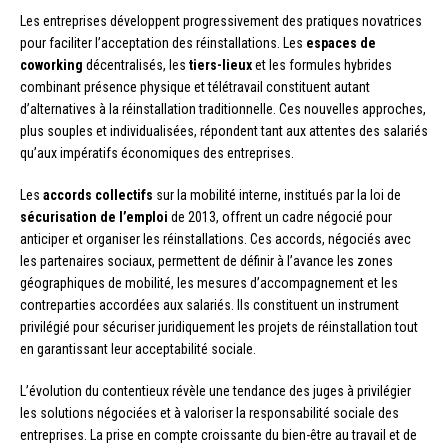
Les entreprises développent progressivement des pratiques novatrices
pour faciliter l’acceptation des réinstallations. Les
espaces de
coworking
décentralisés, les
tiers-lieux
et les formules hybrides
combinant présence physique et télétravail constituent autant
d’alternatives à la réinstallation traditionnelle. Ces nouvelles approches,
plus souples et individualisées, répondent tant aux attentes des salariés
qu’aux impératifs économiques des entreprises.
Les
accords collectifs
sur la mobilité interne, institués par la loi de
sécurisation de l’emploi
de 2013, offrent un cadre négocié pour
anticiper et organiser les réinstallations. Ces accords, négociés avec
les partenaires sociaux, permettent de définir à l’avance les zones
géographiques de mobilité, les mesures d’accompagnement et les
contreparties accordées aux salariés. Ils constituent un instrument
privilégié pour sécuriser juridiquement les projets de réinstallation tout
en garantissant leur acceptabilité sociale.
L’évolution du contentieux révèle une tendance des juges à privilégier
les solutions négociées et à valoriser la responsabilité sociale des
entreprises. La prise en compte croissante du bien-être au travail et de