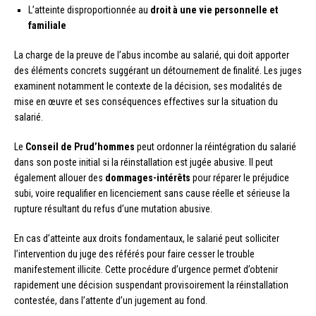
L’atteinte disproportionnée au
droit à une vie personnelle et
familiale
La charge de la preuve de l’abus incombe au salarié, qui doit apporter
des éléments concrets suggérant un détournement de finalité. Les juges
examinent notamment le contexte de la décision, ses modalités de
mise en œuvre et ses conséquences effectives sur la situation du
salarié.
Le
Conseil de Prud’hommes
peut ordonner la réintégration du salarié
dans son poste initial si la réinstallation est jugée abusive. Il peut
également allouer des
dommages-intérêts
pour réparer le préjudice
subi, voire requalifier en licenciement sans cause réelle et sérieuse la
rupture résultant du refus d’une mutation abusive.
En cas d’atteinte aux droits fondamentaux, le salarié peut solliciter
l’intervention du juge des référés pour faire cesser le trouble
manifestement illicite. Cette procédure d’urgence permet d’obtenir
rapidement une décision suspendant provisoirement la réinstallation
contestée, dans l’attente d’un jugement au fond.