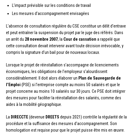
L’impact prévisible sur les conditions de travail
Les mesures d’accompagnement envisagées
L’absence de consultation régulière du CSE constitue un délit d’entrave
et peut entraîner la suspension du projet par le juge des référés. Dans
un arrêt du
28 novembre 2007
, la
Cour de cassation
a rappelé que
cette consultation devait intervenir avant toute décision irrévocable, y
compris la signature d’un bail pour de nouveaux locaux.
Lorsque le projet de réinstallation s’accompagne de licenciements
économiques, les obligations de l’employeur s’alourdissent
considérablement. Il doit alors élaborer un
Plan de Sauvegarde de
l’Emploi
(PSE) si l’entreprise compte au moins 50 salariés et que le
projet concerne au moins 10 salariés sur 30 jours. Ce PSE doit intégrer
des mesures pour faciliter la réinstallation des salariés, comme des
aides à la mobilité géographique.
La
DIRECCTE
(devenue
DREETS
depuis 2021) contrôle la régularité de la
procédure et la suffisance des mesures d’accompagnement. Son
homologation est requise pour que le projet puisse être mis en œuvre.