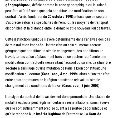
géographique
« , définie comme la zone géographique où le salarié
peut être affecté sans que cela constitue une modification de son
contrat. L’arrêt fondateur du
20 octobre 1998
précise que ce secteur
s’apprécie selon les spécificités de l’emploi, les moyens de transport
disponibles et la distance entre le domicile et le nouveau lieu de travail.
Cette distinction juridique s’avère déterminante dans l’analyse des cas
de réinstallation imposée. Un transfert au sein du même secteur
géographique constitue un simple changement des conditions de
travail, tandis qu’un déplacement hors de ce secteur représente une
modification contractuelle nécessitant l’accord du salarié. La
chambre
sociale
a ainsi jugé qu’une mutation de Paris à Lyon constituait une
modification du contrat (
Cass. soc., 4 mai 1999
), alors qu’un transfert
entre deux communes de la région parisienne relevait du simple
changement des conditions de travail (
Cass. soc., 3 juin 2003
).
L’analyse du contrat de travail devient donc primordiale. Une clause de
mobilité explicite peut légitimer certaines réinstallations, sous réserve
qu’elle soit suffisamment précise quant à sa portée géographique et
qu’elle réponde à un
intérêt légitime
de l’entreprise. La
Cour de