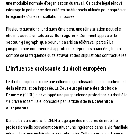
une modalité normale d’organisation du travail. Ce cadre légal rénové
interroge la pertinence des critères traditionnels utilisés pour apprécier
la légitimité d’une réinstallation imposée.
Plusieurs questions juridiques émergent: une réinstallation peut-elle
être imposée à un
télétravailler régulier
? Comment apprécier le
secteur géographique
pour un salarié en télétravail partiel? La
jurisprudence commence à apporter des réponses nuancées, tenant
compte de la fréquence du télétravail et des stipulations contractuelles.
L’influence croissante du droit européen
Le droit européen exerce une influence grandissante sur l’encadrement
de la réinstallation imposée. La
Cour européenne des droits de
l’homme
(CEDH) a développé une jurisprudence protectrice du droit à la
vie privée et familiale, consacré par l’article 8 de la
Convention
européenne
.
Dans plusieurs arrêts, la CEDH a jugé que des mesures de mobilité
professionnelle pouvaient constituer une ingérence dans la vie familiale
nécessitant une justification proportionnée. Cette approche influence