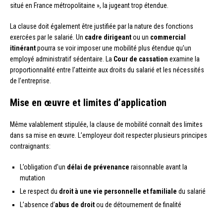
situé en France métropolitaine », la jugeant trop étendue.
La clause doit également être justifiée par la nature des fonctions
exercées par le salarié. Un
cadre dirigeant
ou un
commercial
itinérant
pourra se voir imposer une mobilité plus étendue qu’un
employé administratif sédentaire. La
Cour de cassation
examine la
proportionnalité entre l’atteinte aux droits du salarié et les nécessités
de l’entreprise.
Mise en œuvre et limites d’application
Même valablement stipulée, la clause de mobilité connaît des limites
dans sa mise en œuvre. L’employeur doit respecter plusieurs principes
contraignants:
L’obligation d’un
délai de prévenance
raisonnable avant la
mutation
Le respect du
droit à une vie personnelle et familiale
du salarié
L’absence d’
abus de droit
ou de détournement de finalité