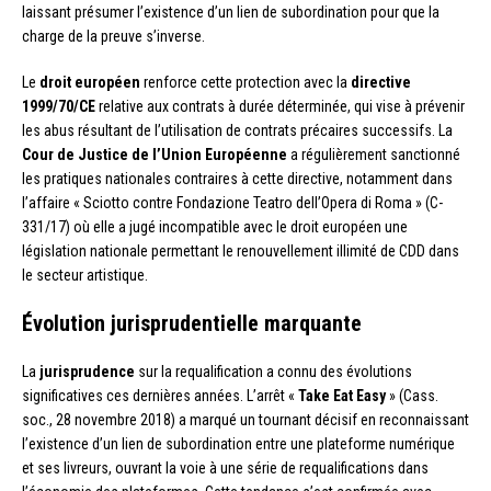
laissant présumer l’existence d’un lien de subordination pour que la
charge de la preuve s’inverse.
Le
droit européen
renforce cette protection avec la
directive
1999/70/CE
relative aux contrats à durée déterminée, qui vise à prévenir
les abus résultant de l’utilisation de contrats précaires successifs. La
Cour de Justice de l’Union Européenne
a régulièrement sanctionné
les pratiques nationales contraires à cette directive, notamment dans
l’affaire « Sciotto contre Fondazione Teatro dell’Opera di Roma » (C-
331/17) où elle a jugé incompatible avec le droit européen une
législation nationale permettant le renouvellement illimité de CDD dans
le secteur artistique.
Évolution jurisprudentielle marquante
La
jurisprudence
sur la requalification a connu des évolutions
significatives ces dernières années. L’arrêt «
Take Eat Easy
» (Cass.
soc., 28 novembre 2018) a marqué un tournant décisif en reconnaissant
l’existence d’un lien de subordination entre une plateforme numérique
et ses livreurs, ouvrant la voie à une série de requalifications dans