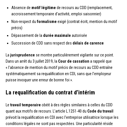
Absence de
motif légitime
de recours au CDD (remplacement,
accroissement temporaire d’activité, emploi saisonnier)
Non-respect du
formalisme
exigé (contrat écrit, mention du motif
précis)
Dépassement de la
durée maximale
autorisée
Succession de CDD sans respect des
délais de carence
La
jurisprudence
se montre particulièrement vigilante sur ce point.
Dans un arrêt du 3 juillet 2019, la
Cour de cassation
a rappelé que
« l’absence de mention du motif précis de recours au CDD entraîne
systématiquement sa requalification en CDI, sans que l’employeur
puisse invoquer une erreur de bonne foi ».
La requalification du contrat d’intérim
Le
travail temporaire
obéit à des règles similaires à celles du CDD
quant aux motifs de recours. L’article L.1251-40 du
Code du travail
prévoit la requalification en CDI avec l’entreprise utilisatrice lorsque les
conditions légales ne sont pas respectées. Une particularité réside