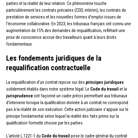
parties et la réalité de leur relation. Ce phénomène touche
particulièrement les contrats précaires (CDD, intérim), les contrats de
prestation de services et les nouvelles formes d’emploi issues de
l’économie collaborative. En 2023, les tribunaux français ont connu une
augmentation de 15% des demandes de requalification, reflétant une
prise de conscience accrue des travailleurs quant à leurs droits
fondamentaux.
Les fondements juridiques de la
requalification contractuelle
La requalification d’un contrat repose sur des
principes juridiques
solidement établis dans notre système légal. Le
Code du travail
et la
jurisprudence
ont façonné un cadre précis permettant aux tribunaux
d’intervenir lorsque la qualification donnée à un contrat ne correspond
pas à la réalité de son exécution. Cette action judiciaire s’appuie sur le
principe fondamental selon lequel la réalité des faits prime sur la
qualification formelle choisie par les parties.
L’article L.1221-1 du
Code du travail
pose le cadre général du contrat