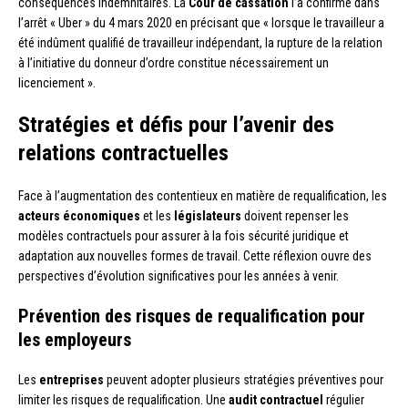
conséquences indemnitaires. La
Cour de cassation
l’a confirmé dans
l’arrêt « Uber » du 4 mars 2020 en précisant que « lorsque le travailleur a
été indûment qualifié de travailleur indépendant, la rupture de la relation
à l’initiative du donneur d’ordre constitue nécessairement un
licenciement ».
Stratégies et défis pour l’avenir des
relations contractuelles
Face à l’augmentation des contentieux en matière de requalification, les
acteurs économiques
et les
législateurs
doivent repenser les
modèles contractuels pour assurer à la fois sécurité juridique et
adaptation aux nouvelles formes de travail. Cette réflexion ouvre des
perspectives d’évolution significatives pour les années à venir.
Prévention des risques de requalification pour
les employeurs
Les
entreprises
peuvent adopter plusieurs stratégies préventives pour
limiter les risques de requalification. Une
audit contractuel
régulier