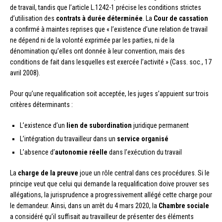
de travail, tandis que l’article L.1242-1 précise les conditions strictes
d’utilisation des
contrats à durée déterminée
. La
Cour de cassation
a confirmé à maintes reprises que « l’existence d’une relation de travail
ne dépend ni de la volonté exprimée par les parties, ni de la
dénomination qu’elles ont donnée à leur convention, mais des
conditions de fait dans lesquelles est exercée l’activité » (Cass. soc., 17
avril 2008).
Pour qu’une requalification soit acceptée, les juges s’appuient sur trois
critères déterminants :
L’existence d’un
lien de subordination
juridique permanent
L’intégration du travailleur dans un
service organisé
L’absence d’
autonomie réelle
dans l’exécution du travail
La
charge de la preuve
joue un rôle central dans ces procédures. Si le
principe veut que celui qui demande la requalification doive prouver ses
allégations, la jurisprudence a progressivement allégé cette charge pour
le demandeur. Ainsi, dans un arrêt du 4 mars 2020, la
Chambre sociale
a considéré qu’il suffisait au travailleur de présenter des éléments