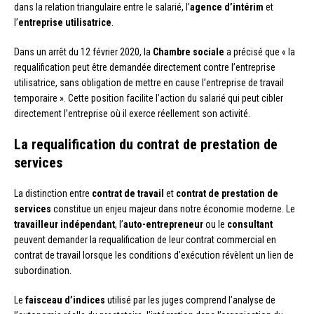
dans la relation triangulaire entre le salarié, l’
agence d’intérim
et
l’
entreprise utilisatrice
.
Dans un arrêt du 12 février 2020, la
Chambre sociale
a précisé que « la
requalification peut être demandée directement contre l’entreprise
utilisatrice, sans obligation de mettre en cause l’entreprise de travail
temporaire ». Cette position facilite l’action du salarié qui peut cibler
directement l’entreprise où il exerce réellement son activité.
La requalification du contrat de prestation de
services
La distinction entre
contrat de travail
et
contrat de prestation de
services
constitue un enjeu majeur dans notre économie moderne. Le
travailleur indépendant
, l’
auto-entrepreneur
ou le
consultant
peuvent demander la requalification de leur contrat commercial en
contrat de travail lorsque les conditions d’exécution révèlent un lien de
subordination.
Le
faisceau d’indices
utilisé par les juges comprend l’analyse de