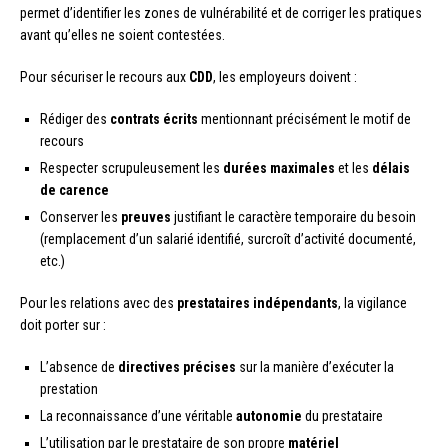
permet d’identifier les zones de vulnérabilité et de corriger les pratiques
avant qu’elles ne soient contestées.
Pour sécuriser le recours aux
CDD
, les employeurs doivent :
Rédiger des
contrats écrits
mentionnant précisément le motif de
recours
Respecter scrupuleusement les
durées maximales
et les
délais
de carence
Conserver les
preuves
justifiant le caractère temporaire du besoin
(remplacement d’un salarié identifié, surcroît d’activité documenté,
etc.)
Pour les relations avec des
prestataires indépendants
, la vigilance
doit porter sur :
L’absence de
directives précises
sur la manière d’exécuter la
prestation
La reconnaissance d’une véritable
autonomie
du prestataire
L’utilisation par le prestataire de son propre
matériel