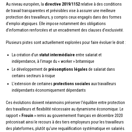
Au niveau européen, la
directive 2019/1152
relative à des conditions
de travail transparentes et prévisibles vise à assurer une meilleure
protection des travailleurs, y compris ceux engagés dans des formes
d’emploi atypiques. Elle impose notamment des obligations
d’information renforcées et un encadrement des clauses d’exclusivité.
Plusieurs pistes sont actuellement explorées pour faire évoluer le droit :
La création d’un
statut intermédiaire
entre salariat et
indépendance, à l’image du « worker » britannique
Le développement de
présomptions légales
de salariat dans
certains secteurs à risque
L’extension de certaines
protections sociales
aux travailleurs
indépendants économiquement dépendants
Ces évolutions doivent néanmoins préserver l’équilibre entre protection
des travailleurs et flexibilité nécessaire au dynamisme économique. Le
rapport «
Frouin
» remis au gouvernement français en décembre 2020
préconisait ainsi le recours à des tiers employeurs pour les travailleurs
des plateformes, plutôt qu’une requalification systématique en salariés.