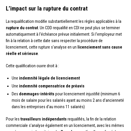
L’impact sur la rupture du contrat
La requalification modifie substantiellement les règles applicables à la
rupture du contrat
. Un CDD requalifié en CDI ne peut plus se terminer
automatiquement à l’échéance prévue initialement. Si l’employeur met
fin à la relation à cette date sans respecter la procédure de
licenciement, cette rupture s’analyse en un
licenciement sans cause
réelle et sérieuse
.
Cette qualification ouvre droit à :
Une
indemnité légale de licenciement
Une
indemnité compensatrice de préavis
Des
dommages-intérêts
pour licenciement injustifié (minimum 6
mois de salaire pour les salariés ayant au moins 2 ans d’ancienneté
dans les entreprises d’au moins 11 salariés)
Pour les
travailleurs indépendants
requalifiés, la fin de la relation
commerciale s’analyse également en un licenciement, avec les mêmes