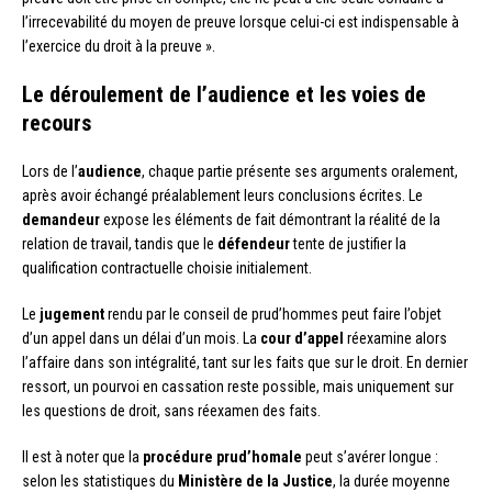
l’irrecevabilité du moyen de preuve lorsque celui-ci est indispensable à
l’exercice du droit à la preuve ».
Le déroulement de l’audience et les voies de
recours
Lors de l’
audience
, chaque partie présente ses arguments oralement,
après avoir échangé préalablement leurs conclusions écrites. Le
demandeur
expose les éléments de fait démontrant la réalité de la
relation de travail, tandis que le
défendeur
tente de justifier la
qualification contractuelle choisie initialement.
Le
jugement
rendu par le conseil de prud’hommes peut faire l’objet
d’un appel dans un délai d’un mois. La
cour d’appel
réexamine alors
l’affaire dans son intégralité, tant sur les faits que sur le droit. En dernier
ressort, un pourvoi en cassation reste possible, mais uniquement sur
les questions de droit, sans réexamen des faits.
Il est à noter que la
procédure prud’homale
peut s’avérer longue :
selon les statistiques du
Ministère de la Justice
, la durée moyenne