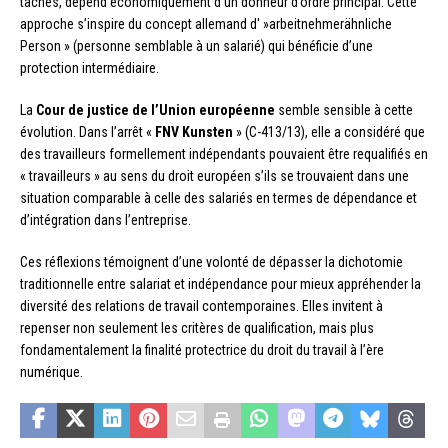
tâches, dépend économiquement d’un donneur d’ordre principal. Cette
approche s’inspire du concept allemand d' »arbeitnehmerähnliche
Person » (personne semblable à un salarié) qui bénéficie d’une
protection intermédiaire.
La
Cour de justice de l’Union européenne
semble sensible à cette
évolution. Dans l’arrêt «
FNV Kunsten
» (C-413/13), elle a considéré que
des travailleurs formellement indépendants pouvaient être requalifiés en
« travailleurs » au sens du droit européen s’ils se trouvaient dans une
situation comparable à celle des salariés en termes de dépendance et
d’intégration dans l’entreprise.
Ces réflexions témoignent d’une volonté de dépasser la dichotomie
traditionnelle entre salariat et indépendance pour mieux appréhender la
diversité des relations de travail contemporaines. Elles invitent à
repenser non seulement les critères de qualification, mais plus
fondamentalement la finalité protectrice du droit du travail à l’ère
numérique.