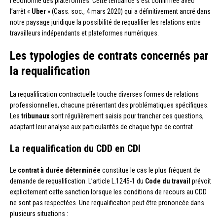
l’économie des plateformes. Cette tendance s’est confirmée avec
l’arrêt «
Uber
» (Cass. soc., 4 mars 2020) qui a définitivement ancré dans
notre paysage juridique la possibilité de requalifier les relations entre
travailleurs indépendants et plateformes numériques.
Les typologies de contrats concernés par
la requalification
La requalification contractuelle touche diverses formes de relations
professionnelles, chacune présentant des problématiques spécifiques.
Les
tribunaux
sont régulièrement saisis pour trancher ces questions,
adaptant leur analyse aux particularités de chaque type de contrat.
La requalification du CDD en CDI
Le
contrat à durée déterminée
constitue le cas le plus fréquent de
demande de requalification. L’article L.1245-1 du
Code du travail
prévoit
explicitement cette sanction lorsque les conditions de recours au CDD
ne sont pas respectées. Une requalification peut être prononcée dans
plusieurs situations :