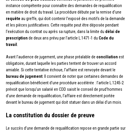
instance compétente pour connaître des demandes de requalification
en matière de droit du travail. La procédure débute par la remise d’une
requête
au greffe, qui doit contenir l’exposé des motifs de la demande
et les pièces justificatives. Cette requête peut être déposée pendant
l’exécution du contrat ou après sa rupture, dans la limite du
délai de
prescription
de deux ans prévu par l’article L.1471-1 du
Code du
travail
.
Avant l’audience de jugement, une phase préalable de
conciliation
est
obligatoire, durant laquelle les parties tentent de trouver un accord
amiable. Si cette tentative échoue, l’affaire est renvoyée devant le
bureau de jugement
. Il convient de noter que certaines demandes de
requalification bénéficient d’une procédure accélérée : l’article L.1245-2
prévoit que lorsqu’un salarié en CDD saisit le conseil de prud’hommes
d’une demande de requalification, l’affaire est directement portée
devant le bureau de jugement qui doit statuer dans un délai d’un mois.
La constitution du dossier de preuve
Le succès d’une demande de requalification repose en grande partie sur