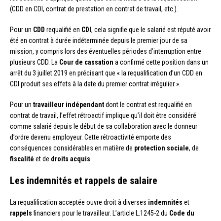
(CDD en CDI, contrat de prestation en contrat de travail, etc.).
Pour un
CDD
requalifié en
CDI
, cela signifie que le salarié est réputé avoir
été en contrat à durée indéterminée depuis le premier jour de sa
mission, y compris lors des éventuelles périodes d’interruption entre
plusieurs CDD. La
Cour de cassation
a confirmé cette position dans un
arrêt du 3 juillet 2019 en précisant que « la requalification d’un CDD en
CDI produit ses effets à la date du premier contrat irrégulier ».
Pour un
travailleur indépendant
dont le contrat est requalifié en
contrat de travail, l’effet rétroactif implique qu’il doit être considéré
comme salarié depuis le début de sa collaboration avec le donneur
d’ordre devenu employeur. Cette rétroactivité emporte des
conséquences considérables en matière de
protection sociale
, de
fiscalité
et de
droits acquis
.
Les indemnités et rappels de salaire
La requalification acceptée ouvre droit à diverses
indemnités
et
rappels
financiers pour le travailleur. L’article L.1245-2 du
Code du