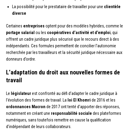
La possibilité pour le prestataire de travailler pour une
clientèle
diverse
Certaines
entreprises
optent pour des modèles hybrides, comme le
portage salarial
ou les
coopératives d’activité et d’emploi
, qui
offrent un cadre juridique plus sécurisé que le recours direct à des
indépendants. Ces formules permettent de concilier l’autonomie
recherchée par les travailleurs et la sécurité juridique nécessaire aux
donneurs d’ordre.
L’adaptation du droit aux nouvelles formes de
travail
Le
législateur
est confronté au défi d’adapter le cadre juridique à
l’évolution des formes de travail. La
loi El Khomri
de 2016 et les
ordonnances Macron
de 2017 ont tenté d’apporter des réponses,
notamment en créant une
responsabilité sociale
des plateformes
numériques, sans toutefois remettre en cause la qualification
d’indépendant de leurs collaborateurs.