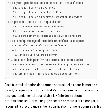
Les typologies de contrats concernés par la requalification
La requalification du CDD en CDI
La requalification du contrat d’intérim
La requalification du contrat de prestation de services
La procédure judiciaire de requalification
La saisine du conseil de prud’hommes
La constitution du dossier de preuve
Le déroulement de l’audience et les voies de recours
Les conséquences juridiques de la requalification acceptée
Les effets rétroactifs de la requalification
Les indemnités et rappels de salaire
L’impact sur la rupture du contrat
Stratégies et défis pour l’avenir des relations contractuelles
Prévention des risques de requalification pour les employeurs
L’adaptation du droit aux nouvelles formes de travail
Vers une redéfinition des critères de subordination ?
Face à la multiplication des formes contractuelles dans le monde du
travail, la requalification du contrat s’impose comme un mécanisme
juridique fondamental pour rétablir la vérité des relations
professionnelles. Lorsqu’un juge accepte de requalifier un contrat, il
reconnaît la discordance entre la qualification formelle donnée par les