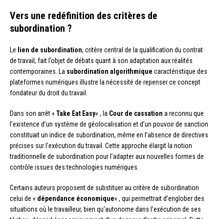
Vers une redéfinition des critères de
subordination ?
Le
lien de subordination
, critère central de la qualification du contrat
de travail, fait l’objet de débats quant à son adaptation aux réalités
contemporaines. La
subordination algorithmique
caractéristique des
plateformes numériques illustre la nécessité de repenser ce concept
fondateur du droit du travail.
Dans son arrêt «
Take Eat Easy
« , la
Cour de cassation
a reconnu que
l’existence d’un système de géolocalisation et d’un pouvoir de sanction
constituait un indice de subordination, même en l’absence de directives
précises sur l’exécution du travail. Cette approche élargit la notion
traditionnelle de subordination pour l’adapter aux nouvelles formes de
contrôle issues des technologies numériques.
Certains auteurs proposent de substituer au critère de subordination
celui de «
dépendance économique
« , qui permettrait d’englober des
situations où le travailleur, bien qu’autonome dans l’exécution de ses