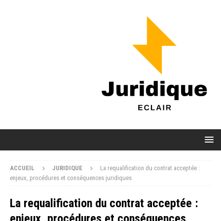
ACCUEIL
JURIDIQUE
La requalification du contrat acceptée :
enjeux, procédures et conséquences juridiques
La requalification du contrat acceptée :
enjeux, procédures et conséquences