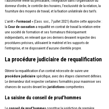
l’autonomie réelle du prestataire, l’intégration dans l’organisation du
donneur d’ordre, le contrôle des horaires, l’exclusivité de la relation, la
fourniture des moyens de travail, et la fixation unilatérale des tarifs.
L’arrêt «
Formacad
» (Cass. soc., 7 juillet 2021) illustre cette approche :
la
Cour de cassation
a requalifié en contrat de travail la relation entre
une société de formation et ses formateurs théoriquement
indépendants, en relevant que ces derniers devaient respecter des
procédures précises, utilisaient le matériel et les supports de
l’entreprise, et ne disposaient d’aucune clientèle propre.
La procédure judiciaire de requalification
Obtenir la requalification d’un contrat nécessite de suivre une
procédure judiciaire
spécifique, avec des étapes clairement définies.
Le demandeur doit respecter certaines formalités pour maximiser ses
chances de succès devant les
juridictions
compétentes.
La saisine du conseil de prud’hommes
Le
conseil de prud’hommes
constitue la juridiction de première