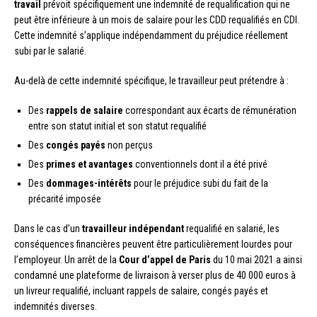
travail
prévoit spécifiquement une indemnité de requalification qui ne
peut être inférieure à un mois de salaire pour les CDD requalifiés en CDI.
Cette indemnité s’applique indépendamment du préjudice réellement
subi par le salarié.
Au-delà de cette indemnité spécifique, le travailleur peut prétendre à :
Des
rappels de salaire
correspondant aux écarts de rémunération
entre son statut initial et son statut requalifié
Des
congés payés
non perçus
Des
primes et avantages
conventionnels dont il a été privé
Des
dommages-intérêts
pour le préjudice subi du fait de la
précarité imposée
Dans le cas d’un
travailleur indépendant
requalifié en salarié, les
conséquences financières peuvent être particulièrement lourdes pour
l’employeur. Un arrêt de la
Cour d’appel de Paris
du 10 mai 2021 a ainsi
condamné une plateforme de livraison à verser plus de 40 000 euros à
un livreur requalifié, incluant rappels de salaire, congés payés et
indemnités diverses.