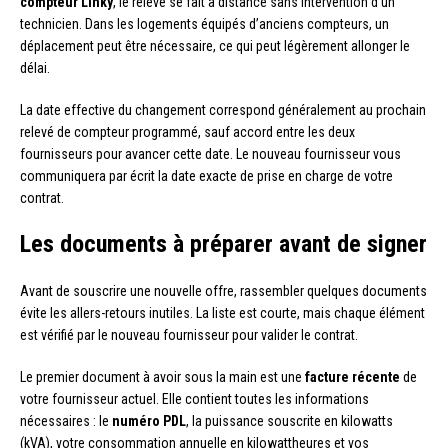
compteur Linky
, le relevé se fait à distance sans intervention d’un
technicien. Dans les logements équipés d’anciens compteurs, un
déplacement peut être nécessaire, ce qui peut légèrement allonger le
délai.
La date effective du changement correspond généralement au prochain
relevé de compteur programmé, sauf accord entre les deux
fournisseurs pour avancer cette date. Le nouveau fournisseur vous
communiquera par écrit la date exacte de prise en charge de votre
contrat.
Les documents à préparer avant de signer
Avant de souscrire une nouvelle offre, rassembler quelques documents
évite les allers-retours inutiles. La liste est courte, mais chaque élément
est vérifié par le nouveau fournisseur pour valider le contrat.
Le premier document à avoir sous la main est une
facture récente
de
votre fournisseur actuel. Elle contient toutes les informations
nécessaires : le
numéro PDL
, la puissance souscrite en kilowatts
(kVA), votre consommation annuelle en kilowattheures et vos