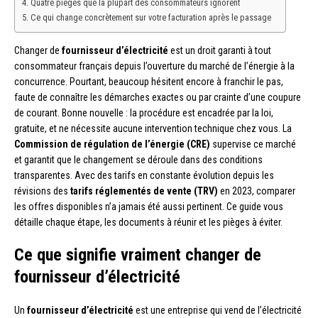
Quatre pièges que la plupart des consommateurs ignorent
Ce qui change concrètement sur votre facturation après le passage
Changer de
fournisseur d’électricité
est un droit garanti à tout
consommateur français depuis l’ouverture du marché de l’énergie à la
concurrence. Pourtant, beaucoup hésitent encore à franchir le pas,
faute de connaître les démarches exactes ou par crainte d’une coupure
de courant. Bonne nouvelle : la procédure est encadrée par la loi,
gratuite, et ne nécessite aucune intervention technique chez vous. La
Commission de régulation de l’énergie (CRE)
supervise ce marché
et garantit que le changement se déroule dans des conditions
transparentes. Avec des tarifs en constante évolution depuis les
révisions des
tarifs réglementés de vente (TRV)
en 2023, comparer
les offres disponibles n’a jamais été aussi pertinent. Ce guide vous
détaille chaque étape, les documents à réunir et les pièges à éviter.
Ce que signifie vraiment changer de
fournisseur d’électricité
Un
fournisseur d’électricité
est une entreprise qui vend de l’électricité