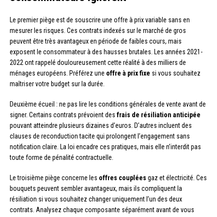
Le premier piège est de souscrire une offre à prix variable sans en
mesurer les risques. Ces contrats indexés sur le marché de gros
peuvent être très avantageux en période de faibles cours, mais
exposent le consommateur à des hausses brutales. Les années 2021-
2022 ont rappelé douloureusement cette réalité à des milliers de
ménages européens. Préférez une
offre à prix fixe
si vous souhaitez
maîtriser votre budget sur la durée.
Deuxième écueil : ne pas lire les conditions générales de vente avant de
signer. Certains contrats prévoient des
frais de résiliation anticipée
pouvant atteindre plusieurs dizaines d’euros. D’autres incluent des
clauses de reconduction tacite qui prolongent l’engagement sans
notification claire. La loi encadre ces pratiques, mais elle n’interdit pas
toute forme de pénalité contractuelle.
Le troisième piège concerne les
offres couplées
gaz et électricité. Ces
bouquets peuvent sembler avantageux, mais ils compliquent la
résiliation si vous souhaitez changer uniquement l’un des deux
contrats. Analysez chaque composante séparément avant de vous