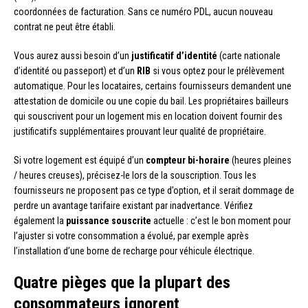
coordonnées de facturation. Sans ce numéro PDL, aucun nouveau
contrat ne peut être établi.
Vous aurez aussi besoin d’un
justificatif d’identité
(carte nationale
d’identité ou passeport) et d’un
RIB
si vous optez pour le prélèvement
automatique. Pour les locataires, certains fournisseurs demandent une
attestation de domicile ou une copie du bail. Les propriétaires bailleurs
qui souscrivent pour un logement mis en location doivent fournir des
justificatifs supplémentaires prouvant leur qualité de propriétaire.
Si votre logement est équipé d’un
compteur bi-horaire
(heures pleines
/ heures creuses), précisez-le lors de la souscription. Tous les
fournisseurs ne proposent pas ce type d’option, et il serait dommage de
perdre un avantage tarifaire existant par inadvertance. Vérifiez
également la
puissance souscrite
actuelle : c’est le bon moment pour
l’ajuster si votre consommation a évolué, par exemple après
l’installation d’une borne de recharge pour véhicule électrique.
Quatre pièges que la plupart des
consommateurs ignorent