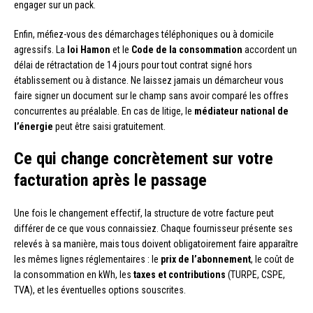
engager sur un pack.
Enfin, méfiez-vous des démarchages téléphoniques ou à domicile
agressifs. La
loi Hamon
et le
Code de la consommation
accordent un
délai de rétractation de 14 jours pour tout contrat signé hors
établissement ou à distance. Ne laissez jamais un démarcheur vous
faire signer un document sur le champ sans avoir comparé les offres
concurrentes au préalable. En cas de litige, le
médiateur national de
l’énergie
peut être saisi gratuitement.
Ce qui change concrètement sur votre
facturation après le passage
Une fois le changement effectif, la structure de votre facture peut
différer de ce que vous connaissiez. Chaque fournisseur présente ses
relevés à sa manière, mais tous doivent obligatoirement faire apparaître
les mêmes lignes réglementaires : le
prix de l’abonnement
, le coût de
la consommation en kWh, les
taxes et contributions
(TURPE, CSPE,
TVA), et les éventuelles options souscrites.