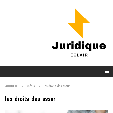
ACCUEIL
Média
les-droits-des-assur
les-droits-des-assur