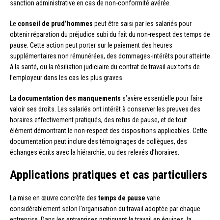
sanction administrative en cas de non-conformité avérée.
Le
conseil de prud’hommes
peut être saisi par les salariés pour
obtenir réparation du préjudice subi du fait du non-respect des temps de
pause. Cette action peut porter sur le paiement des heures
supplémentaires non rémunérées, des dommages-intérêts pour atteinte
à la santé, ou la résiliation judiciaire du contrat de travail aux torts de
l’employeur dans les cas les plus graves.
La
documentation des manquements
s’avère essentielle pour faire
valoir ses droits. Les salariés ont intérêt à conserver les preuves des
horaires effectivement pratiqués, des refus de pause, et de tout
élément démontrant le non-respect des dispositions applicables. Cette
documentation peut inclure des témoignages de collègues, des
échanges écrits avec la hiérarchie, ou des relevés d’horaires.
Applications pratiques et cas particuliers
La mise en œuvre concrète des
temps de pause
varie
considérablement selon l’organisation du travail adoptée par chaque
entreprise. Dans les entreprises pratiquant le travail en équipes, la