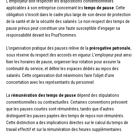
L’employeur doit respecter les dispositions conventionnelles
applicables à son entreprise concernant les
temps de pause
. Cette
obligation s’inscrit dans le cadre plus large de son devoir de protection
de la santé et de la sécurité des salariés. Le non-respect des temps de
pause prévus peut constituer une faute susceptible d’engager sa
responsabilité devant les Prud’hommes.
L’organisation pratique des pauses relève de la
prérogative patronale
,
sous réserve du respect des accords en vigueur. L’employeur peut ainsi
fixer les horaires de pause, organiser leur rotation pour assurer la
continuité du service, et définir les espaces dédiés au repos des
salariés. Cette organisation doit néanmoins faire l’objet d’une
concertation avec les représentants du personnel.
La
rémunération des temps de pause
dépend des stipulations
conventionnelles ou contractuelles. Certaines conventions prévoient
que les pauses courtes sont rémunérées, tandis que d’autres
distinguent les pauses payées des temps de repos non rémunérés.
Cette distinction a des implications directes sur le calcul du temps de
travail effectif et sur la rémunération des heures supplémentaires.