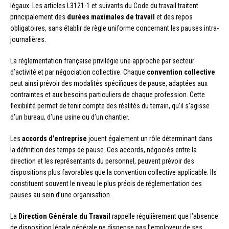
légaux. Les articles L3121-1 et suivants du Code du travail traitent
principalement des
durées maximales de travail
et des repos
obligatoires, sans établir de règle uniforme concernant les pauses intra-
journalières.
La réglementation française privilégie une approche par secteur
d’activité et par négociation collective. Chaque
convention collective
peut ainsi prévoir des modalités spécifiques de pause, adaptées aux
contraintes et aux besoins particuliers de chaque profession. Cette
flexibilité permet de tenir compte des réalités du terrain, qu’il s’agisse
d’un bureau, d’une usine ou d’un chantier.
Les
accords d’entreprise
jouent également un rôle déterminant dans
la définition des temps de pause. Ces accords, négociés entre la
direction et les représentants du personnel, peuvent prévoir des
dispositions plus favorables que la convention collective applicable. Ils
constituent souvent le niveau le plus précis de réglementation des
pauses au sein d’une organisation.
La
Direction Générale du Travail
rappelle régulièrement que l’absence
de disposition légale générale ne dispense pas l’employeur de ses