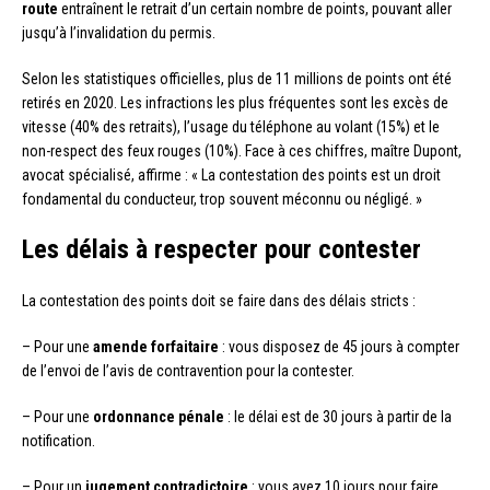
route
entraînent le retrait d’un certain nombre de points, pouvant aller
jusqu’à l’invalidation du permis.
Selon les statistiques officielles, plus de 11 millions de points ont été
retirés en 2020. Les infractions les plus fréquentes sont les excès de
vitesse (40% des retraits), l’usage du téléphone au volant (15%) et le
non-respect des feux rouges (10%). Face à ces chiffres, maître Dupont,
avocat spécialisé, affirme : « La contestation des points est un droit
fondamental du conducteur, trop souvent méconnu ou négligé. »
Les délais à respecter pour contester
La contestation des points doit se faire dans des délais stricts :
– Pour une
amende forfaitaire
: vous disposez de 45 jours à compter
de l’envoi de l’avis de contravention pour la contester.
– Pour une
ordonnance pénale
: le délai est de 30 jours à partir de la
notification.
– Pour un
jugement contradictoire
: vous avez 10 jours pour faire