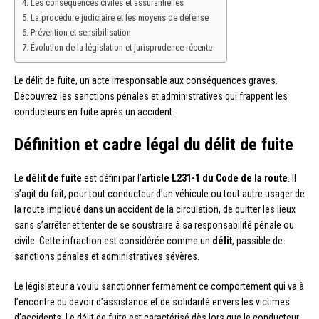
Les conséquences civiles et assurantielles
La procédure judiciaire et les moyens de défense
Prévention et sensibilisation
Évolution de la législation et jurisprudence récente
Le délit de fuite, un acte irresponsable aux conséquences graves.
Découvrez les sanctions pénales et administratives qui frappent les
conducteurs en fuite après un accident.
Définition et cadre légal du délit de fuite
Le
délit de fuite
est défini par l’
article L231-1 du Code de la route
. Il
s’agit du fait, pour tout conducteur d’un véhicule ou tout autre usager de
la route impliqué dans un accident de la circulation, de quitter les lieux
sans s’arrêter et tenter de se soustraire à sa responsabilité pénale ou
civile. Cette infraction est considérée comme un
délit
, passible de
sanctions pénales et administratives sévères.
Le législateur a voulu sanctionner fermement ce comportement qui va à
l’encontre du devoir d’assistance et de solidarité envers les victimes
d’accidents. Le délit de fuite est caractérisé dès lors que le conducteur