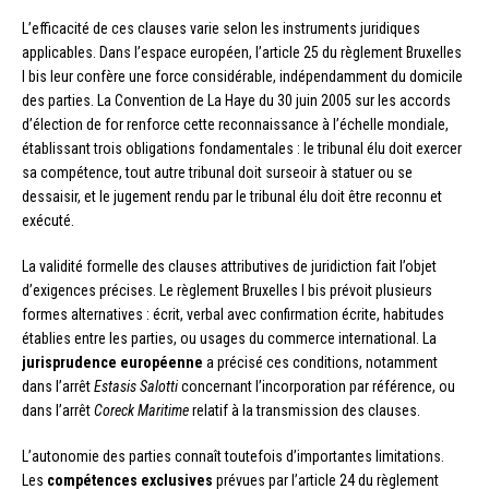
L’efficacité de ces clauses varie selon les instruments juridiques
applicables. Dans l’espace européen, l’article 25 du règlement Bruxelles
I bis leur confère une force considérable, indépendamment du domicile
des parties. La Convention de La Haye du 30 juin 2005 sur les accords
d’élection de for renforce cette reconnaissance à l’échelle mondiale,
établissant trois obligations fondamentales : le tribunal élu doit exercer
sa compétence, tout autre tribunal doit surseoir à statuer ou se
dessaisir, et le jugement rendu par le tribunal élu doit être reconnu et
exécuté.
La validité formelle des clauses attributives de juridiction fait l’objet
d’exigences précises. Le règlement Bruxelles I bis prévoit plusieurs
formes alternatives : écrit, verbal avec confirmation écrite, habitudes
établies entre les parties, ou usages du commerce international. La
jurisprudence européenne
a précisé ces conditions, notamment
dans l’arrêt
Estasis Salotti
concernant l’incorporation par référence, ou
dans l’arrêt
Coreck Maritime
relatif à la transmission des clauses.
L’autonomie des parties connaît toutefois d’importantes limitations.
Les
compétences exclusives
prévues par l’article 24 du règlement