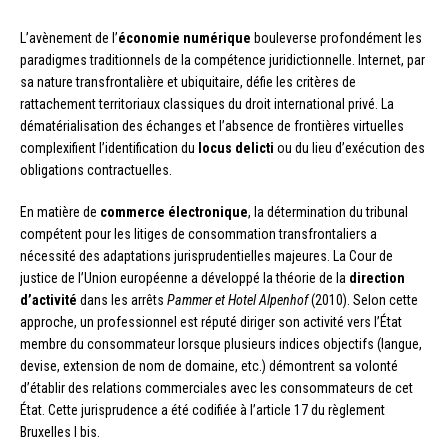
L’avènement de l’
économie numérique
bouleverse profondément les
paradigmes traditionnels de la compétence juridictionnelle. Internet, par
sa nature transfrontalière et ubiquitaire, défie les critères de
rattachement territoriaux classiques du droit international privé. La
dématérialisation des échanges et l’absence de frontières virtuelles
complexifient l’identification du
locus delicti
ou du lieu d’exécution des
obligations contractuelles.
En matière de
commerce électronique
, la détermination du tribunal
compétent pour les litiges de consommation transfrontaliers a
nécessité des adaptations jurisprudentielles majeures. La Cour de
justice de l’Union européenne a développé la théorie de la
direction
d’activité
dans les arrêts
Pammer et Hotel Alpenhof
(2010). Selon cette
approche, un professionnel est réputé diriger son activité vers l’État
membre du consommateur lorsque plusieurs indices objectifs (langue,
devise, extension de nom de domaine, etc.) démontrent sa volonté
d’établir des relations commerciales avec les consommateurs de cet
État. Cette jurisprudence a été codifiée à l’article 17 du règlement
Bruxelles I bis.