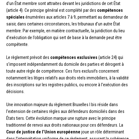
d’un État membre sont attraites devant les juridictions de cet État
(article 4). Ce principe général est complété par des
compétences
spéciales
énumérées aux articles 7 à 9, permettant au demandeur de
saisir, dans certaines circonstances, les tribunaux d’un autre État
membre. Par exemple, en matière contractuelle, la juridiction du lieu
d’exécution de l’obligation qui sert de base à la demande peut être
compétente.
Le règlement prévoit des
compétences exclusives
(article 24) qui
s’imposent indépendamment du domicile des parties et dérogent à
toute autre règle de compétence. Ces fors exclusifs concernent
notamment les litiges relatifs aux droits réels immobiliers, à la validité
des inscriptions sur les registres publics, ou encore à l’exécution des
décisions.
Une innovation majeure du règlement Bruxelles I bis réside dans
l’extension de certaines règles aux défendeurs domiciliés dans des
États tiers. Cette évolution marque une rupture avec le principe
traditionnel de renvoi aux droits nationaux pour ces défendeurs. La
Cour de justice de l’Union européenne
joue un rôle déterminant
dans l’interprétation uniforme de ce règlement, assurant la cohérence