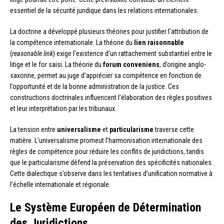
essentiel de la sécurité juridique dans les relations internationales.
La doctrine a développé plusieurs théories pour justifier l’attribution de
la compétence internationale. La théorie du
lien raisonnable
(
reasonable link
) exige l’existence d’un rattachement substantiel entre le
litige et le for saisi. La théorie du
forum conveniens
, d’origine anglo-
saxonne, permet au juge d’apprécier sa compétence en fonction de
l’opportunité et de la bonne administration de la justice. Ces
constructions doctrinales influencent l’élaboration des règles positives
et leur interprétation par les tribunaux.
La tension entre
universalisme
et
particularisme
traverse cette
matière. L’universalisme promeut l’harmonisation internationale des
règles de compétence pour réduire les conflits de juridictions, tandis
que le particularisme défend la préservation des spécificités nationales.
Cette dialectique s’observe dans les tentatives d’unification normative à
l’échelle internationale et régionale.
Le Système Européen de Détermination
des Juridictions