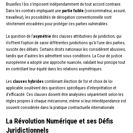
Bruxelles I bis s’imposent indépendamment de tout accord contraire.
Dans les contrats impliquant une
partie faible
(consommateur, assuré,
travailleur), les possibilités de dérogation conventionnelle sont
strictement encadrées pour protéger ces parties vulnérables.
La question de l’
asymétrie
des clauses attributives de juridiction, qui
n’offrent l’option de saisir différentes juridictions qu’à l’une des parties,
suscite des débats. Certains droits nationaux les considèrent abusives,
tandis que d’autres les admettent sous conditions. La Cour de justice
européenne a adopté une approche nuancée, validant leur principe tout
en contrôlant leur équité dans les relations asymétriques.
Les
clauses hybrides
combinant élection de for et choix de loi
applicable soulèvent des questions spécifiques d’interprétation et
d’efficacité. Ces clauses doivent être analysées séparément selon les
règles propres à chaque mécanisme, même si leur interdépendance est
souvent considérée dans la pratique contractuelle internationale.
La Révolution Numérique et ses Défis
Juridictionnels