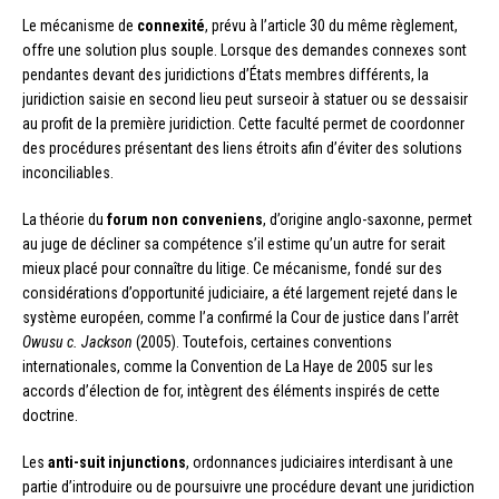
Le mécanisme de
connexité
, prévu à l’article 30 du même règlement,
offre une solution plus souple. Lorsque des demandes connexes sont
pendantes devant des juridictions d’États membres différents, la
juridiction saisie en second lieu peut surseoir à statuer ou se dessaisir
au profit de la première juridiction. Cette faculté permet de coordonner
des procédures présentant des liens étroits afin d’éviter des solutions
inconciliables.
La théorie du
forum non conveniens
, d’origine anglo-saxonne, permet
au juge de décliner sa compétence s’il estime qu’un autre for serait
mieux placé pour connaître du litige. Ce mécanisme, fondé sur des
considérations d’opportunité judiciaire, a été largement rejeté dans le
système européen, comme l’a confirmé la Cour de justice dans l’arrêt
Owusu c. Jackson
(2005). Toutefois, certaines conventions
internationales, comme la Convention de La Haye de 2005 sur les
accords d’élection de for, intègrent des éléments inspirés de cette
doctrine.
Les
anti-suit injunctions
, ordonnances judiciaires interdisant à une
partie d’introduire ou de poursuivre une procédure devant une juridiction