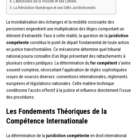
L’Autonomie de la Volonté et ses Limites
La Révolution Numérique et ses Défis Juridictionnels
La mondialisation des échanges et la mobilité croissante des
personnes engendrent une multiplication des litiges comportant un
élément d’extranéité. Face à cette réalité, la question de la
juridiction
compétente
constitue le point de départ fondamental de toute action
en justice transfrontalière. Ce mécanisme détermine quel tribunal
national pourra connaître d’un litige présentant des rattachements à
plusieurs ordres juridiques. La détermination du
for compétent
s’avère
souvent complexe, nécessitant l’application de règles sophistiquées
issues de sources diverses: conventions internationales, règlements
européens et législations nationales. Cette matière technique
conditionne l’accès effectif à la justice et influence directement l’issue
des procédures.
Les Fondements Théoriques de la
Compétence Internationale
La détermination de la
juridiction compétente
en droit international