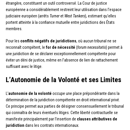
étrangère, constituent un outil controversé. La Cour de justice
européenne a considérablement restreint leur utilisation dans l’espace
judiciaire européen (arrêts
Turner
et
West Tankers
), estimant qu’elles
portent atteinte à la confiance mutuelle entre juridictions des États
membres.
Pour les
conflits négatifs de juridictions
, où aucun tribunal ne se
reconnaît compétent, le
for de nécessité
(
forum necessitatis
) permet à
une juridiction de se déclarer exceptionnellement compétente pour
éviter un déni de justice, même en l’absence de lien de rattachement
suffisant avec le litige.
L’Autonomie de la Volonté et ses Limites
L’
autonomie de la volonté
occupe une place prépondérante dans la
détermination de la juridiction compétente en droit international privé.
Ce principe permet aux parties de désigner consensuellement le tribunal
qui connaîtra de leurs éventuels litiges. Cette liberté contractuelle se
manifeste principalement par l’insertion de
clauses attributives de
juridiction
dans les contrats internationaux.