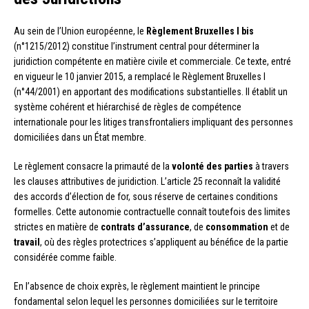
Au sein de l’Union européenne, le
Règlement Bruxelles I bis
(n°1215/2012) constitue l’instrument central pour déterminer la
juridiction compétente en matière civile et commerciale. Ce texte, entré
en vigueur le 10 janvier 2015, a remplacé le Règlement Bruxelles I
(n°44/2001) en apportant des modifications substantielles. Il établit un
système cohérent et hiérarchisé de règles de compétence
internationale pour les litiges transfrontaliers impliquant des personnes
domiciliées dans un État membre.
Le règlement consacre la primauté de la
volonté des parties
à travers
les clauses attributives de juridiction. L’article 25 reconnaît la validité
des accords d’élection de for, sous réserve de certaines conditions
formelles. Cette autonomie contractuelle connaît toutefois des limites
strictes en matière de
contrats d’assurance
, de
consommation
et de
travail
, où des règles protectrices s’appliquent au bénéfice de la partie
considérée comme faible.
En l’absence de choix exprès, le règlement maintient le principe
fondamental selon lequel les personnes domiciliées sur le territoire