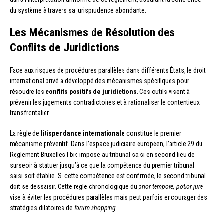
du système à travers sa jurisprudence abondante.
Les Mécanismes de Résolution des
Conflits de Juridictions
Face aux risques de procédures parallèles dans différents États, le droit
international privé a développé des mécanismes spécifiques pour
résoudre les
conflits positifs de juridictions
. Ces outils visent à
prévenir les jugements contradictoires et à rationaliser le contentieux
transfrontalier.
La règle de
litispendance internationale
constitue le premier
mécanisme préventif. Dans l’espace judiciaire européen, l’article 29 du
Règlement Bruxelles I bis impose au tribunal saisi en second lieu de
surseoir à statuer jusqu’à ce que la compétence du premier tribunal
saisi soit établie. Si cette compétence est confirmée, le second tribunal
doit se dessaisir. Cette règle chronologique du
prior tempore, potior jure
vise à éviter les procédures parallèles mais peut parfois encourager des
stratégies dilatoires de
forum shopping
.