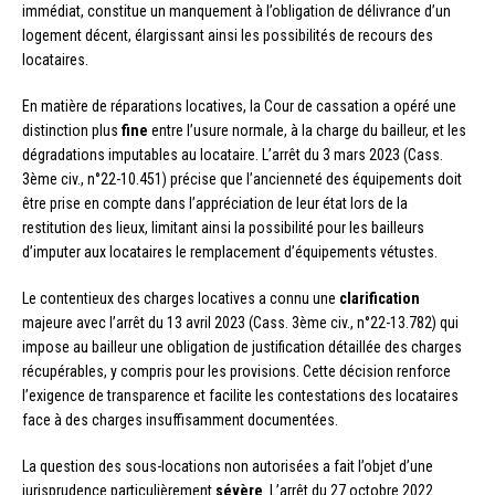
immédiat, constitue un manquement à l’obligation de délivrance d’un
logement décent, élargissant ainsi les possibilités de recours des
locataires.
En matière de réparations locatives, la Cour de cassation a opéré une
distinction plus
fine
entre l’usure normale, à la charge du bailleur, et les
dégradations imputables au locataire. L’arrêt du 3 mars 2023 (Cass.
3ème civ., n°22-10.451) précise que l’ancienneté des équipements doit
être prise en compte dans l’appréciation de leur état lors de la
restitution des lieux, limitant ainsi la possibilité pour les bailleurs
d’imputer aux locataires le remplacement d’équipements vétustes.
Le contentieux des charges locatives a connu une
clarification
majeure avec l’arrêt du 13 avril 2023 (Cass. 3ème civ., n°22-13.782) qui
impose au bailleur une obligation de justification détaillée des charges
récupérables, y compris pour les provisions. Cette décision renforce
l’exigence de transparence et facilite les contestations des locataires
face à des charges insuffisamment documentées.
La question des sous-locations non autorisées a fait l’objet d’une
jurisprudence particulièrement
sévère
. L’arrêt du 27 octobre 2022