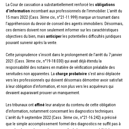
La Cour de cassation a substantiellement renforcé les
obligations
d’information
incombant aux professionnels de l’immobilier. L’arrêt du
15 mars 2022 (Cass. 3ème civ., n°21-11.999) marque un tournant dans
l’appréhension du devoir de conseil des agents immobiliers. Désormais,
ces derniers doivent non seulement informer sur les caractéristiques
objectives du bien, mais
anticiper
les potentielles difficultés juridiques
pouvant survenir après la vente.
Cette jurisprudence s’inscrit dans le prolongement de l’arrêt du 7 janvier
2021 (Cass. 3ème civ., n°19-18.030) qui avait déjà étendu la
responsabilité des notaires en matière de vérification préalable des
servitudes non apparentes. La
charge probatoire
s’est ainsi déplacée
vers les professionnels qui doivent désormais démontrer avoir satisfait
à leur obligation d’information, et non plus vers les acquéreurs qui
devaient auparavant prouver un manquement.
Les tribunaux ont
affiné
leur analyse du contenu de cette obligation
d’information, notamment concernant les diagnostics techniques.
L’arrêt du 9 septembre 2022 (Cass. 3ème civ., n°21-16.242) a précisé
que le simple accomplissement formel des diagnostics ne suffit pas à