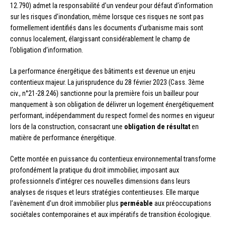
12.790) admet la responsabilité d’un vendeur pour défaut d’information
sur les risques d’inondation, même lorsque ces risques ne sont pas
formellement identifiés dans les documents d’urbanisme mais sont
connus localement, élargissant considérablement le champ de
l’obligation d’information.
La performance énergétique des bâtiments est devenue un enjeu
contentieux majeur. La jurisprudence du 28 février 2023 (Cass. 3ème
civ., n°21-28.246) sanctionne pour la première fois un bailleur pour
manquement à son obligation de délivrer un logement énergétiquement
performant, indépendamment du respect formel des normes en vigueur
lors de la construction, consacrant une
obligation de résultat
en
matière de performance énergétique.
Cette montée en puissance du contentieux environnemental transforme
profondément la pratique du droit immobilier, imposant aux
professionnels d’intégrer ces nouvelles dimensions dans leurs
analyses de risques et leurs stratégies contentieuses. Elle marque
l’avènement d’un droit immobilier plus
perméable
aux préoccupations
sociétales contemporaines et aux impératifs de transition écologique.