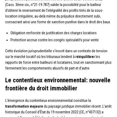
(Cass. 3ème civ., n°21-19.787) valide la possibilité pour le bailleur
d’obtenir le reversement de l’intégralité des profits tirés de la sous-
location irrégulière, au-delà même du préjudice directement subi,
consacrant ainsi une forme de sanction punitive dans le droit des baux.
Obligation renforcée de justification des charges locatives
Protection accrue contre les congés spéculatifs pour vente
Cette évolution jurisprudentielle s’inscrit dans un contexte de tension
sur le marché locatif où les tribunaux tendent à
rééquilibrer
les
rapports de force entre bailleurs et locataires, tout en sanctionnant plus
fermement les comportements abusifs de part et d’autre.
Le contentieux environnemental: nouvelle
frontière du droit immobilier
L’émergence du contentieux environnemental constitue la
transformation majeure
du paysage juridique immobilier récent. L’arrêt
historique du Conseil d’État du 19 novembre 2022 (CE, n°437132) a