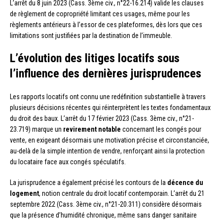
L’arrêt du 8 juin 2023 (Cass. 3ème civ., n°22-16.214) valide les clauses
de règlement de copropriété limitant ces usages, même pour les
règlements antérieurs à l’essor de ces plateformes, dès lors que ces
limitations sont justifiées par la destination de l’immeuble.
L’évolution des litiges locatifs sous
l’influence des dernières jurisprudences
Les rapports locatifs ont connu une redéfinition substantielle à travers
plusieurs décisions récentes qui réinterprètent les textes fondamentaux
du droit des baux. L’arrêt du 17 février 2023 (Cass. 3ème civ., n°21-
23.719) marque un
revirement notable
concernant les congés pour
vente, en exigeant désormais une motivation précise et circonstanciée,
au-delà de la simple intention de vendre, renforçant ainsi la protection
du locataire face aux congés spéculatifs.
La jurisprudence a également précisé les contours de la
décence du
logement
, notion centrale du droit locatif contemporain. L’arrêt du 21
septembre 2022 (Cass. 3ème civ., n°21-20.311) considère désormais
que la présence d’humidité chronique, même sans danger sanitaire