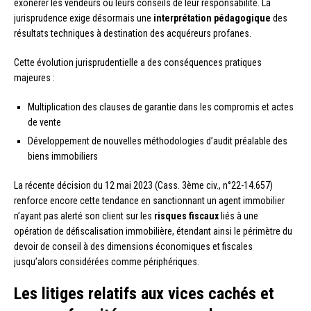
exonérer les vendeurs ou leurs conseils de leur responsabilité. La
jurisprudence exige désormais une
interprétation pédagogique
des
résultats techniques à destination des acquéreurs profanes.
Cette évolution jurisprudentielle a des conséquences pratiques
majeures :
Multiplication des clauses de garantie dans les compromis et actes
de vente
Développement de nouvelles méthodologies d’audit préalable des
biens immobiliers
La récente décision du 12 mai 2023 (Cass. 3ème civ., n°22-14.657)
renforce encore cette tendance en sanctionnant un agent immobilier
n’ayant pas alerté son client sur les
risques fiscaux
liés à une
opération de défiscalisation immobilière, étendant ainsi le périmètre du
devoir de conseil à des dimensions économiques et fiscales
jusqu’alors considérées comme périphériques.
Les litiges relatifs aux vices cachés et