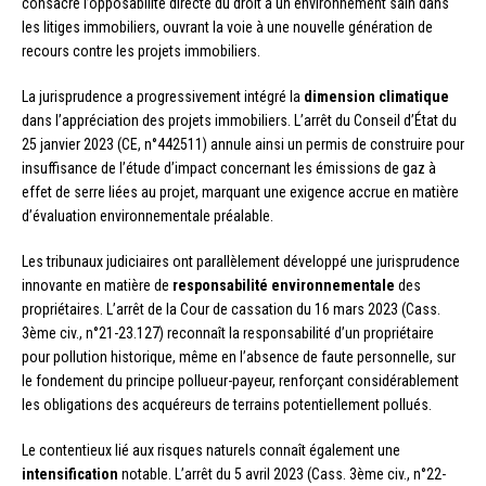
consacré l’opposabilité directe du droit à un environnement sain dans
les litiges immobiliers, ouvrant la voie à une nouvelle génération de
recours contre les projets immobiliers.
La jurisprudence a progressivement intégré la
dimension climatique
dans l’appréciation des projets immobiliers. L’arrêt du Conseil d’État du
25 janvier 2023 (CE, n°442511) annule ainsi un permis de construire pour
insuffisance de l’étude d’impact concernant les émissions de gaz à
effet de serre liées au projet, marquant une exigence accrue en matière
d’évaluation environnementale préalable.
Les tribunaux judiciaires ont parallèlement développé une jurisprudence
innovante en matière de
responsabilité environnementale
des
propriétaires. L’arrêt de la Cour de cassation du 16 mars 2023 (Cass.
3ème civ., n°21-23.127) reconnaît la responsabilité d’un propriétaire
pour pollution historique, même en l’absence de faute personnelle, sur
le fondement du principe pollueur-payeur, renforçant considérablement
les obligations des acquéreurs de terrains potentiellement pollués.
Le contentieux lié aux risques naturels connaît également une
intensification
notable. L’arrêt du 5 avril 2023 (Cass. 3ème civ., n°22-