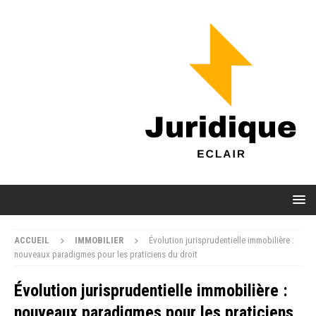
ACCUEIL
IMMOBILIER
Évolution jurisprudentielle immobilière :
nouveaux paradigmes pour les praticiens du droit
Évolution jurisprudentielle immobilière :
nouveaux paradigmes pour les praticiens