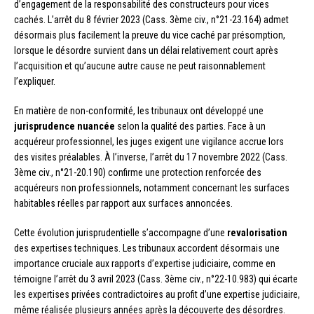
d’engagement de la responsabilité des constructeurs pour vices
cachés. L’arrêt du 8 février 2023 (Cass. 3ème civ., n°21-23.164) admet
désormais plus facilement la preuve du vice caché par présomption,
lorsque le désordre survient dans un délai relativement court après
l’acquisition et qu’aucune autre cause ne peut raisonnablement
l’expliquer.
En matière de non-conformité, les tribunaux ont développé une
jurisprudence nuancée
selon la qualité des parties. Face à un
acquéreur professionnel, les juges exigent une vigilance accrue lors
des visites préalables. À l’inverse, l’arrêt du 17 novembre 2022 (Cass.
3ème civ., n°21-20.190) confirme une protection renforcée des
acquéreurs non professionnels, notamment concernant les surfaces
habitables réelles par rapport aux surfaces annoncées.
Cette évolution jurisprudentielle s’accompagne d’une
revalorisation
des expertises techniques. Les tribunaux accordent désormais une
importance cruciale aux rapports d’expertise judiciaire, comme en
témoigne l’arrêt du 3 avril 2023 (Cass. 3ème civ., n°22-10.983) qui écarte
les expertises privées contradictoires au profit d’une expertise judiciaire,
même réalisée plusieurs années après la découverte des désordres.