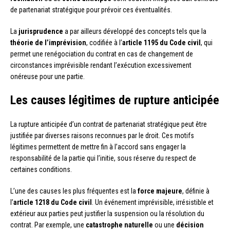
de partenariat stratégique pour prévoir ces éventualités.
La
jurisprudence
a par ailleurs développé des concepts tels que la
théorie de l’imprévision
, codifiée à l’
article 1195 du Code civil
, qui
permet une renégociation du contrat en cas de changement de
circonstances imprévisible rendant l’exécution excessivement
onéreuse pour une partie.
Les causes légitimes de rupture anticipée
La rupture anticipée d’un contrat de partenariat stratégique peut être
justifiée par diverses raisons reconnues par le droit. Ces motifs
légitimes permettent de mettre fin à l’accord sans engager la
responsabilité de la partie qui l’initie, sous réserve du respect de
certaines conditions.
L’une des causes les plus fréquentes est la
force majeure
, définie à
l’
article 1218 du Code civil
. Un événement imprévisible, irrésistible et
extérieur aux parties peut justifier la suspension ou la résolution du
contrat. Par exemple, une
catastrophe naturelle
ou une
décision