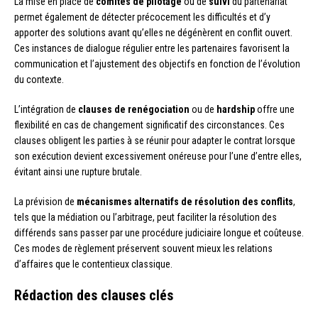
La mise en place de
comités de pilotage
ou de
suivi
du partenariat
permet également de détecter précocement les difficultés et d’y
apporter des solutions avant qu’elles ne dégénèrent en conflit ouvert.
Ces instances de dialogue régulier entre les partenaires favorisent la
communication et l’ajustement des objectifs en fonction de l’évolution
du contexte.
L’intégration de
clauses de renégociation
ou de
hardship
offre une
flexibilité en cas de changement significatif des circonstances. Ces
clauses obligent les parties à se réunir pour adapter le contrat lorsque
son exécution devient excessivement onéreuse pour l’une d’entre elles,
évitant ainsi une rupture brutale.
La prévision de
mécanismes alternatifs de résolution des conflits
,
tels que la médiation ou l’arbitrage, peut faciliter la résolution des
différends sans passer par une procédure judiciaire longue et coûteuse.
Ces modes de règlement préservent souvent mieux les relations
d’affaires que le contentieux classique.
Rédaction des clauses clés