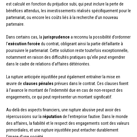
est calculé en fonction du préjudice subi, qui peut inclure la perte de
bénéfices attendus, les investissements réalisés spécifiquement pour le
partenariat, ou encore les coûts liés à la recherche d’un nouveau
partenaire.
Dans certains cas, la
jurisprudence
a reconnu la possibilité d’ordonner
l’
exécution forcée
du contrat, obligeant ainsi la partie défaillante à
poursuivre le partenariat. Cette solution reste toutefois exceptionnelle,
notamment en raison des difficultés pratiques qu’elle peut engendrer
dans le cadre de relations d’affaires détériorées.
La rupture anticipée injustifiée peut également entraîner la mise en
œuvre de
clauses pénales
prévues dans le contrat. Ces clauses fixent
à l’avance le montant de l’indemnité due en cas de non-respect des
engagements, ce qui peut représenter un montant significatif.
Au-delà des aspects financiers, une rupture abusive peut avoir des
répercussions sur la
réputation
de l’entreprise fautive. Dans le monde
des affaires, la fiabilité et le respect des engagements sont des valeurs
primordiales, et une rupture injustifiée peut entacher durablement
l’image d’une société.