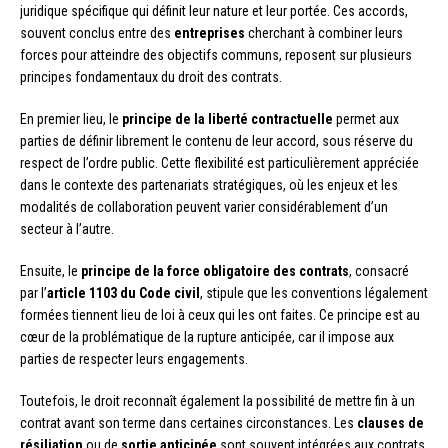
juridique spécifique qui définit leur nature et leur portée. Ces accords,
souvent conclus entre des
entreprises
cherchant à combiner leurs
forces pour atteindre des objectifs communs, reposent sur plusieurs
principes fondamentaux du droit des contrats.
En premier lieu, le
principe de la liberté contractuelle
permet aux
parties de définir librement le contenu de leur accord, sous réserve du
respect de l’ordre public. Cette flexibilité est particulièrement appréciée
dans le contexte des partenariats stratégiques, où les enjeux et les
modalités de collaboration peuvent varier considérablement d’un
secteur à l’autre.
Ensuite, le
principe de la force obligatoire des contrats
, consacré
par l’
article 1103 du Code civil
, stipule que les conventions légalement
formées tiennent lieu de loi à ceux qui les ont faites. Ce principe est au
cœur de la problématique de la rupture anticipée, car il impose aux
parties de respecter leurs engagements.
Toutefois, le droit reconnaît également la possibilité de mettre fin à un
contrat avant son terme dans certaines circonstances. Les
clauses de
résiliation
ou de
sortie anticipée
sont souvent intégrées aux contrats