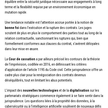
équilibre entre la sécurité juridique nécessaire aux engagements à long
terme et la flexibilité requise par un environnement économique en
mutation rapide.
Une tendance notable est l’attention accrue portée à la notion de
bonne foi
dans l’exécution et la rupture des contrats. Les juges
scrutent de plus en plus le comportement des parties tout au long de la
relation contractuelle, sanctionnant les ruptures qui, bien que
formellement conformes aux clauses du contrat, s’avèrent déloyales
dans leur mise en œuvre.
La
Cour de cassation
a par ailleurs précisé les contours de la théorie
de l’imprévision, codifiée en 2016, en définissant les critères
d’application de l’article 1195 du Code civil. Cette jurisprudence offre un
cadre plus clair pour la renégociation des contrats devenus
déséquilibrés, tout en limitant les abus potentiels.
L’impact des
nouvelles technologies
et de la
digitalisation
sur les
partenariats stratégiques commence également à se faire sentir dans la
jurisprudence. Les questions liées à la propriété des données, à la
cybersécurité ou à l’intelligence artificielle soulèvent de nouveaux défis