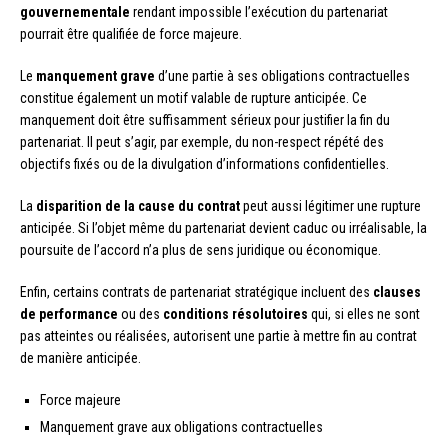
gouvernementale
rendant impossible l’exécution du partenariat
pourrait être qualifiée de force majeure.
Le
manquement grave
d’une partie à ses obligations contractuelles
constitue également un motif valable de rupture anticipée. Ce
manquement doit être suffisamment sérieux pour justifier la fin du
partenariat. Il peut s’agir, par exemple, du non-respect répété des
objectifs fixés ou de la divulgation d’informations confidentielles.
La
disparition de la cause du contrat
peut aussi légitimer une rupture
anticipée. Si l’objet même du partenariat devient caduc ou irréalisable, la
poursuite de l’accord n’a plus de sens juridique ou économique.
Enfin, certains contrats de partenariat stratégique incluent des
clauses
de performance
ou des
conditions résolutoires
qui, si elles ne sont
pas atteintes ou réalisées, autorisent une partie à mettre fin au contrat
de manière anticipée.
Force majeure
Manquement grave aux obligations contractuelles