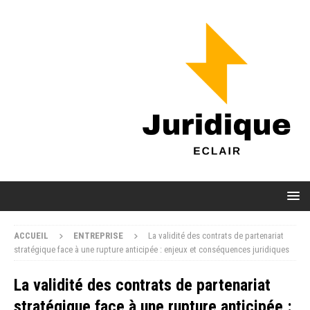
ACCUEIL
ENTREPRISE
La validité des contrats de partenariat
stratégique face à une rupture anticipée : enjeux et conséquences juridiques
La validité des contrats de partenariat
stratégique face à une rupture anticipée :