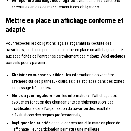
De répondre aux exigences légales
, évitant ainsi les sanctions
encourues en cas de manquement à ces obligations.
Mettre en place un affichage conforme et
adapté
Pour respecter les obligations légales et garantir la sécurité des
travailleurs, il est indispensable de mettre en place un affichage adapté
aux spécificités de l’entreprise de traitement des métaux. Voici quelques
conseils pour y parvenir :
Choisir des supports visibles
: les informations doivent être
affichées sur des panneaux clairs, lisibles et placés dans des zones
de passage fréquentes;
Mettre à jour régulièrement
les informations : l’affichage doit
évoluer en fonction des changements de réglementation, des
modifications dans l’organisation du travail ou des résultats
d’évaluations des risques professionnels;
Impliquer les salariés
dans la conception et la mise en place de
l’affichage : leur participation permettra une meilleure