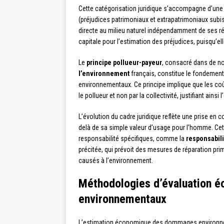
Cette catégorisation juridique s’accompagne d’une
(préjudices patrimoniaux et extrapatrimoniaux subi
directe au milieu naturel indépendamment de ses rép
capitale pour l’estimation des préjudices, puisqu’e
Le
principe pollueur-payeur
, consacré dans de nom
l’environnement
français, constitue le fondement
environnementaux. Ce principe implique que les coût
le pollueur et non par la collectivité, justifiant a
L’évolution du cadre juridique reflète une prise en
delà de sa simple valeur d’usage pour l’homme. Ce
responsabilité spécifiques, comme la
responsabil
précitée, qui prévoit des mesures de réparation p
causés à l’environnement.
Méthodologies d’évaluation
environnementaux
L’estimation économique des dommages environnem