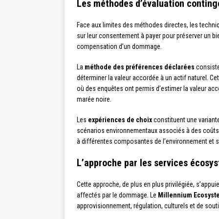
Les méthodes d’évaluation conting
Face aux limites des méthodes directes, les techniq
sur leur consentement à payer pour préserver un b
compensation d’un dommage.
La
méthode des préférences déclarées
consiste
déterminer la valeur accordée à un actif naturel. C
où des enquêtes ont permis d’estimer la valeur acc
marée noire.
Les
expériences de choix
constituent une variante
scénarios environnementaux associés à des coûts 
à différentes composantes de l’environnement et s
L’approche par les services écosy
Cette approche, de plus en plus privilégiée, s’appuie 
affectés par le dommage. Le
Millennium Ecosys
approvisionnement, régulation, culturels et de sout