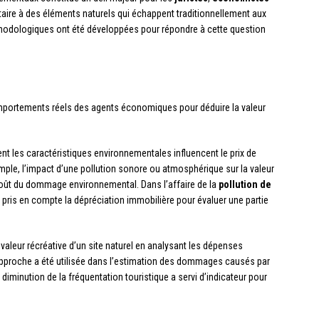
aire à des éléments naturels qui échappent traditionnellement aux
dologiques ont été développées pour répondre à cette question
mportements réels des agents économiques pour déduire la valeur
 les caractéristiques environnementales influencent le prix de
le, l’impact d’une pollution sonore ou atmosphérique sur la valeur
oût du dommage environnemental. Dans l’affaire de la
pollution de
t pris en compte la dépréciation immobilière pour évaluer une partie
 valeur récréative d’un site naturel en analysant les dépenses
e approche a été utilisée dans l’estimation des dommages causés par
 diminution de la fréquentation touristique a servi d’indicateur pour