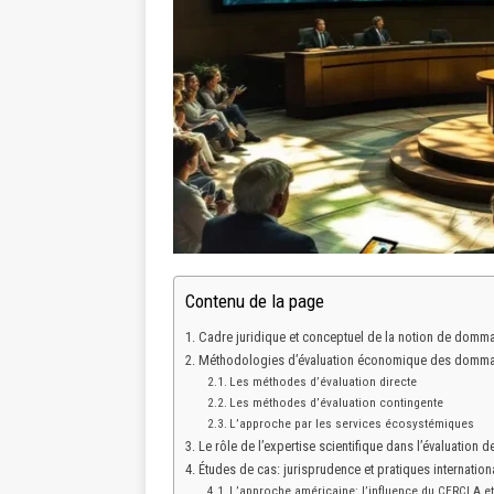
Contenu de la page
Cadre juridique et conceptuel de la notion de domm
Méthodologies d’évaluation économique des domm
Les méthodes d’évaluation directe
Les méthodes d’évaluation contingente
L’approche par les services écosystémiques
Le rôle de l’expertise scientifique dans l’évaluation
Études de cas: jurisprudence et pratiques internati
L’approche américaine: l’influence du CERCLA et