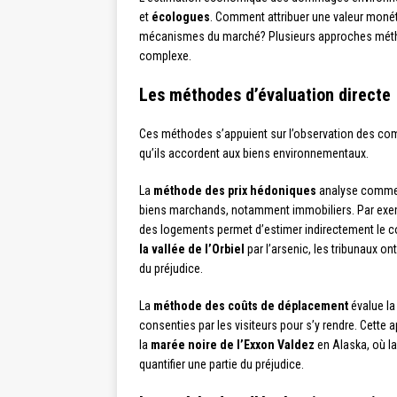
et
écologues
. Comment attribuer une valeur monét
mécanismes du marché? Plusieurs approches métho
complexe.
Les méthodes d’évaluation directe
Ces méthodes s’appuient sur l’observation des co
qu’ils accordent aux biens environnementaux.
La
méthode des prix hédoniques
analyse comment
biens marchands, notamment immobiliers. Par exemp
des logements permet d’estimer indirectement le c
la vallée de l’Orbiel
par l’arsenic, les tribunaux on
du préjudice.
La
méthode des coûts de déplacement
évalue la
consenties par les visiteurs pour s’y rendre. Cett
la
marée noire de l’Exxon Valdez
en Alaska, où la
quantifier une partie du préjudice.