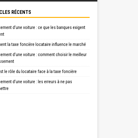
CLES RÉCENTS
ement d’une voiture : ce que les banques exigent
ent
t la taxe foncière locataire influence le marché
ement d’une voiture : comment choisir le meilleur
issement
st le rôle du locataire face à la taxe foncière
ement d’une voiture : les erreurs à ne pas
ttre