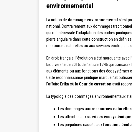
environnemental
La notion de
dommage environnemental
s’est pr
national. Contrairement aux dommages traditionnels
qui ont nécessité l’adaptation des cadres juridiques
pierre angulaire dans cette construction en défin
ressources naturelles ou aux services écologiques 
En droit français, l’évolution a été marquante avec l
biodiversité de 2016, de l’article 1246 qui consacr
aux éléments ou aux fonctions des écosystèmes ou 
Cette reconnaissance juridique marque l’aboutisse
l’affaire
Erika
où la
Cour de cassation
avait reconn
La typologie des dommages environnementaux s’arti
Les dommages aux
ressources naturelles
Les atteintes aux
services écosystémique
Les préjudices causés aux
fonctions écol