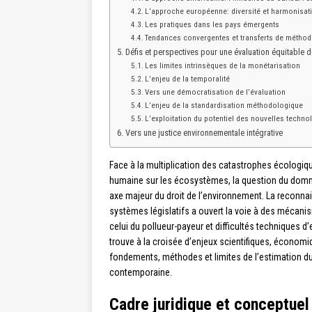
L’approche européenne: diversité et harmonisat
Les pratiques dans les pays émergents
Tendances convergentes et transferts de métho
Défis et perspectives pour une évaluation équitable 
Les limites intrinsèques de la monétarisation
L’enjeu de la temporalité
Vers une démocratisation de l’évaluation
L’enjeu de la standardisation méthodologique
L’exploitation du potentiel des nouvelles techno
Vers une justice environnementale intégrative
Face à la multiplication des catastrophes écologique
humaine sur les écosystèmes, la question du dom
axe majeur du droit de l’environnement. La reconn
systèmes législatifs a ouvert la voie à des mécan
celui du pollueur-payeur et difficultés techniques 
trouve à la croisée d’enjeux scientifiques, économ
fondements, méthodes et limites de l’estimation 
contemporaine.
Cadre juridique et conceptue