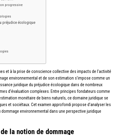
ion progressive
dologies
du préjudice écologique
logies
s et à la prise de conscience collective des impacts de l’activité
mage environnemental et de son estimation s’impose comme un
aissance juridique du préjudice écologique dans de nombreux
ismes d’évaluation complexes. Entre principes fondateurs comme
d’estimation monétaire de biens naturels, ce domaine juridique se
iques et sociétaux. Cet examen approfondi propose d’analyser les
du dommage environnemental dans une perspective juridique
l de la notion de dommage