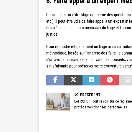
6. Faire appel à un expert méd
Dans le cas où votre litige concerne des questions 
etc.), il peut être utile de faire appel à un
expert mé
éclairé sur les aspects médicaux du litige et fourni
justice.
Pour résoudre efficacement un litige avec sa mutuel
méthodique, basée sur l’analyse des faits, la conna
d’un avocat spécialisé. En suivant ces conseils, v
satisfaisante pour préserver votre couverture santé 
PRÉCÉDENT
Loi RGPD : Tout savoir sur ce règleme
protège vos données personnelles