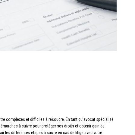
tre complexes et difficiles à résoudre. En tant qu’avocat spécialisé
démarches à suivre pour protéger ses droits et obtenir gain de
ur les différentes étapes à suivre en cas de litige avec votre