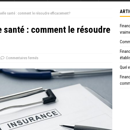
ARTI
uelle santé : comment le résoudre efficacement?
Financ
e santé : comment le résoudre
vraim
Commen
Financ
établ
Commentaires fermés
Quel e
Financ
comme