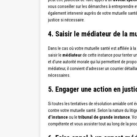
vous conseiller sur les démarches à entreprendre e
également intervenir auprès de votre mutuelle sant
justice si nécessaire.
4. Saisir le médiateur de la m
Dans le cas où votre mutuelle santé est affiliée à l
saisir le
médiateur
de cette instance pour tenter un
et d’une autorité morale qui lui permettent de propos
médiateur, il convient d’adresser un courrier détai
nécessaires.
5. Engager une action en justi
Si toutes les tentatives de résolution amiable ont é
contre votre mutuelle santé. Selon la nature du lit
d’instance
ou le
tribunal de grande instance
. Vo
compétente et vous assister tout au long de la pro