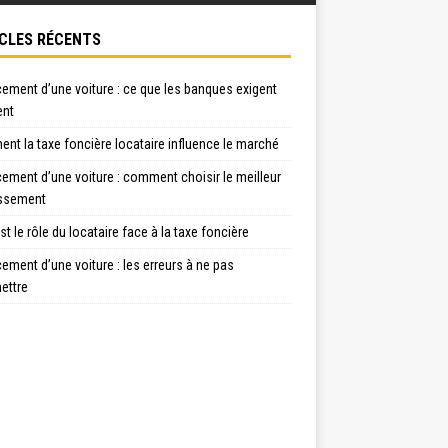
CLES RÉCENTS
ement d’une voiture : ce que les banques exigent
ent
t la taxe foncière locataire influence le marché
ement d’une voiture : comment choisir le meilleur
issement
st le rôle du locataire face à la taxe foncière
ement d’une voiture : les erreurs à ne pas
ttre