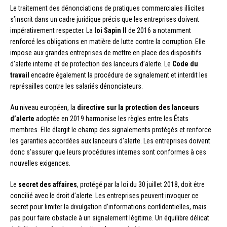
Le traitement des dénonciations de pratiques commerciales illicites
s’inscrit dans un cadre juridique précis que les entreprises doivent
impérativement respecter. La
loi Sapin II
de 2016 a notamment
renforcé les obligations en matière de lutte contre la corruption. Elle
impose aux grandes entreprises de mettre en place des dispositifs
d’alerte interne et de protection des lanceurs d’alerte. Le
Code du
travail
encadre également la procédure de signalement et interdit les
représailles contre les salariés dénonciateurs.
Au niveau européen, la
directive sur la protection des lanceurs
d’alerte
adoptée en 2019 harmonise les règles entre les États
membres. Elle élargit le champ des signalements protégés et renforce
les garanties accordées aux lanceurs d’alerte. Les entreprises doivent
donc s’assurer que leurs procédures internes sont conformes à ces
nouvelles exigences.
Le
secret des affaires
, protégé par la loi du 30 juillet 2018, doit être
concilié avec le droit d’alerte. Les entreprises peuvent invoquer ce
secret pour limiter la divulgation d’informations confidentielles, mais
pas pour faire obstacle à un signalement légitime. Un équilibre délicat