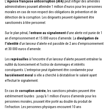
L’
Agence française anticorruption (AFA)
peut infliger des amendes
administratives pouvant atteindre 1 million d’euros pour les personnes
morales en cas de non-respect des obligations de prévention et de
détection de la corruption. Les dirigeants peuvent également être
sanctionnés à titre personnel.
Sur le plan pénal, l’
entrave au signalement
d’une alerte est punie de 1
an d’emprisonnement et 15 000 euros d’amende. La
divulgation de
l’identité
d’un lanceur d’alerte est passible de 2 ans d’emprisonnement
et 30 000 euros d’amende.
Les
représailles
à l’encontre d’un lanceur d’alerte peuvent entraîner la
nullité du licenciement et l’octroi de dommages et intérêts
conséquents. L’entreprise peut également être condamnée pour
harcèlement moral
si elle a cherché à déstabiliser le salarié ayant
effectué le signalement.
En cas de
corruption avérée
, les sanctions pénales peuvent être
extrêmement lourdes : jusqu’à 1 million d’euros d’amende pour les
personnes morales, pouvant être porté au double du produit de
l’infraction. Les personnes physiques encourent 10 ans