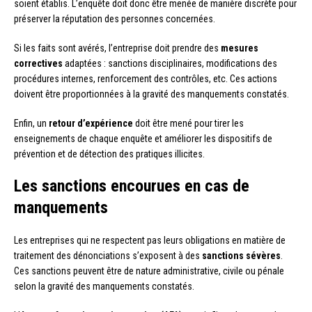
soient établis. L’enquête doit donc être menée de manière discrète pour
préserver la réputation des personnes concernées.
Si les faits sont avérés, l’entreprise doit prendre des
mesures
correctives
adaptées : sanctions disciplinaires, modifications des
procédures internes, renforcement des contrôles, etc. Ces actions
doivent être proportionnées à la gravité des manquements constatés.
Enfin, un
retour d’expérience
doit être mené pour tirer les
enseignements de chaque enquête et améliorer les dispositifs de
prévention et de détection des pratiques illicites.
Les sanctions encourues en cas de
manquements
Les entreprises qui ne respectent pas leurs obligations en matière de
traitement des dénonciations s’exposent à des
sanctions sévères
.
Ces sanctions peuvent être de nature administrative, civile ou pénale
selon la gravité des manquements constatés.