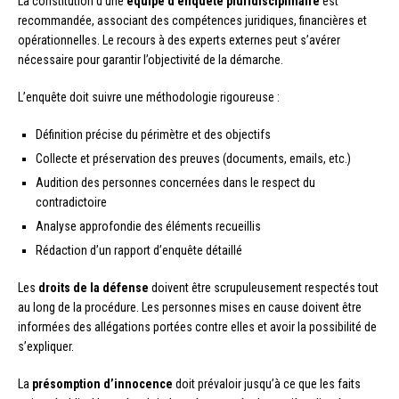
La constitution d’une
équipe d’enquête pluridisciplinaire
est
recommandée, associant des compétences juridiques, financières et
opérationnelles. Le recours à des experts externes peut s’avérer
nécessaire pour garantir l’objectivité de la démarche.
L’enquête doit suivre une méthodologie rigoureuse :
Définition précise du périmètre et des objectifs
Collecte et préservation des preuves (documents, emails, etc.)
Audition des personnes concernées dans le respect du
contradictoire
Analyse approfondie des éléments recueillis
Rédaction d’un rapport d’enquête détaillé
Les
droits de la défense
doivent être scrupuleusement respectés tout
au long de la procédure. Les personnes mises en cause doivent être
informées des allégations portées contre elles et avoir la possibilité de
s’expliquer.
La
présomption d’innocence
doit prévaloir jusqu’à ce que les faits