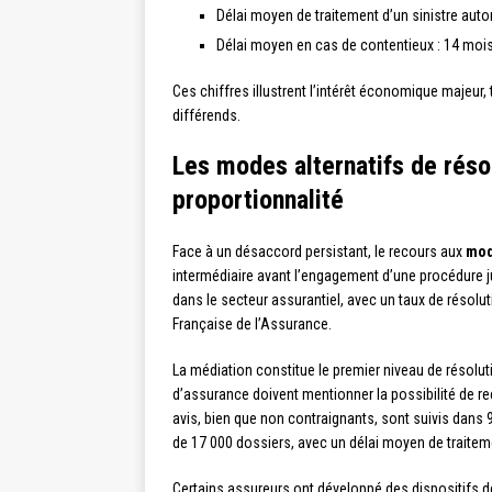
Délai moyen de traitement d’un sinistre auto
Délai moyen en cas de contentieux : 14 moi
Ces chiffres illustrent l’intérêt économique majeur,
différends.
Les modes alternatifs de résol
proportionnalité
Face à un désaccord persistant, le recours aux
mod
intermédiaire avant l’engagement d’une procédure j
dans le secteur assurantiel, avec un taux de résolut
Française de l’Assurance.
La médiation constitue le premier niveau de résoluti
d’assurance doivent mentionner la possibilité de re
avis, bien que non contraignants, sont suivis dans 9
de 17 000 dossiers, avec un délai moyen de traiteme
Certains assureurs ont développé des dispositifs d