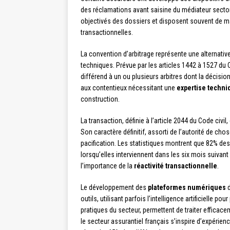
des réclamations avant saisine du médiateur sector
objectivés des dossiers et disposent souvent de 
transactionnelles.
La convention d’arbitrage représente une alternativ
techniques. Prévue par les articles 1442 à 1527 du C
différend à un ou plusieurs arbitres dont la décisi
aux contentieux nécessitant une
expertise techni
construction.
La transaction, définie à l’article 2044 du Code civil
Son caractère définitif, assorti de l’autorité de chos
pacification. Les statistiques montrent que 82% d
lorsqu’elles interviennent dans les six mois suivant
l’importance de la
réactivité transactionnelle
.
Le développement des
plateformes numériques
d
outils, utilisant parfois l’intelligence artificielle 
pratiques du secteur, permettent de traiter efficace
le secteur assurantiel français s’inspire d’expérie