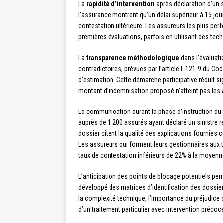
La
rapidité d’intervention
après déclaration d’un s
l’assurance montrent qu’un délai supérieur à 15 jour
contestation ultérieure. Les assureurs les plus pe
premières évaluations, parfois en utilisant des te
La
transparence méthodologique
dans l’évaluati
contradictoires, prévues par l’article L.121-9 du 
d’estimation. Cette démarche participative réduit s
montant d’indemnisation proposé n’atteint pas les at
La communication durant la phase d’instruction du
auprès de 1 200 assurés ayant déclaré un sinistre r
dossier citent la qualité des explications fournies
Les assureurs qui forment leurs gestionnaires aux
taux de contestation inférieurs de 22% à la moyenn
L’anticipation des points de blocage potentiels pe
développé des matrices d’identification des dossie
la complexité technique, l’importance du préjudice ou
d’un traitement particulier avec intervention précoc