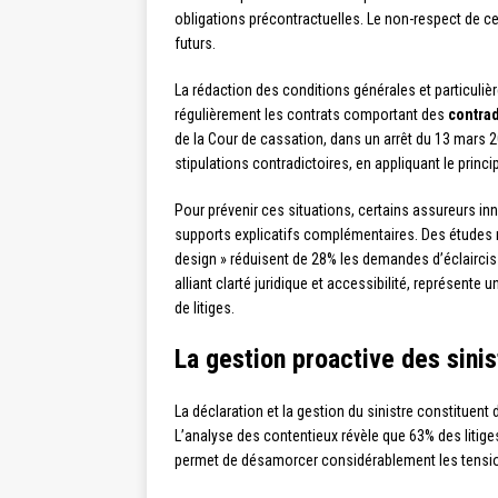
obligations précontractuelles. Le non-respect de ces
futurs.
La rédaction des conditions générales et particuliè
régulièrement les contrats comportant des
contrad
de la Cour de cassation, dans un arrêt du 13 mars 
stipulations contradictoires, en appliquant le princi
Pour prévenir ces situations, certains assureurs i
supports explicatifs complémentaires. Des études m
design » réduisent de 28% les demandes d’éclaircis
alliant clarté juridique et accessibilité, représent
de litiges.
La gestion proactive des sinist
La déclaration et la gestion du sinistre constitue
L’analyse des contentieux révèle que 63% des litige
permet de désamorcer considérablement les tensio