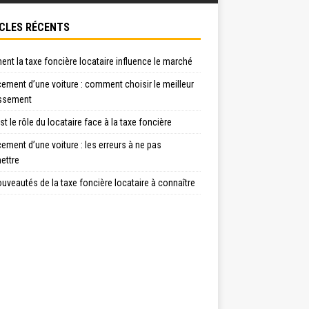
CLES RÉCENTS
t la taxe foncière locataire influence le marché
ement d’une voiture : comment choisir le meilleur
issement
st le rôle du locataire face à la taxe foncière
ement d’une voiture : les erreurs à ne pas
ttre
uveautés de la taxe foncière locataire à connaître