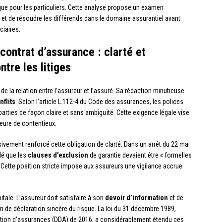
que pour les particuliers. Cette analyse propose un examen
et de résoudre les différends dans le domaine assurantiel avant
ciaires.
contrat d’assurance : clarté et
tre les litiges
de la relation entre l’assureur et l’assuré. Sa rédaction minutieuse
nflits
. Selon l’article L.112-4 du Code des assurances, les polices
arties de façon claire et sans ambiguïté. Cette exigence légale vise
jeure de contentieux.
ivement renforcé cette obligation de clarté. Dans un arrêt du 22 mai
elé que les
clauses d’exclusion
de garantie devaient être « formelles
. Cette position stricte impose aux assureurs une vigilance accrue
tale. L’assureur doit satisfaire à son
devoir d’information
et de
on de déclaration sincère du risque. La loi du 31 décembre 1989,
ibution d’assurances (DDA) de 2016, a considérablement étendu ces