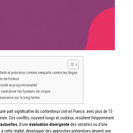
larté et précision comme remparts contre les litiges
ts de friction
cacité et proportionnalité
 neutraliser les facteurs de risque
’assurance sur le long terme
une part significative du contentieux civil en France, avec plus de 15
nnée. Ces conflits, souvent longs et coûteux, résultent fréquemment
ractuelles
, d’une
évaluation divergente
des sinistres ou d’une
e à cette réalité, développer des approches préventives devient une