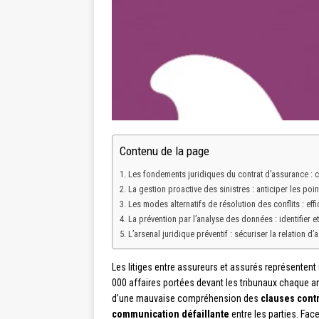
Contenu de la page
Les fondements juridiques du contrat d’assurance : c
La gestion proactive des sinistres : anticiper les poin
Les modes alternatifs de résolution des conflits : effi
La prévention par l’analyse des données : identifier et
L’arsenal juridique préventif : sécuriser la relation d
Les litiges entre assureurs et assurés représentent 
000 affaires portées devant les tribunaux chaque a
d’une mauvaise compréhension des
clauses cont
communication défaillante
entre les parties. Fac