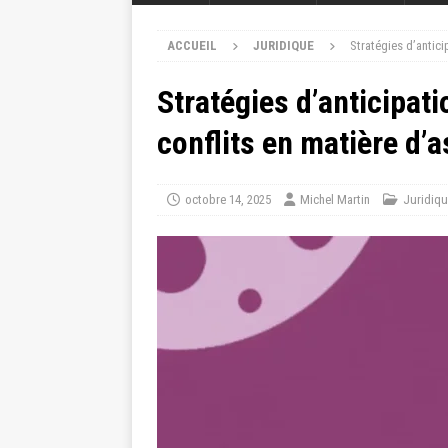
ACCUEIL
JURIDIQUE
Stratégies d’antici
Stratégies d’anticipati
conflits en matière d’
octobre 14, 2025
Michel Martin
Juridiq