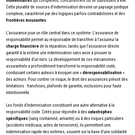
indemnitaires
qui complètent, concurrencent ou se substituent à elle.
Cette pluralité de sources d’indemnisation dessine un paysage juridique
complexe, caractérisé par des logiques parfois contradictoires et des
frontières mouvantes
.
L’assurance joue un rôle central dans ce système. L’assurance de
responsabilité permet au responsable de transférer à l’assureur la
charge financière
de la réparation, tandis que l’assurance directe
garantit à la victime une indemnisation sans avoir à prouver la
responsabilité d’un tiers. Le développement de ces mécanismes
assurantiels a profondément transformé la responsabilité civile,
conduisant certains auteurs à évoquer une «
déresponsabilisation
»
des acteurs. Pour contrer ce risque, le droit des assurances prévoit des
limitations : franchises, plafonds de garantie, exclusions pour faute
intentionnelle.
Les fonds d’indemnisation constituent une autre alternative à la
responsabilité civile. Créés pour répondre à des
catastrophes
spécifiques
(sang contaminé, amiante) ou à des risques particuliers
(accidents médicaux, actes de terrorisme), ils permettent une
indemnisation rapide des victimes, souvent sur la base d’une solidarité