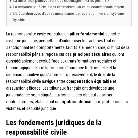
La dimension punitive : vers des dommages-intérêts punitifs ?
La responsabilité civile des entreprises : un enjeu contemporain majeur
L’articulation avec d’autres mécanismes de réparation : vers un système
hybride
La responsabilité civile constitue un
pilier fondamental
de notre
système juridique, permettant d’indemniser les victimes tout en
sanctionnant les comportements fautifs. Ce mécanisme, distinct de la
responsabilité pénale, repose sur des
principes séculaires
qui ont
considérablement évolué face aux transformations sociales et
technologiques. Entre la fonction réparatrice traditionnelle et la
dimension punitive qui s’affirme progressivement, le droit de la
responsabilité civile navigue entre
compensation équitable
et
dissuasion efficace. Les tribunaux français ont développé une
jurisprudence sophistiquée qui concilie ces objectifs parfois
contradictoires, établissant un
équilibre délicat
entre protection des
victimes et sécurité juridique.
Les fondements juridiques de la
responsabilité civile