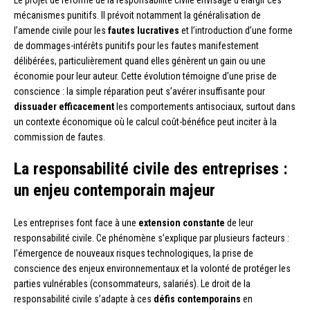
mécanismes punitifs. Il prévoit notamment la généralisation de
l’amende civile pour les
fautes lucratives
et l’introduction d’une forme
de dommages-intérêts punitifs pour les fautes manifestement
délibérées, particulièrement quand elles génèrent un gain ou une
économie pour leur auteur. Cette évolution témoigne d’une prise de
conscience : la simple réparation peut s’avérer insuffisante pour
dissuader efficacement
les comportements antisociaux, surtout dans
un contexte économique où le calcul coût-bénéfice peut inciter à la
commission de fautes.
La responsabilité civile des entreprises :
un enjeu contemporain majeur
Les entreprises font face à une
extension constante
de leur
responsabilité civile. Ce phénomène s’explique par plusieurs facteurs :
l’émergence de nouveaux risques technologiques, la prise de
conscience des enjeux environnementaux et la volonté de protéger les
parties vulnérables (consommateurs, salariés). Le droit de la
responsabilité civile s’adapte à ces
défis contemporains
en