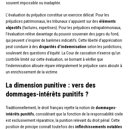
souvent impossible ou inadaptée.
L’évaluation du préjudice constitue un exercice délicat. Pour les
préjudices patrimoniaux, les tribunaux s’appuient sur des
éléments
objectifs
(factures, expertises). Pour les préjudices extrapatrimoniaux,
l’évaluation relève davantage du pouvoir souverain des juges du fond,
qui peuvent s’inspirer de barèmes indicatifs. Cette liberté d’appréciation
peut conduire à des
disparités d’indemnisation
selon les juridictions,
soulevant des questions d’équité. La Cour de cassation n’exerce qu’un
contrôle limité sur cette évaluation, se bornant à vérifier que
l’indemnisation allouée répare intégralement le préjudice sans aboutir à
un enrichissement de la victime.
La dimension punitive : vers des
dommages-intérêts punitifs ?
Traditionnellement, le droit français rejette la notion de
dommages-
intérêts punitifs
, considérant que la fonction de la responsabilité civile
est exclusivement réparatrice, la punition relevant du droit pénal. Cette
position de principe connaît toutefois des
infléchissements notables