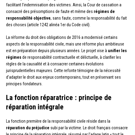
facilitant l’indemnisation des victimes. Ainsi, la Cour de cassation a
consacré des présomptions de faute et même des
régimes de
responsabilité objective
, sans faute, comme la responsabilité du fait
des choses (article 1242 alinéa 1er du Code civil).
La réforme du droit des obligations de 2016 a modernisé certains
aspects de la responsabilité civile, mais une réforme plus ambitieuse
est en préparation depuis plusieurs années. Le projet vise à
unifier les
régimes
de responsabilité contractuelle et délictuelle, à clarifier les
règles de la causalité et à consacrer certaines évolutions
jurisprudentielles majeures. Cette refonte témoigne de la nécessité
d’adapter le droit aux enjeux contemporains, tout en préservant ses
principes fondateurs.
La fonction réparatrice : principe de
réparation intégrale
La fonction première de la responsabilité civile réside dans la
réparation du préjudice
subi par la victime. Le droit français consacre
le principe de la réparation intégrale, résumé par l’adage latin « tout le