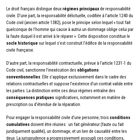
Le droit français distingue deux
régimes principaux
de responsabilité
civile. D’une part, la responsabilité délictuelle, codifiée à l’article 1240 du
Code civil (ancien article 1382), pose le principe selon lequel « tout fait
quelconque de l’homme qui cause à autrui un dommage oblige celui par
la faute duquel il est arrivé à le réparer ». Cette disposition constitue le
socle historique
sur lequel s’est construit l’édifice de la responsabilité
civile française.
D’autre part, la responsabilité contractuelle, prévue à l’article 1231-1 du
Code civil, sanctionne l’inexécution des
obligations
conventionnelles
. Elle s’applique exclusivement dans le cadre des
relations contractuelles et suppose l’existence d’un contrat valide entre
les parties. La distinction entre ces deux régimes entraîne des
conséquences pratiques
significatives, notamment en matière de
prescription ou d’étendue de la réparation.
Pour engager la responsabilité civile d’une personne, trois
conditions
cumulatives
doivent être réunies : un fait générateur (faute ou fait
juridiquement qualifié), un dommage, et un lien de causalité entre les
deux. La jurisprudence a progressivement assoupli ces conditions,