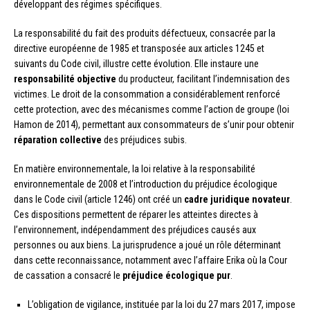
développant des régimes spécifiques.
La responsabilité du fait des produits défectueux, consacrée par la
directive européenne de 1985 et transposée aux articles 1245 et
suivants du Code civil, illustre cette évolution. Elle instaure une
responsabilité objective
du producteur, facilitant l’indemnisation des
victimes. Le droit de la consommation a considérablement renforcé
cette protection, avec des mécanismes comme l’action de groupe (loi
Hamon de 2014), permettant aux consommateurs de s’unir pour obtenir
réparation collective
des préjudices subis.
En matière environnementale, la loi relative à la responsabilité
environnementale de 2008 et l’introduction du préjudice écologique
dans le Code civil (article 1246) ont créé un
cadre juridique novateur
.
Ces dispositions permettent de réparer les atteintes directes à
l’environnement, indépendamment des préjudices causés aux
personnes ou aux biens. La jurisprudence a joué un rôle déterminant
dans cette reconnaissance, notamment avec l’affaire Erika où la Cour
de cassation a consacré le
préjudice écologique pur
.
L’obligation de vigilance, instituée par la loi du 27 mars 2017, impose