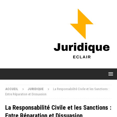
ACCUEIL
JURIDIQUE
La Responsabilité Civile et les Sanctions :
Entre Réparation et Dissuasion
La Responsabilité Civile et les Sanctions :
Entre Réparation et Dissuasion