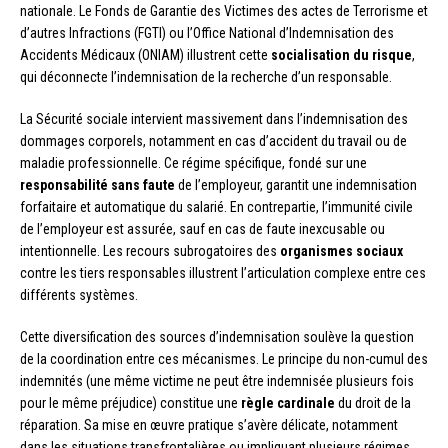
nationale. Le Fonds de Garantie des Victimes des actes de Terrorisme et
d’autres Infractions (FGTI) ou l’Office National d’Indemnisation des
Accidents Médicaux (ONIAM) illustrent cette
socialisation du risque
,
qui déconnecte l’indemnisation de la recherche d’un responsable.
La Sécurité sociale intervient massivement dans l’indemnisation des
dommages corporels, notamment en cas d’accident du travail ou de
maladie professionnelle. Ce régime spécifique, fondé sur une
responsabilité sans faute
de l’employeur, garantit une indemnisation
forfaitaire et automatique du salarié. En contrepartie, l’immunité civile
de l’employeur est assurée, sauf en cas de faute inexcusable ou
intentionnelle. Les recours subrogatoires des
organismes sociaux
contre les tiers responsables illustrent l’articulation complexe entre ces
différents systèmes.
Cette diversification des sources d’indemnisation soulève la question
de la coordination entre ces mécanismes. Le principe du non-cumul des
indemnités (une même victime ne peut être indemnisée plusieurs fois
pour le même préjudice) constitue une
règle cardinale
du droit de la
réparation. Sa mise en œuvre pratique s’avère délicate, notamment
dans les situations transfrontalières ou impliquant plusieurs régimes