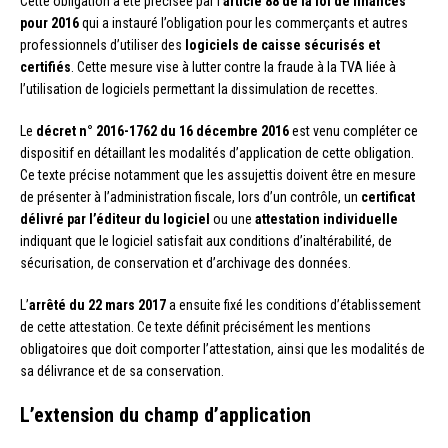
Cette obligation a été précisée par l’
article 88 de la loi de finances
pour 2016
qui a instauré l’obligation pour les commerçants et autres
professionnels d’utiliser des
logiciels de caisse sécurisés et
certifiés
. Cette mesure vise à lutter contre la fraude à la TVA liée à
l’utilisation de logiciels permettant la dissimulation de recettes.
Le
décret n° 2016-1762 du 16 décembre 2016
est venu compléter ce
dispositif en détaillant les modalités d’application de cette obligation.
Ce texte précise notamment que les assujettis doivent être en mesure
de présenter à l’administration fiscale, lors d’un contrôle, un
certificat
délivré par l’éditeur du logiciel
ou une
attestation individuelle
indiquant que le logiciel satisfait aux conditions d’inaltérabilité, de
sécurisation, de conservation et d’archivage des données.
L’
arrêté du 22 mars 2017
a ensuite fixé les conditions d’établissement
de cette attestation. Ce texte définit précisément les mentions
obligatoires que doit comporter l’attestation, ainsi que les modalités de
sa délivrance et de sa conservation.
L’extension du champ d’application