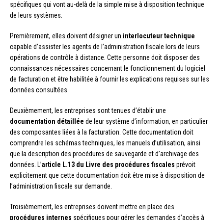
spécifiques qui vont au-delà de la simple mise à disposition technique
de leurs systèmes.
Premièrement, elles doivent désigner un
interlocuteur technique
capable d’assister les agents de l’administration fiscale lors de leurs
opérations de contrôle à distance. Cette personne doit disposer des
connaissances nécessaires concernant le fonctionnement du logiciel
de facturation et être habilitée à fournir les explications requises sur les
données consultées.
Deuxièmement, les entreprises sont tenues d’établir une
documentation détaillée
de leur système d’information, en particulier
des composantes liées à la facturation. Cette documentation doit
comprendre les schémas techniques, les manuels d’utilisation, ainsi
que la description des procédures de sauvegarde et d’archivage des
données. L’
article L.13 du Livre des procédures fiscales
prévoit
explicitement que cette documentation doit être mise à disposition de
l’administration fiscale sur demande.
Troisièmement, les entreprises doivent mettre en place des
procédures internes
spécifiques pour gérer les demandes d’accès à