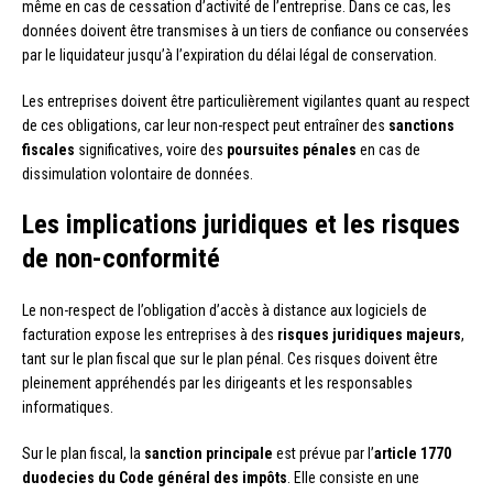
même en cas de cessation d’activité de l’entreprise. Dans ce cas, les
données doivent être transmises à un tiers de confiance ou conservées
par le liquidateur jusqu’à l’expiration du délai légal de conservation.
Les entreprises doivent être particulièrement vigilantes quant au respect
de ces obligations, car leur non-respect peut entraîner des
sanctions
fiscales
significatives, voire des
poursuites pénales
en cas de
dissimulation volontaire de données.
Les implications juridiques et les risques
de non-conformité
Le non-respect de l’obligation d’accès à distance aux logiciels de
facturation expose les entreprises à des
risques juridiques majeurs
,
tant sur le plan fiscal que sur le plan pénal. Ces risques doivent être
pleinement appréhendés par les dirigeants et les responsables
informatiques.
Sur le plan fiscal, la
sanction principale
est prévue par l’
article 1770
duodecies du Code général des impôts
. Elle consiste en une