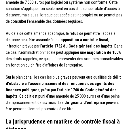
amende de 7 500 euros par logiciel ou système non conforme. Cette
sanction s’applique non seulement en cas d’absence totale d’accès à
distance, mais aussi lorsque cet accès est incomplet ou ne permet pas
de consulter l’ensemble des données requises.
Au-delà de cette amende spécifique, le refus de permettre l’accès à
distance peut être assimilé à une
opposition à contrôle fiscal
,
infraction prévue par l’
article 1732 du Code général des impôts
. Dans
ce cas, l’administration fiscale peut appliquer une
majoration de 100%
des droits rappelés, ce qui peut représenter des sommes considérables
en fonction du chiffre d’affaires de l’entreprise.
Sur le plan pénal, les cas les plus graves peuvent être qualifiés de
délit
d’obstacle à l’accomplissement des fonctions des agents des
finances publiques
, prévu par l’
article 1746 du Code général des
impôts
. Ce délit est puni d’une amende de 25 000 euros et d’une peine
d’emprisonnement de six mois. Les
dirigeants d’entreprise
peuvent
être personnellement poursuivis à ce titre.
La jurisprudence en matière de contrôle fiscal à
distance