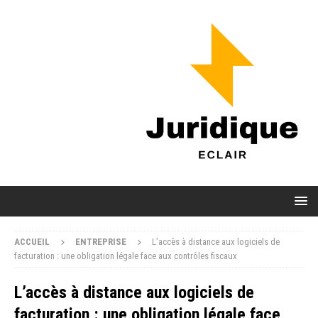
ACCUEIL
ENTREPRISE
L’accès à distance aux logiciels de
facturation : une obligation légale face aux contrôles fiscaux
L’accès à distance aux logiciels de
facturation : une obligation légale face