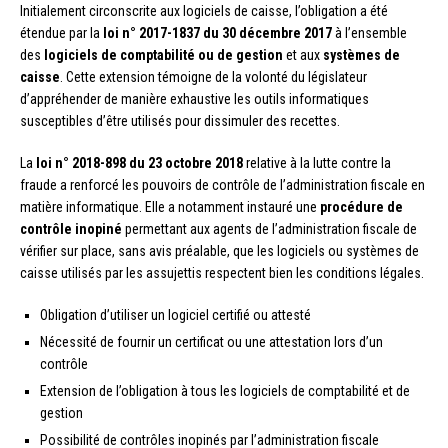
Initialement circonscrite aux logiciels de caisse, l’obligation a été
étendue par la
loi n° 2017-1837 du 30 décembre 2017
à l’ensemble
des
logiciels de comptabilité ou de gestion
et aux
systèmes de
caisse
. Cette extension témoigne de la volonté du législateur
d’appréhender de manière exhaustive les outils informatiques
susceptibles d’être utilisés pour dissimuler des recettes.
La
loi n° 2018-898 du 23 octobre 2018
relative à la lutte contre la
fraude a renforcé les pouvoirs de contrôle de l’administration fiscale en
matière informatique. Elle a notamment instauré une
procédure de
contrôle inopiné
permettant aux agents de l’administration fiscale de
vérifier sur place, sans avis préalable, que les logiciels ou systèmes de
caisse utilisés par les assujettis respectent bien les conditions légales.
Obligation d’utiliser un logiciel certifié ou attesté
Nécessité de fournir un certificat ou une attestation lors d’un
contrôle
Extension de l’obligation à tous les logiciels de comptabilité et de
gestion
Possibilité de contrôles inopinés par l’administration fiscale