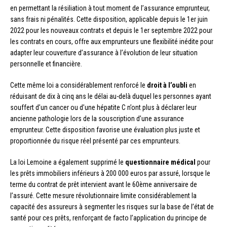
en permettant la résiliation à tout moment de l’assurance emprunteur,
sans frais ni pénalités. Cette disposition, applicable depuis le 1er juin
2022 pour les nouveaux contrats et depuis le 1er septembre 2022 pour
les contrats en cours, offre aux emprunteurs une flexibilité inédite pour
adapter leur couverture d’assurance à l’évolution de leur situation
personnelle et financière.
Cette même loi a considérablement renforcé le
droit à l’oubli
en
réduisant de dix à cinq ans le délai au-delà duquel les personnes ayant
souffert d’un cancer ou d’une hépatite C n’ont plus à déclarer leur
ancienne pathologie lors de la souscription d’une assurance
emprunteur. Cette disposition favorise une évaluation plus juste et
proportionnée du risque réel présenté par ces emprunteurs.
La loi Lemoine a également supprimé le
questionnaire médical
pour
les prêts immobiliers inférieurs à 200 000 euros par assuré, lorsque le
terme du contrat de prêt intervient avant le 60ème anniversaire de
l’assuré. Cette mesure révolutionnaire limite considérablement la
capacité des assureurs à segmenter les risques sur la base de l’état de
santé pour ces prêts, renforçant de facto l’application du principe de