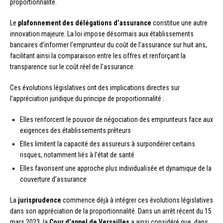
proportionnalité.
Le
plafonnement des délégations d’assurance
constitue une autre
innovation majeure. La loi impose désormais aux établissements
bancaires d’informer l’emprunteur du coût de l’assurance sur huit ans,
facilitant ainsi la comparaison entre les offres et renforçant la
transparence sur le coût réel de l’assurance.
Ces évolutions législatives ont des implications directes sur
l’appréciation juridique du principe de proportionnalité :
Elles renforcent le pouvoir de négociation des emprunteurs face aux
exigences des établissements prêteurs
Elles limitent la capacité des assureurs à surpondérer certains
risques, notamment liés à l’état de santé
Elles favorisent une approche plus individualisée et dynamique de la
couverture d’assurance
La
jurisprudence
commence déjà à intégrer ces évolutions législatives
dans son appréciation de la proportionnalité. Dans un arrêt récent du 15
mars 2023, la
Cour d’appel de Versailles
a ainsi considéré que, dans