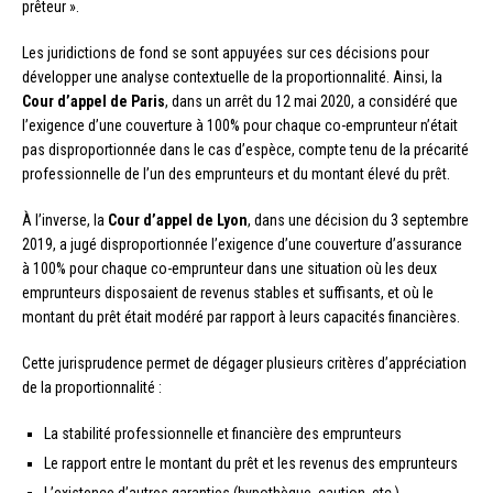
prêteur ».
Les juridictions de fond se sont appuyées sur ces décisions pour
développer une analyse contextuelle de la proportionnalité. Ainsi, la
Cour d’appel de Paris
, dans un arrêt du 12 mai 2020, a considéré que
l’exigence d’une couverture à 100% pour chaque co-emprunteur n’était
pas disproportionnée dans le cas d’espèce, compte tenu de la précarité
professionnelle de l’un des emprunteurs et du montant élevé du prêt.
À l’inverse, la
Cour d’appel de Lyon
, dans une décision du 3 septembre
2019, a jugé disproportionnée l’exigence d’une couverture d’assurance
à 100% pour chaque co-emprunteur dans une situation où les deux
emprunteurs disposaient de revenus stables et suffisants, et où le
montant du prêt était modéré par rapport à leurs capacités financières.
Cette jurisprudence permet de dégager plusieurs critères d’appréciation
de la proportionnalité :
La stabilité professionnelle et financière des emprunteurs
Le rapport entre le montant du prêt et les revenus des emprunteurs
L’existence d’autres garanties (hypothèque, caution, etc.)