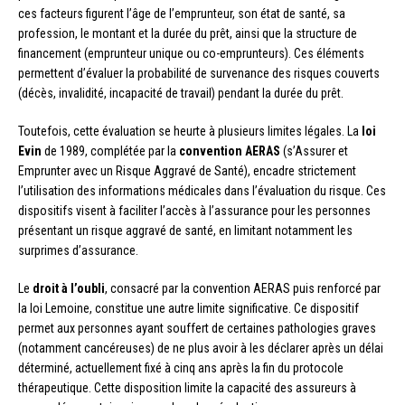
ces facteurs figurent l’âge de l’emprunteur, son état de santé, sa
profession, le montant et la durée du prêt, ainsi que la structure de
financement (emprunteur unique ou co-emprunteurs). Ces éléments
permettent d’évaluer la probabilité de survenance des risques couverts
(décès, invalidité, incapacité de travail) pendant la durée du prêt.
Toutefois, cette évaluation se heurte à plusieurs limites légales. La
loi
Evin
de 1989, complétée par la
convention AERAS
(s’Assurer et
Emprunter avec un Risque Aggravé de Santé), encadre strictement
l’utilisation des informations médicales dans l’évaluation du risque. Ces
dispositifs visent à faciliter l’accès à l’assurance pour les personnes
présentant un risque aggravé de santé, en limitant notamment les
surprimes d’assurance.
Le
droit à l’oubli
, consacré par la convention AERAS puis renforcé par
la loi Lemoine, constitue une autre limite significative. Ce dispositif
permet aux personnes ayant souffert de certaines pathologies graves
(notamment cancéreuses) de ne plus avoir à les déclarer après un délai
déterminé, actuellement fixé à cinq ans après la fin du protocole
thérapeutique. Cette disposition limite la capacité des assureurs à