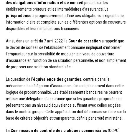
des
obligations d’information et de conseil
pesant sur les
établissements prêteurs et les intermédiaires d’assurance. La
jurisprudence
a progressivement affiné ces obligations, exigeant une
information claire et complète sur les différentes options de couverture
disponibles et leurs implications financières.
Ainsi, dans un arrêt du 7 avril 2022, la
Cour de cassation
a rappelé que
le devoir de conseil de l’établissement bancaire impliquait d’informer
l’emprunteur sur la possibilité de moduler le niveau de couverture
d’assurance en fonction de sa situation personnelle, et non simplement
de proposer une solution standardisée.
La question de l’
équivalence des garanties
, centrale dans le
mécanisme de délégation d’assurance, s’inscrit pleinement dans cette
logique de proportionnalité. Les établissements bancaires ne peuvent
refuser une délégation d’assurance que si les garanties proposées ne
présentent pas un niveau d’équivalence suffisant avec celles exigées
dans le contrat groupe. Cette appréciation doit désormais se faire sur la
base de critères objectifs et transparents, définis par arrêté ministériel.
La
Commission de contrôle des pratiques commerciales
(CCPC)