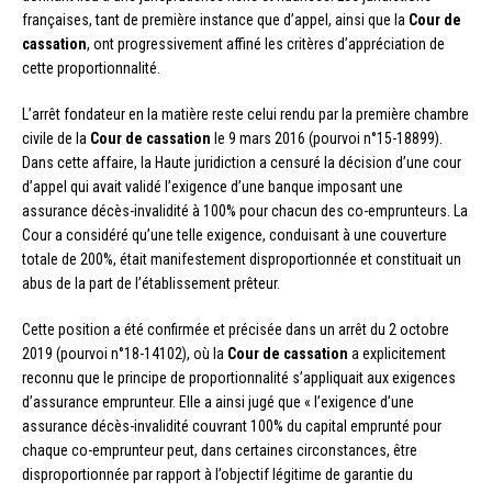
françaises, tant de première instance que d’appel, ainsi que la
Cour de
cassation
, ont progressivement affiné les critères d’appréciation de
cette proportionnalité.
L’arrêt fondateur en la matière reste celui rendu par la première chambre
civile de la
Cour de cassation
le 9 mars 2016 (pourvoi n°15-18899).
Dans cette affaire, la Haute juridiction a censuré la décision d’une cour
d’appel qui avait validé l’exigence d’une banque imposant une
assurance décès-invalidité à 100% pour chacun des co-emprunteurs. La
Cour a considéré qu’une telle exigence, conduisant à une couverture
totale de 200%, était manifestement disproportionnée et constituait un
abus de la part de l’établissement prêteur.
Cette position a été confirmée et précisée dans un arrêt du 2 octobre
2019 (pourvoi n°18-14102), où la
Cour de cassation
a explicitement
reconnu que le principe de proportionnalité s’appliquait aux exigences
d’assurance emprunteur. Elle a ainsi jugé que « l’exigence d’une
assurance décès-invalidité couvrant 100% du capital emprunté pour
chaque co-emprunteur peut, dans certaines circonstances, être
disproportionnée par rapport à l’objectif légitime de garantie du