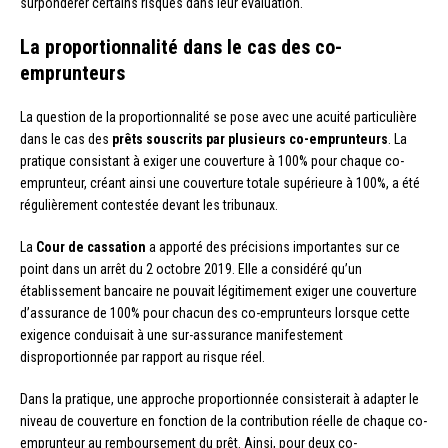
surpondérer certains risques dans leur évaluation.
La proportionnalité dans le cas des co-
emprunteurs
La question de la proportionnalité se pose avec une acuité particulière
dans le cas des
prêts souscrits par plusieurs co-emprunteurs
. La
pratique consistant à exiger une couverture à 100% pour chaque co-
emprunteur, créant ainsi une couverture totale supérieure à 100%, a été
régulièrement contestée devant les tribunaux.
La
Cour de cassation
a apporté des précisions importantes sur ce
point dans un arrêt du 2 octobre 2019. Elle a considéré qu’un
établissement bancaire ne pouvait légitimement exiger une couverture
d’assurance de 100% pour chacun des co-emprunteurs lorsque cette
exigence conduisait à une sur-assurance manifestement
disproportionnée par rapport au risque réel.
Dans la pratique, une approche proportionnée consisterait à adapter le
niveau de couverture en fonction de la contribution réelle de chaque co-
emprunteur au remboursement du prêt. Ainsi, pour deux co-