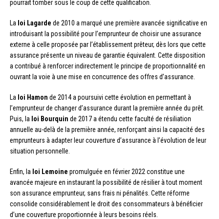
pourrait tomber sous le coup de cette qualification.
La
loi Lagarde
de 2010 a marqué une première avancée significative en
introduisant la possibilité pour l’emprunteur de choisir une assurance
externe à celle proposée par l’établissement prêteur, dès lors que cette
assurance présente un niveau de garantie équivalent. Cette disposition
a contribué à renforcer indirectement le principe de proportionnalité en
ouvrant la voie à une mise en concurrence des offres d’assurance.
La
loi Hamon
de 2014 a poursuivi cette évolution en permettant à
l’emprunteur de changer d’assurance durant la première année du prêt.
Puis, la
loi Bourquin
de 2017 a étendu cette faculté de résiliation
annuelle au-delà de la première année, renforçant ainsi la capacité des
emprunteurs à adapter leur couverture d’assurance à l’évolution de leur
situation personnelle.
Enfin, la
loi Lemoine
promulguée en février 2022 constitue une
avancée majeure en instaurant la possibilité de résilier à tout moment
son assurance emprunteur, sans frais ni pénalités. Cette réforme
consolide considérablement le droit des consommateurs à bénéficier
d’une couverture proportionnée à leurs besoins réels.