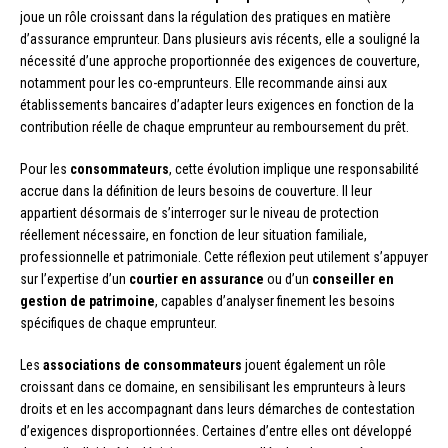
joue un rôle croissant dans la régulation des pratiques en matière
d’assurance emprunteur. Dans plusieurs avis récents, elle a souligné la
nécessité d’une approche proportionnée des exigences de couverture,
notamment pour les co-emprunteurs. Elle recommande ainsi aux
établissements bancaires d’adapter leurs exigences en fonction de la
contribution réelle de chaque emprunteur au remboursement du prêt.
Pour les
consommateurs
, cette évolution implique une responsabilité
accrue dans la définition de leurs besoins de couverture. Il leur
appartient désormais de s’interroger sur le niveau de protection
réellement nécessaire, en fonction de leur situation familiale,
professionnelle et patrimoniale. Cette réflexion peut utilement s’appuyer
sur l’expertise d’un
courtier en assurance
ou d’un
conseiller en
gestion de patrimoine
, capables d’analyser finement les besoins
spécifiques de chaque emprunteur.
Les
associations de consommateurs
jouent également un rôle
croissant dans ce domaine, en sensibilisant les emprunteurs à leurs
droits et en les accompagnant dans leurs démarches de contestation
d’exigences disproportionnées. Certaines d’entre elles ont développé