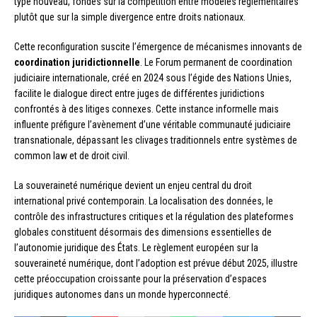
type nouveau, fondés sur la compétition entre modèles réglementaires
plutôt que sur la simple divergence entre droits nationaux.
Cette reconfiguration suscite l’émergence de mécanismes innovants de
coordination juridictionnelle
. Le Forum permanent de coordination
judiciaire internationale, créé en 2024 sous l’égide des Nations Unies,
facilite le dialogue direct entre juges de différentes juridictions
confrontés à des litiges connexes. Cette instance informelle mais
influente préfigure l’avènement d’une véritable communauté judiciaire
transnationale, dépassant les clivages traditionnels entre systèmes de
common law et de droit civil.
La souveraineté numérique devient un enjeu central du droit
international privé contemporain. La localisation des données, le
contrôle des infrastructures critiques et la régulation des plateformes
globales constituent désormais des dimensions essentielles de
l’autonomie juridique des États. Le règlement européen sur la
souveraineté numérique, dont l’adoption est prévue début 2025, illustre
cette préoccupation croissante pour la préservation d’espaces
juridiques autonomes dans un monde hyperconnecté.