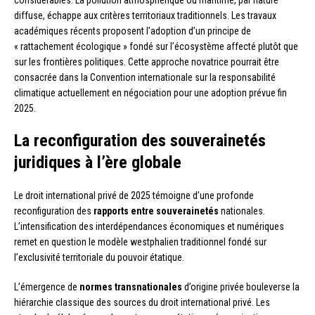
diffuse, échappe aux critères territoriaux traditionnels. Les travaux
académiques récents proposent l’adoption d’un principe de
« rattachement écologique » fondé sur l’écosystème affecté plutôt que
sur les frontières politiques. Cette approche novatrice pourrait être
consacrée dans la Convention internationale sur la responsabilité
climatique actuellement en négociation pour une adoption prévue fin
2025.
La reconfiguration des souverainetés
juridiques à l’ère globale
Le droit international privé de 2025 témoigne d’une profonde
reconfiguration des
rapports entre souverainetés
nationales.
L’intensification des interdépendances économiques et numériques
remet en question le modèle westphalien traditionnel fondé sur
l’exclusivité territoriale du pouvoir étatique.
L’émergence de
normes transnationales
d’origine privée bouleverse la
hiérarchie classique des sources du droit international privé. Les