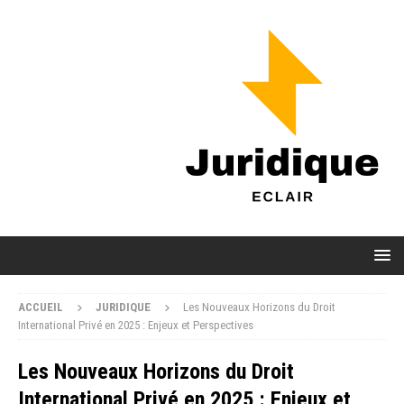
ACCUEIL
JURIDIQUE
Les Nouveaux Horizons du Droit
International Privé en 2025 : Enjeux et Perspectives
Les Nouveaux Horizons du Droit
International Privé en 2025 : Enjeux et