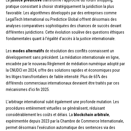
pratique consistant à choisir stratégiquement la juridiction la plus
favorable. Les algorithmes développés par des entreprises comme
LegalTech International ou Predictice Global offrent désormais des
analyses comparatives sophistiquées des chances de succès devant
différentes juridictions. Cette évolution soulève des questions éthiques
fondamentales quant à l’égalité d’accès à la justice internationale.
Les
modes alternatifs
de résolution des conflits connaissent un
développement sans précédent. La médiation internationale en ligne,
encadrée par le nouveau Règlement de médiation numérique adopté par
la CNUDCI en 2024, offre des solutions rapides et économiques pour
les litiges transfrontaliers de faible intensité. Plus de 65% des
différends commerciaux internationaux devraient être traités par ces
mécanismes d’ici fin 2025.
L’arbitrage international subit également une profonde mutation. Les
procédures entièrement virtuelles se généralisent, réduisant
considérablement les coûts et délais. La
blockchain arbitrale
,
expérimentée depuis 2023 par la Chambre de Commerce Internationale,
permet désormais l’exécution automatique des sentences via des