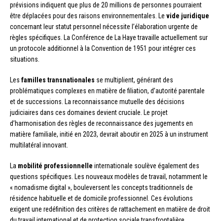
prévisions indiquent que plus de 20 millions de personnes pourraient
être déplacées pour des raisons environnementales. Le
vide juridique
concernant leur statut personnel nécessite l’élaboration urgente de
règles spécifiques. La Conférence de La Haye travaille actuellement sur
un protocole additionnel à la Convention de 1951 pour intégrer ces
situations.
Les
familles transnationales
se multiplient, générant des
problématiques complexes en matière de filiation, d’autorité parentale
et de successions. La reconnaissance mutuelle des décisions
judiciaires dans ces domaines devient cruciale. Le projet
d’harmonisation des règles de reconnaissance des jugements en
matière familiale, initié en 2023, devrait aboutir en 2025 à un instrument
multilatéral innovant.
La
mobilité professionnelle
internationale soulève également des
questions spécifiques. Les nouveaux modèles de travail, notamment le
« nomadisme digital », bouleversent les concepts traditionnels de
résidence habituelle et de domicile professionnel. Ces évolutions
exigent une redéfinition des critères de rattachement en matière de droit
du travail international et de protection sociale transfrontalière.