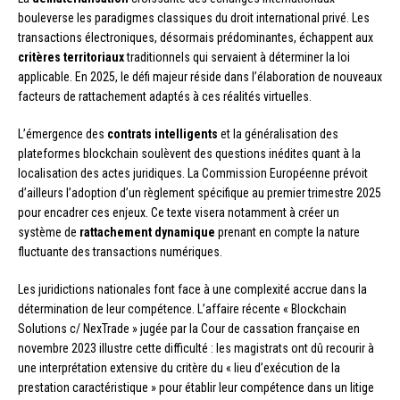
bouleverse les paradigmes classiques du droit international privé. Les
transactions électroniques, désormais prédominantes, échappent aux
critères territoriaux
traditionnels qui servaient à déterminer la loi
applicable. En 2025, le défi majeur réside dans l’élaboration de nouveaux
facteurs de rattachement adaptés à ces réalités virtuelles.
L’émergence des
contrats intelligents
et la généralisation des
plateformes blockchain soulèvent des questions inédites quant à la
localisation des actes juridiques. La Commission Européenne prévoit
d’ailleurs l’adoption d’un règlement spécifique au premier trimestre 2025
pour encadrer ces enjeux. Ce texte visera notamment à créer un
système de
rattachement dynamique
prenant en compte la nature
fluctuante des transactions numériques.
Les juridictions nationales font face à une complexité accrue dans la
détermination de leur compétence. L’affaire récente « Blockchain
Solutions c/ NexTrade » jugée par la Cour de cassation française en
novembre 2023 illustre cette difficulté : les magistrats ont dû recourir à
une interprétation extensive du critère du « lieu d’exécution de la
prestation caractéristique » pour établir leur compétence dans un litige