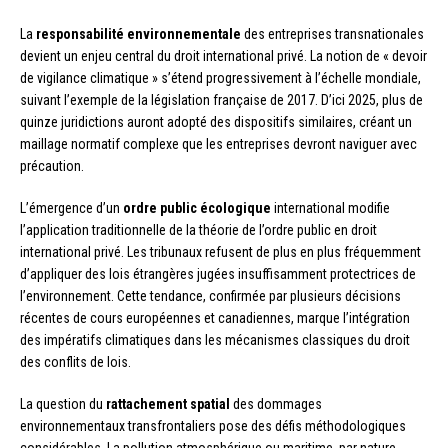
La
responsabilité environnementale
des entreprises transnationales
devient un enjeu central du droit international privé. La notion de « devoir
de vigilance climatique » s’étend progressivement à l’échelle mondiale,
suivant l’exemple de la législation française de 2017. D’ici 2025, plus de
quinze juridictions auront adopté des dispositifs similaires, créant un
maillage normatif complexe que les entreprises devront naviguer avec
précaution.
L’émergence d’un
ordre public écologique
international modifie
l’application traditionnelle de la théorie de l’ordre public en droit
international privé. Les tribunaux refusent de plus en plus fréquemment
d’appliquer des lois étrangères jugées insuffisamment protectrices de
l’environnement. Cette tendance, confirmée par plusieurs décisions
récentes de cours européennes et canadiennes, marque l’intégration
des impératifs climatiques dans les mécanismes classiques du droit
des conflits de lois.
La question du
rattachement spatial
des dommages
environnementaux transfrontaliers pose des défis méthodologiques
considérables. La pollution atmosphérique ou maritime, par nature