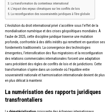
La transformation du contentieux international
L’impact des enjeux climatiques sur les conflits de lois
La reconfiguration des souverainetés juridiques à l’ère globale
L’évolution du droit international privé s’accélère sous l’effet de la
mondialisation numérique et des crises géopolitiques mondiales. À
l’aube de 2025, cette discipline juridique traverse une mutation
profonde, confrontée à des défis inédits qui remettent en question ses
fondements traditionnels. La convergence des technologies
émergentes, l’intensification des flux migratoires et la reconfiguration
des relations commerciales internationales forcent une adaptation
sans précédent des règles de conflits de lois et de juridictions. Cette
transformation s’opère dans un contexte où l’équilibre entre
souveraineté nationale et harmonisation internationale devient de plus
en plus délicat à maintenir.
La numérisation des rapports juridiques
transfrontaliers
La
dématérialisation
croissante des échanges internationaux