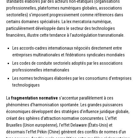
standards élaborés par des acteurs non-étatiques (organisations
professionnelles, plateformes numériques globales, associations
sectorielles) s’imposent progressivement comme références dans
certains domaines spécialisés. La lex mercatoria numérique,
particulièrement développée dans le secteur des technologies
financières, illustre cette tendance à l’autorégulation transnationale.
Les accords-cadres internationaux négociés directement entre
entreprises multinationales et fédérations syndicales mondiales
Les codes de conduite sectoriels adoptés par les associations
professionnelles internationales
Les normes techniques élaborées par les consortiums d’entreprises
technologiques
La
fragmentation normative
s’accentue parallèlement à ces
phénomènes d’harmonisation spontanée. Les grandes puissances
économiques développent des stratégies d’influence juridique globale,
créant des sphères d’attraction normative concurrentes. L’effet
Bruxelles (Union européenne), l’effet Delaware (États-Unis) et
désormais l’effet Pékin (Chine) génèrent des conflits de normes d’un