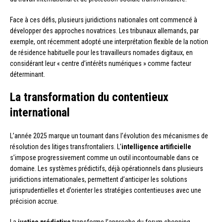
Face à ces défis, plusieurs juridictions nationales ont commencé à
développer des approches novatrices. Les tribunaux allemands, par
exemple, ont récemment adopté une interprétation flexible de la notion
de résidence habituelle pour les travailleurs nomades digitaux, en
considérant leur « centre d’intérêts numériques » comme facteur
déterminant.
La transformation du contentieux
international
L’année 2025 marque un tournant dans l’évolution des mécanismes de
résolution des litiges transfrontaliers. L’
intelligence artificielle
s’impose progressivement comme un outil incontournable dans ce
domaine. Les systèmes prédictifs, déjà opérationnels dans plusieurs
juridictions internationales, permettent d’anticiper les solutions
jurisprudentielles et d’orienter les stratégies contentieuses avec une
précision accrue.
La
justice prédictive
transforme l’approche du forum shopping,