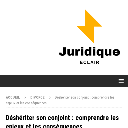
ACCUEIL
DIVORCE
Déshériter son conjoint : comprendre les
enjeux et les conséquences
Déshériter son conjoint : comprendre les
enjeux et les conséquences