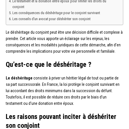
Le testament et la donation entre époux pour limiter les droits du
conjoint
Les conséquences du déshéritage pour le conjoint survivant
Les conseils d’un avocat pour déshériter son conjoint
Le déshéritage du conjoint peut être une décision difficile et complexe à
prendre. Cet article vous apporte un éclairage sur les enjeux, les
conséquences et les modalités juridiques de cette démarche, afin d’en
comprendre les implications pour votre vie personnelle et familiale.
Qu’est-ce que le déshéritage ?
Le déshéritage
consiste à priver un héritier légal de tout ou partie de
sa part successorale. En France, la loi protège le conjoint survivant en
lui accordant des droits minimums dans la succession du défunt.
Toutefois, il est possible de réduire ces droits par le biais d’un
testament ou d’une donation entre époux.
Les raisons pouvant inciter à déshériter
son conjoint