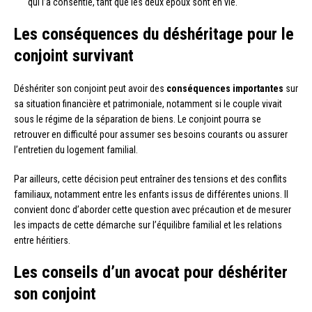
qui l’a consentie, tant que les deux époux sont en vie.
Les conséquences du déshéritage pour le
conjoint survivant
Déshériter son conjoint peut avoir des
conséquences importantes
sur
sa situation financière et patrimoniale, notamment si le couple vivait
sous le régime de la séparation de biens. Le conjoint pourra se
retrouver en difficulté pour assumer ses besoins courants ou assurer
l’entretien du logement familial.
Par ailleurs, cette décision peut entraîner des tensions et des conflits
familiaux, notamment entre les enfants issus de différentes unions. Il
convient donc d’aborder cette question avec précaution et de mesurer
les impacts de cette démarche sur l’équilibre familial et les relations
entre héritiers.
Les conseils d’un avocat pour déshériter
son conjoint