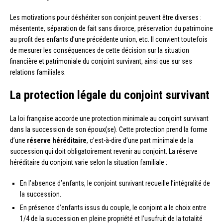
Les motivations pour déshériter son conjoint peuvent être diverses :
mésentente, séparation de fait sans divorce, préservation du patrimoine
au profit des enfants d’une précédente union, etc. Il convient toutefois
de mesurer les conséquences de cette décision sur la situation
financière et patrimoniale du conjoint survivant, ainsi que sur ses
relations familiales.
La protection légale du conjoint survivant
La loi française accorde une protection minimale au conjoint survivant
dans la succession de son époux(se). Cette protection prend la forme
d’une
réserve héréditaire
, c’est-à-dire d’une part minimale de la
succession qui doit obligatoirement revenir au conjoint. La réserve
héréditaire du conjoint varie selon la situation familiale :
En l’absence d’enfants, le conjoint survivant recueille l’intégralité de
la succession.
En présence d’enfants issus du couple, le conjoint a le choix entre
1/4 de la succession en pleine propriété et l’usufruit de la totalité