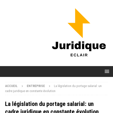
ACCUEIL
ENTREPRISE
La législation du portage salarial: un
cadre juridique en constante évolution
La législation du portage salarial: un
cadre juridique en constante évolution