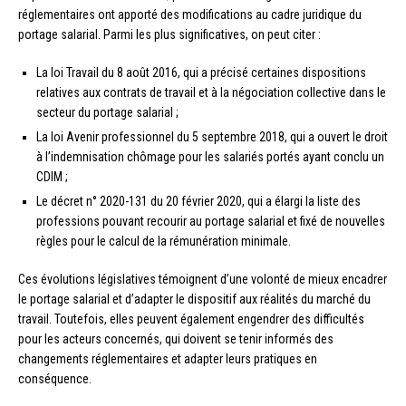
réglementaires ont apporté des modifications au cadre juridique du
portage salarial. Parmi les plus significatives, on peut citer :
La loi Travail du 8 août 2016, qui a précisé certaines dispositions
relatives aux contrats de travail et à la négociation collective dans le
secteur du portage salarial ;
La loi Avenir professionnel du 5 septembre 2018, qui a ouvert le droit
à l’indemnisation chômage pour les salariés portés ayant conclu un
CDIM ;
Le décret n° 2020-131 du 20 février 2020, qui a élargi la liste des
professions pouvant recourir au portage salarial et fixé de nouvelles
règles pour le calcul de la rémunération minimale.
Ces évolutions législatives témoignent d’une volonté de mieux encadrer
le portage salarial et d’adapter le dispositif aux réalités du marché du
travail. Toutefois, elles peuvent également engendrer des difficultés
pour les acteurs concernés, qui doivent se tenir informés des
changements réglementaires et adapter leurs pratiques en
conséquence.