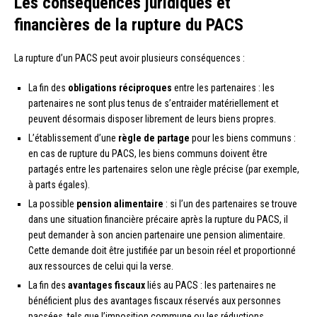
Les conséquences juridiques et
financières de la rupture du PACS
La rupture d’un PACS peut avoir plusieurs conséquences :
La fin des
obligations réciproques
entre les partenaires : les
partenaires ne sont plus tenus de s’entraider matériellement et
peuvent désormais disposer librement de leurs biens propres.
L’établissement d’une
règle de partage
pour les biens communs :
en cas de rupture du PACS, les biens communs doivent être
partagés entre les partenaires selon une règle précise (par exemple,
à parts égales).
La possible
pension alimentaire
: si l’un des partenaires se trouve
dans une situation financière précaire après la rupture du PACS, il
peut demander à son ancien partenaire une pension alimentaire.
Cette demande doit être justifiée par un besoin réel et proportionné
aux ressources de celui qui la verse.
La fin des
avantages fiscaux
liés au PACS : les partenaires ne
bénéficient plus des avantages fiscaux réservés aux personnes
pacsées, tels que l’imposition commune ou les réductions