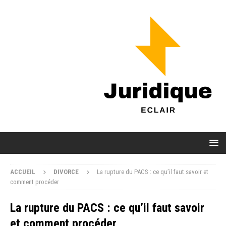
ACCUEIL
DIVORCE
La rupture du PACS : ce qu’il faut savoir et
comment procéder
La rupture du PACS : ce qu’il faut savoir
et comment procéder