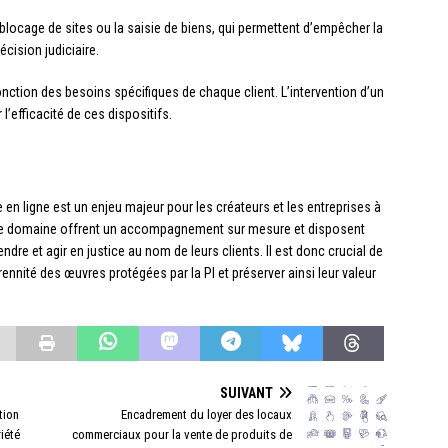
e blocage de sites ou la saisie de biens, qui permettent d’empêcher la
cision judiciaire.
onction des besoins spécifiques de chaque client. L’intervention d’un
l’efficacité de ces dispositifs.
le en ligne est un enjeu majeur pour les créateurs et les entreprises à
 ce domaine offrent un accompagnement sur mesure et disposent
re et agir en justice au nom de leurs clients. Il est donc crucial de
rennité des œuvres protégées par la PI et préserver ainsi leur valeur
SUIVANT
tion
Encadrement du loyer des locaux
iété
commerciaux pour la vente de produits de