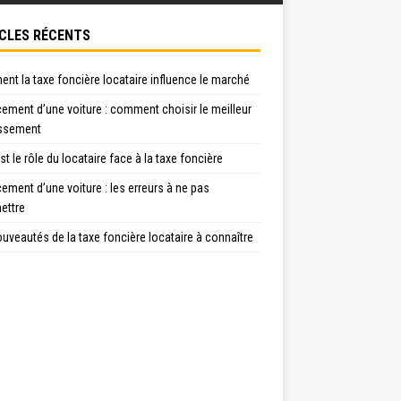
CLES RÉCENTS
t la taxe foncière locataire influence le marché
ement d’une voiture : comment choisir le meilleur
issement
st le rôle du locataire face à la taxe foncière
ement d’une voiture : les erreurs à ne pas
ttre
uveautés de la taxe foncière locataire à connaître