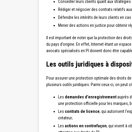
Conseiller leurs clients quant aux stratégies
Rédiger et négocier des contrats relatifs aux 
Défendre les intérêts de leurs clients en cas d
Mener des actions en justice pour obtenir rép
Il est important de noter que la protection des droits
du pays d’origine. En effet, Internet étant un espac
avocats spécialisés en PI doivent donc être capable
Les outils juridiques à dispos
Pour assurer une protection optimale des droits de l
plusieurs outils juridiques. Parmi ceux-ci, on peut cit
Les
demandes d’enregistrement
auprès d
une protection officielle pour les marques, 
Les
contrats de licence
, qui autorisent l’e
créateur;
Les
actions en contrefaçon
, qui visent à o