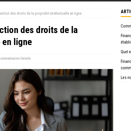
ARTI
ection des droits de la propriété intellectuelle en ligne
Commen
ction des droits de la
Financ
 en ligne
établ
Quel e
ommentaires fermés
Financ
comme
Les no