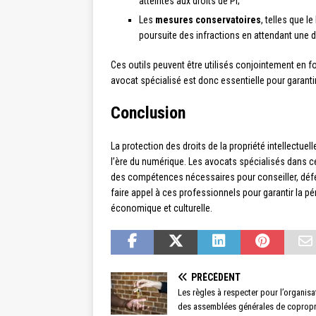
atteintes aux droits de PI;
Les
mesures conservatoires
, telles que l
poursuite des infractions en attendant une dé
Ces outils peuvent être utilisés conjointement en f
avocat spécialisé est donc essentielle pour garantir 
Conclusion
La protection des droits de la propriété intellectuel
l’ère du numérique. Les avocats spécialisés dans
des compétences nécessaires pour conseiller, défend
faire appel à ces professionnels pour garantir la pé
économique et culturelle.
PRÉCÉDENT
Les règles à respecter pour l’organisa
des assemblées générales de copropr