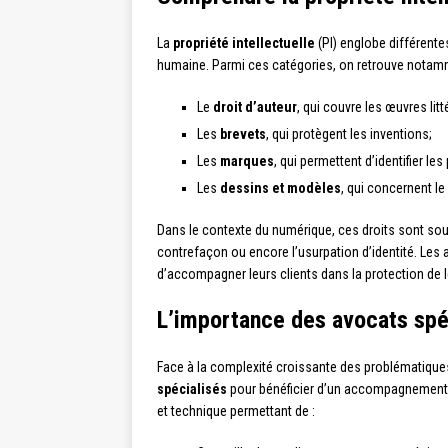
La
propriété intellectuelle
(PI) englobe différente
humaine. Parmi ces catégories, on retrouve notam
Le
droit d’auteur
, qui couvre les œuvres litt
Les
brevets
, qui protègent les inventions;
Les
marques
, qui permettent d’identifier le
Les
dessins et modèles
, qui concernent le
Dans le contexte du numérique, ces droits sont souve
contrefaçon ou encore l’usurpation d’identité. Le
d’accompagner leurs clients dans la protection de le
L’importance des avocats spéc
Face à la complexité croissante des problématiques l
spécialisés
pour bénéficier d’un accompagnement 
et technique permettant de :