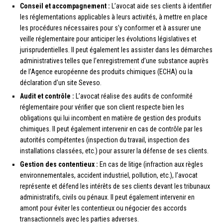
Conseil et accompagnement :
L’avocat aide ses clients à identifier
les réglementations applicables à leurs activités, à mettre en place
les procédures nécessaires pour s’y conformer et à assurer une
veille réglementaire pour anticiper les évolutions législatives et
jurisprudentielles. Il peut également les assister dans les démarches
administratives telles que l’enregistrement d’une substance auprès
de l’Agence européenne des produits chimiques (ECHA) ou la
déclaration d’un site Seveso.
Audit et contrôle :
L’avocat réalise des audits de conformité
réglementaire pour vérifier que son client respecte bien les
obligations qui lui incombent en matière de gestion des produits
chimiques. Il peut également intervenir en cas de contrôle par les
autorités compétentes (inspection du travail, inspection des
installations classées, etc.) pour assurer la défense de ses clients.
Gestion des contentieux :
En cas de litige (infraction aux règles
environnementales, accident industriel, pollution, etc.), l’avocat
représente et défend les intérêts de ses clients devant les tribunaux
administratifs, civils ou pénaux. Il peut également intervenir en
amont pour éviter les contentieux ou négocier des accords
transactionnels avec les parties adverses.