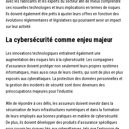
avec les fabricants et les experts du secteur afin de mieux comprendre
ces nouvelles technologies et leurs implications en termes de risques.
Ils doivent également être prêts à ajuster leurs offres en fonction des
évolutions réglementaires et législatives qui pourraient avoir un impact
sur leur activité.
La cybersécurité comme enjeu majeur
Les innovations technologiques entraînent également une
augmentation des risques liés à la cybersécurité. Les compagnies
d’assurance doivent protéger non seulement leurs propres systèmes
informatiques, mais aussi ceux de leurs clients, qui sont de plus en plus
exposés aux cyberattaques. La protection des données personnelles et
la gestion des incidents de sécurité sont donc devenues des
préoccupations majeures pour l’industrie.
Afin de répondre à ces défis, les assureurs doivent investir dans la
sécurisation de leurs infrastructures numériques et dans la formation
de leurs employés aux bonnes pratiques en matière de cybersécurité.
De plus, ils doivent développer des produits d’assurance spécifiques
pour couvrir les risques liés aux cyberattaques, tels que l’extorsion de