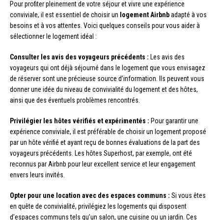
Pour profiter pleinement de votre séjour et vivre une expérience
conviviale, il est essentiel de choisir un
logement Airbnb
adapté à vos
besoins et à vos attentes. Voici quelques conseils pour vous aider à
sélectionner le logement idéal :
Consulter les avis des voyageurs précédents :
Les avis des
voyageurs qui ont déjà séjourné dans le logement que vous envisagez
de réserver sont une précieuse source d’information. Ils peuvent vous
donner une idée du niveau de convivialité du logement et des hôtes,
ainsi que des éventuels problèmes rencontrés.
Privilégier les hôtes vérifiés et expérimentés :
Pour garantir une
expérience conviviale, il est préférable de choisir un logement proposé
par un hôte vérifié et ayant reçu de bonnes évaluations de la part des
voyageurs précédents. Les hôtes Superhost, par exemple, ont été
reconnus par Airbnb pour leur excellent service et leur engagement
envers leurs invités.
Opter pour une location avec des espaces communs :
Si vous êtes
en quête de convivialité, privilégiez les logements qui disposent
d’espaces communs tels qu’un salon, une cuisine ou un jardin. Ces