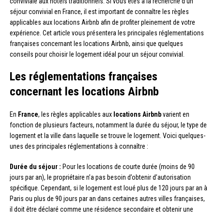
conviviale aux hôtels traditionnels. Si vous êtes à la recherche d’un
séjour convivial en France, il est important de connaître les règles
applicables aux locations Airbnb afin de profiter pleinement de votre
expérience. Cet article vous présentera les principales réglementations
françaises concernant les locations Airbnb, ainsi que quelques
conseils pour choisir le logement idéal pour un séjour convivial.
Les réglementations françaises
concernant les locations Airbnb
En
France
, les règles applicables aux
locations Airbnb
varient en
fonction de plusieurs facteurs, notamment la durée du séjour, le type de
logement et la ville dans laquelle se trouve le logement. Voici quelques-
unes des principales réglementations à connaître :
Durée du séjour :
Pour les locations de courte durée (moins de 90
jours par an), le propriétaire n’a pas besoin d’obtenir d’autorisation
spécifique. Cependant, si le logement est loué plus de 120 jours par an à
Paris ou plus de 90 jours par an dans certaines autres villes françaises,
il doit être déclaré comme une résidence secondaire et obtenir une