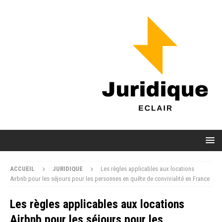
ACCUEIL
JURIDIQUE
Les règles applicables aux locations
Airbnb pour les séjours pour les personnes en quête de convivialité en France
Les règles applicables aux locations
Airbnb pour les séjours pour les