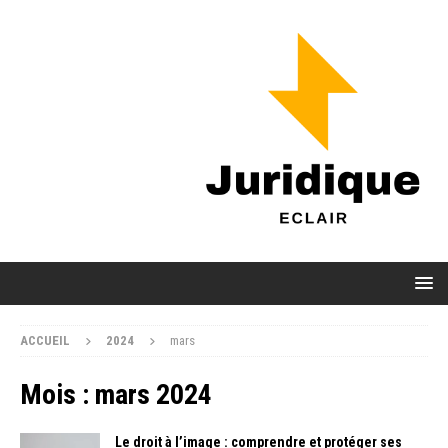
ACCUEIL
2024
mars
Mois :
mars 2024
Le droit à l’image : comprendre et protéger ses