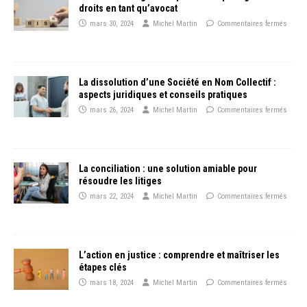
droits en tant qu’avocat
mars 30, 2024
Michel Martin
Commentaires fermés
La dissolution d’une Société en Nom Collectif :
aspects juridiques et conseils pratiques
mars 26, 2024
Michel Martin
Commentaires fermés
La conciliation : une solution amiable pour
résoudre les litiges
mars 22, 2024
Michel Martin
Commentaires fermés
L’action en justice : comprendre et maîtriser les
étapes clés
mars 18, 2024
Michel Martin
Commentaires fermés