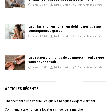
mars 5, 2024
Michel Martin
Commentaires fermés
La diffamation en ligne : un délit numérique aux
conséquences graves
mars 3, 2024
Michel Martin
Commentaires fermés
La cession d’un fonds de commerce : Tout ce que
vous devez savoir
mars 1, 2024
Michel Martin
Commentaires fermés
ARTICLES RÉCENTS
Financement d’une voiture : ce que les banques exigent vraiment
Comment la taxe foncière locataire influence le marché