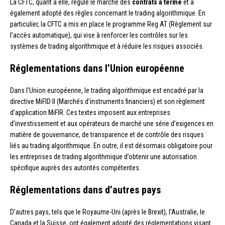
La CFTC, quant à elle, régule le marché des
contrats à terme
et a
également adopté des règles concernant le trading algorithmique. En
particulier, la CFTC a mis en place le programme Reg AT (Règlement sur
l’accès automatique), qui vise à renforcer les contrôles sur les
systèmes de trading algorithmique et à réduire les risques associés.
Réglementations dans l’Union européenne
Dans l’Union européenne, le trading algorithmique est encadré par la
directive MiFID II (Marchés d’instruments financiers) et son règlement
d’application MiFIR. Ces textes imposent aux entreprises
d’investissement et aux opérateurs de marché une série d’exigences en
matière de gouvernance, de transparence et de contrôle des risques
liés au trading algorithmique. En outre, il est désormais obligatoire pour
les entreprises de trading algorithmique d’obtenir une autorisation
spécifique auprès des autorités compétentes.
Réglementations dans d’autres pays
D’autres pays, tels que le Royaume-Uni (après le Brexit), l’Australie, le
Canada et la Suisse, ont également adopté des réglementations visant