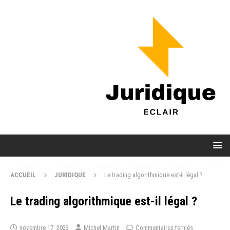
ACCUEIL
JURIDIQUE
Le trading algorithmique est-il légal ?
Le trading algorithmique est-il légal ?
novembre 17, 2023
Michel Martin
Commentaires fermés