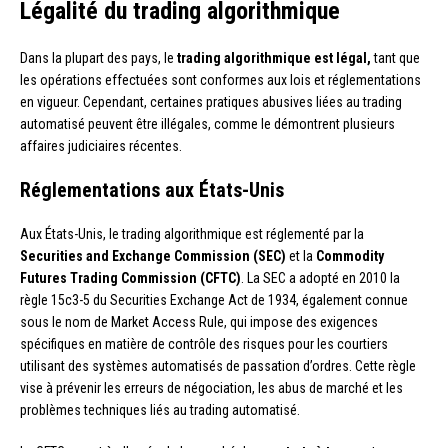
Légalité du trading algorithmique
Dans la plupart des pays, le
trading algorithmique est légal,
tant que
les opérations effectuées sont conformes aux lois et réglementations
en vigueur. Cependant, certaines pratiques abusives liées au trading
automatisé peuvent être illégales, comme le démontrent plusieurs
affaires judiciaires récentes.
Réglementations aux États-Unis
Aux États-Unis, le trading algorithmique est réglementé par la
Securities and Exchange Commission (SEC)
et la
Commodity
Futures Trading Commission (CFTC)
. La SEC a adopté en 2010 la
règle 15c3-5 du Securities Exchange Act de 1934, également connue
sous le nom de Market Access Rule, qui impose des exigences
spécifiques en matière de contrôle des risques pour les courtiers
utilisant des systèmes automatisés de passation d’ordres. Cette règle
vise à prévenir les erreurs de négociation, les abus de marché et les
problèmes techniques liés au trading automatisé.