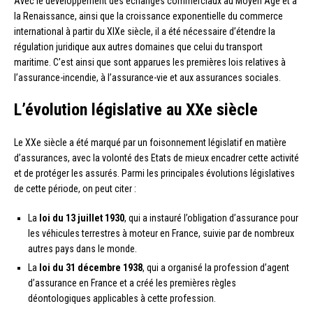
Avec le développement des échanges commerciaux au Moyen Âge et à
la Renaissance, ainsi que la croissance exponentielle du commerce
international à partir du XIXe siècle, il a été nécessaire d’étendre la
régulation juridique aux autres domaines que celui du transport
maritime. C’est ainsi que sont apparues les premières lois relatives à
l’assurance-incendie, à l’assurance-vie et aux assurances sociales.
L’évolution législative au XXe siècle
Le XXe siècle a été marqué par un foisonnement législatif en matière
d’assurances, avec la volonté des Etats de mieux encadrer cette activité
et de protéger les assurés. Parmi les principales évolutions législatives
de cette période, on peut citer :
La
loi du 13 juillet 1930
, qui a instauré l’obligation d’assurance pour
les véhicules terrestres à moteur en France, suivie par de nombreux
autres pays dans le monde.
La
loi du 31 décembre 1938
, qui a organisé la profession d’agent
d’assurance en France et a créé les premières règles
déontologiques applicables à cette profession.