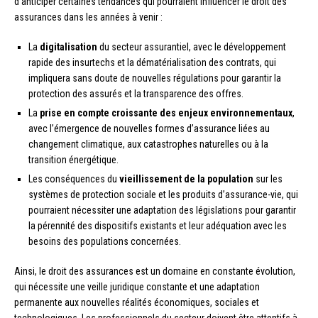
d’anticiper certaines tendances qui pourraient influencer le droit des
assurances dans les années à venir :
La
digitalisation
du secteur assurantiel, avec le développement
rapide des insurtechs et la dématérialisation des contrats, qui
impliquera sans doute de nouvelles régulations pour garantir la
protection des assurés et la transparence des offres.
La
prise en compte croissante des enjeux environnementaux
,
avec l’émergence de nouvelles formes d’assurance liées au
changement climatique, aux catastrophes naturelles ou à la
transition énergétique.
Les conséquences du
vieillissement de la population
sur les
systèmes de protection sociale et les produits d’assurance-vie, qui
pourraient nécessiter une adaptation des législations pour garantir
la pérennité des dispositifs existants et leur adéquation avec les
besoins des populations concernées.
Ainsi, le droit des assurances est un domaine en constante évolution,
qui nécessite une veille juridique constante et une adaptation
permanente aux nouvelles réalités économiques, sociales et
technologiques. Les professionnels du secteur doivent être attentifs à