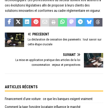
ces évolutions législatives afin de proposer à leurs clients des
solutions innovantes et conformes au cadre réglementaire en vigueur.
PRÉCÉDENT
La déclaration de cessation des paiements : tout savoir sur
cette étape cruciale
SUIVANT
La mise en application pratique des articles de la loi
consommation : enjeux et perspectives
ARTICLES RÉCENTS
Financement d’une voiture : ce que les banques exigent vraiment
Comment la taxe foncière locataire influence le marché