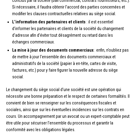
conclus par la société (bail commercial, contrats fournisseurs, etc.).
Si nécessaire, il faudra obtenir l’accord des parties concernées et
modifier les clauses contractuelles relatives au siège social.
L’information des partenaires et clients
: il est essentiel
d’informer les partenaires et clients de la société du changement
d’adresse afin d’éviter tout désagrément ou retard dans les
échanges commerciaux.
La mise à jour des documents commerciaux
: enfin, n’oubliez pas
de mettre à jour l’ensemble des documents commerciaux et
administratifs de la société (papier à en-tête, cartes de visite,
factures, etc.) pour y faire figurer la nouvelle adresse du siège
social.
Le changement du siège social d’une société est une opération qui
nécessite une bonne préparation et le respect de certaines formalités. Il
convient de bien se renseigner sur les conséquences fiscales et
sociales, ainsi que sur les éventuelles incidences sur les contrats en
cours. Un accompagnement par un avocat ou un expert-comptable peut
être utile pour sécuriser l’ensemble du processus et garantir la
conformité avec les obligations légales.