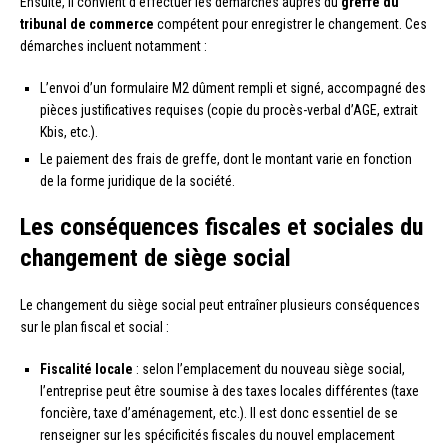
Ensuite, il convient d’effectuer les démarches auprès du
greffe du
tribunal de commerce
compétent pour enregistrer le changement. Ces
démarches incluent notamment :
L’envoi d’un formulaire M2 dûment rempli et signé, accompagné des
pièces justificatives requises (copie du procès-verbal d’AGE, extrait
Kbis, etc.).
Le paiement des frais de greffe, dont le montant varie en fonction
de la forme juridique de la société.
Les conséquences fiscales et sociales du
changement de siège social
Le changement du siège social peut entraîner plusieurs conséquences
sur le plan fiscal et social :
Fiscalité locale
: selon l’emplacement du nouveau siège social,
l’entreprise peut être soumise à des taxes locales différentes (taxe
foncière, taxe d’aménagement, etc.). Il est donc essentiel de se
renseigner sur les spécificités fiscales du nouvel emplacement