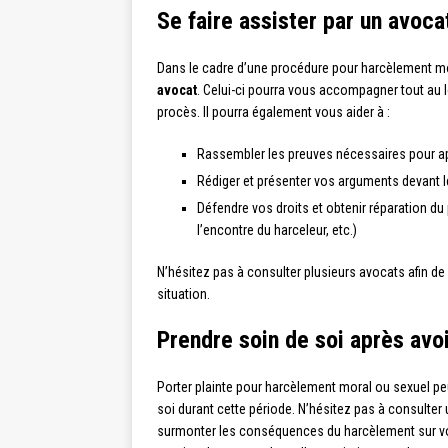
Se faire assister par un avoca
Dans le cadre d’une procédure pour harcèlement mora
avocat
. Celui-ci pourra vous accompagner tout au lo
procès. Il pourra également vous aider à :
Rassembler les preuves nécessaires pour ap
Rédiger et présenter vos arguments devant l
Défendre vos droits et obtenir réparation du
l’encontre du harceleur, etc.)
N’hésitez pas à consulter plusieurs avocats afin de 
situation.
Prendre soin de soi après avoi
Porter plainte pour harcèlement moral ou sexuel peu
soi durant cette période. N’hésitez pas à consulte
surmonter les conséquences du harcèlement sur vot