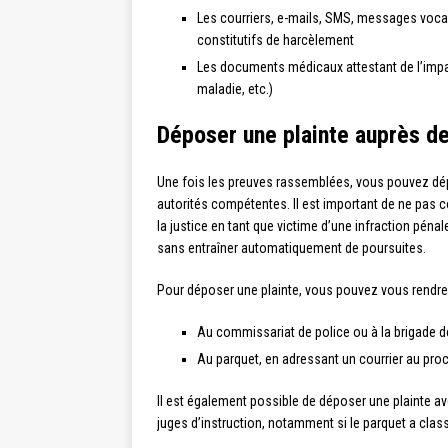
Les courriers, e-mails, SMS, messages voc
constitutifs de harcèlement
Les documents médicaux attestant de l’impac
maladie, etc.)
Déposer une plainte auprès d
Une fois les preuves rassemblées, vous pouvez dé
autorités compétentes. Il est important de ne pas 
la justice en tant que victime d’une infraction pénale
sans entraîner automatiquement de poursuites.
Pour déposer une plainte, vous pouvez vous rendre
Au commissariat de police ou à la brigade d
Au parquet, en adressant un courrier au proc
Il est également possible de déposer une plainte av
juges d’instruction, notamment si le parquet a classé