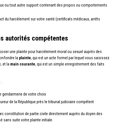
aux ou tout autre support contenant des propos ou comportements
t du harcèlement sur votre santé (certificats médicaux, arrêts
es autorités compétentes
poser une plainte pour harcèlement moral ou sexuel auprès des
confondre la
plainte
, qui est un acte formel par lequel vous saisissez
, et la
main courante
, qui est un simple enregistrement des faits
 :
e gendarmerie de votre choix
ureur de la République près le tribunal judiciaire compétent
ec constitution de partie civile directement auprès du doyen des
 sans suite votre plainte initiale.