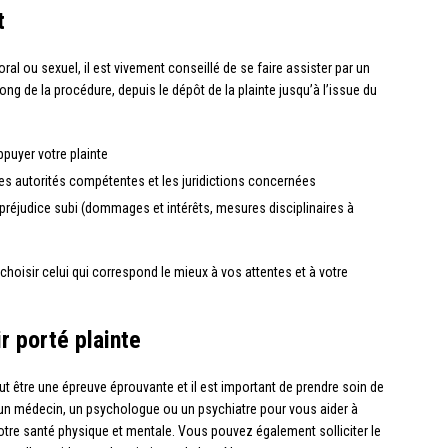
t
l ou sexuel, il est vivement conseillé de se faire assister par un
ng de la procédure, depuis le dépôt de la plainte jusqu’à l’issue du
puyer votre plainte
es autorités compétentes et les juridictions concernées
 préjudice subi (dommages et intérêts, mesures disciplinaires à
choisir celui qui correspond le mieux à vos attentes et à votre
r porté plainte
t être une épreuve éprouvante et il est important de prendre soin de
r un médecin, un psychologue ou un psychiatre pour vous aider à
re santé physique et mentale. Vous pouvez également solliciter le