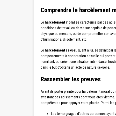
Comprendre le harcèlement mo
Le
harcèlement moral
se caractérise par des agis
conditions de travail ou de vie susceptible de porter 
physique ou mentale, ou de compromettre son avenir
d’humiliations, d’isolement, etc.
Le
harcèlement sexuel
, quant à lui, se définit p
comportements à connotation sexuelle qui portent a
humiliant, ou créent une situation intimidante, host
dans le but d’obtenir un acte de nature sexuelle.
Rassembler les preuves
Avant de porter plainte pour harcèlement moral ou 
attestant des agissements dont vous êtes victime. C
compétentes pour appuyer votre plainte. Parmi les p
Les témoignages d’autres personnes ayant a