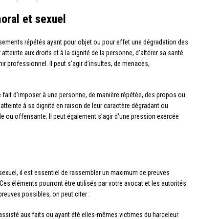
ral et sexuel
sements répétés ayant pour objet ou pour effet une dégradation des
atteinte aux droits et à la dignité de la personne, d’altérer sa santé
 professionnel. Il peut s’agir d’insultes, de menaces,
ar le fait d’imposer à une personne, de manière répétée, des propos ou
tteinte à sa dignité en raison de leur caractère dégradant ou
ile ou offensante. Il peut également s’agir d’une pression exercée
sexuel, il est essentiel de rassembler un maximum de preuves
es éléments pourront être utilisés par votre avocat et les autorités
reuves possibles, on peut citer :
ssisté aux faits ou ayant été elles-mêmes victimes du harceleur