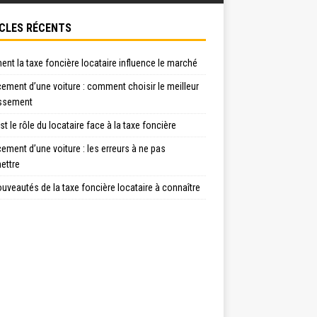
CLES RÉCENTS
t la taxe foncière locataire influence le marché
ement d’une voiture : comment choisir le meilleur
issement
st le rôle du locataire face à la taxe foncière
ement d’une voiture : les erreurs à ne pas
ttre
uveautés de la taxe foncière locataire à connaître